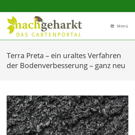
Sidebar-
Sidebar-
Inhalt
Menü
Terra Preta – ein uraltes Verfahren
der Bodenverbesserung – ganz neu