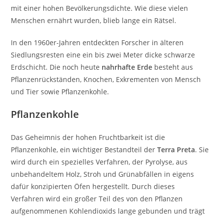
mit einer hohen Bevölkerungsdichte. Wie diese vielen
Menschen ernährt wurden, blieb lange ein Rätsel.
In den 1960er-Jahren entdeckten Forscher in älteren
Siedlungsresten eine ein bis zwei Meter dicke schwarze
Erdschicht. Die noch heute
nahrhafte Erde
besteht aus
Pflanzenrückständen, Knochen, Exkrementen von Mensch
und Tier sowie Pflanzenkohle.
Pflanzenkohle
Das Geheimnis der hohen Fruchtbarkeit ist die
Pflanzenkohle, ein wichtiger Bestandteil der
Terra Preta
. Sie
wird durch ein spezielles Verfahren, der Pyrolyse, aus
unbehandeltem Holz, Stroh und Grünabfällen in eigens
dafür konzipierten Öfen hergestellt. Durch dieses
Verfahren wird ein großer Teil des von den Pflanzen
aufgenommenen Kohlendioxids lange gebunden und trägt