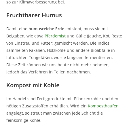
so zur Klimaverbesserung bei.
Fruchtbarer Humus
Damit eine
humusreiche Erde
entsteht, muss sie mit
Beigaben, wie etwa
Pferdemist
und Gülle (Jauche, Kot, Reste
von Einstreu und Futter) gemischt werden. Die Indios
sammelten Fäkalien, Holzkohle und andere Bioabfälle in
luftdichten Tongefäßen, wo sie langsam fermentierten.
Diese Zeit können wir uns heute nicht mehr nehmen,
jedoch das Verfahren in Teilen nachahmen.
Kompost mit Kohle
Im Handel sind Fertigprodukte mit Pflanzenkohle und den
nötigen Zusatzstoffen erhältlich. Wird ein
Komposthaufen
angelegt, so streut man zwischen jede Schicht die
feinkörnige Kohle.