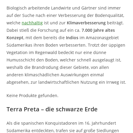
Biologisch arbeitende Landwirte und Gärtner sind immer
auf der Suche nach einer Verbesserung der Bodenqualität,
welche
nachhaltig
ist und zur
Klimaverbesserung
beiträgt.
Dabei stieß die Forschung auf ein ca.
7.000 Jahre altes
Konzept
, mit dem bereits die
Indios
im Amazonasgebiet
Südamerikas ihren Boden verbesserten. Trotzt der üppigen
Vegetation im Regenwald bedeckt nur eine dünne
Humusschicht den Boden, welcher schnell ausgelaugt ist,
weshalb die Brandrodung dieser Gebiete, von allen
anderen klimaschädlichen Auswirkungen einmal
abgesehen, zur landwirtschaftlichen Nutzung ein Irrweg ist.
Keine Produkte gefunden.
Terra Preta – die schwarze Erde
Als die spanischen Konquistadoren im 16. Jahrhundert
Südamerika entdeckten, trafen sie auf große Siedlungen