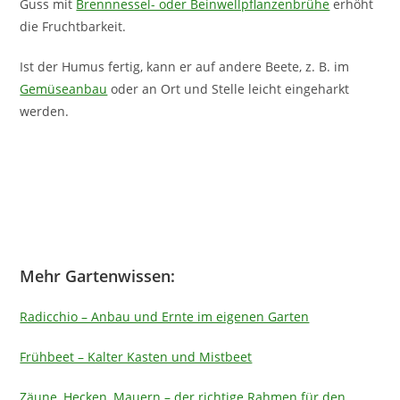
Guss mit
Brennnessel- oder Beinwellpflanzenbrühe
erhöht
die Fruchtbarkeit.
Ist der Humus fertig, kann er auf andere Beete, z. B. im
Gemüseanbau
oder an Ort und Stelle leicht eingeharkt
werden.
Mehr Gartenwissen:
Radicchio – Anbau und Ernte im eigenen Garten
Frühbeet – Kalter Kasten und Mistbeet
Zäune, Hecken, Mauern – der richtige Rahmen für den