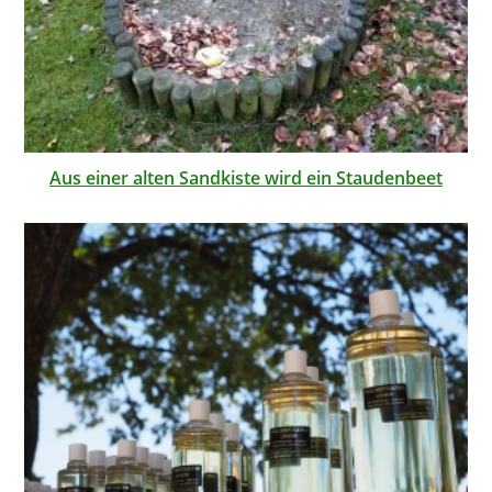
Aus einer alten Sandkiste wird ein Staudenbeet