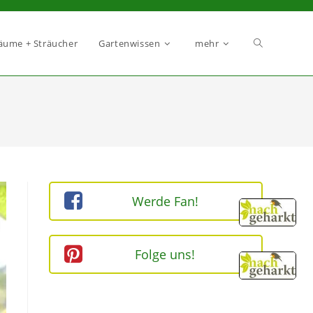
äume + Sträucher
Gartenwissen
mehr
Werde Fan!
Folge uns!