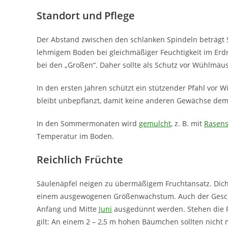
Standort und Pflege
Der Abstand zwischen den schlanken Spindeln beträgt 
lehmigem Boden bei gleichmäßiger Feuchtigkeit im Erdre
bei den „Großen“. Daher sollte als Schutz vor Wühlmäus
In den ersten Jahren schützt ein stützender Pfahl vor W
bleibt unbepflanzt, damit keine anderen Gewächse dem
In den Sommermonaten wird
gemulcht
, z. B. mit
Rasens
Temperatur im Boden.
Reichlich Früchte
Säulenäpfel neigen zu übermäßigem Fruchtansatz. Dicht
einem ausgewogenen Größenwachstum. Auch der Gesch
Anfang und Mitte
Juni
ausgedünnt werden. Stehen die Frü
gilt: An einem 2 – 2,5 m hohen Bäumchen sollten nicht 