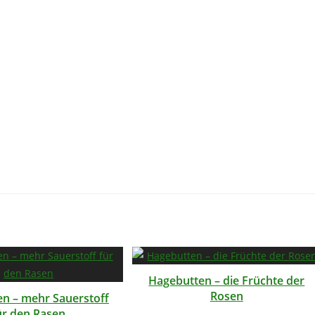
Hagebutten – die Früchte der
Rosen
ren – mehr Sauerstoff
ür den Rasen