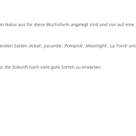
n Natur aus für diese Wuchsform angelegt sind und nur auf eine
en Sorten ‚Arbat‘, ‚Jucunda‘, ‚Pompink‘, ‚Moonlight‘, ‚La Torre‘ un
r die Zukunft noch viele gute Sorten zu erwarten.