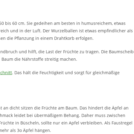
50 bis 60 cm. Sie gedeihen am besten in humusreichem, etwas
ich und in der Luft. Der Wurzelballen ist etwas empfindlicher als
en die Pflanzung in einem Drahtkorb erfolgen.
indbruch und hilft, die Last der Früchte zu tragen. Die Baumschei
 Baum die Nährstoffe streitig machen.
chnitt
. Das hält die Feuchtigkeit und sorgt für gleichmäßige
 an dicht sitzen die Früchte am Baum. Das hindert die Äpfel an
mack leidet bei übermäßigem Behang. Daher muss zwischen
chte in Büscheln, sollte nur ein Apfel verbleiben. Als Faustregel
mehr als 3o Äpfel hängen.