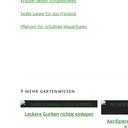
Kräuter gegen Schlaflosigkeit
Späte Salate für das Freiland
Pflanzen für schattige Mauerfugen
MEHR GARTENWISSEN
Leckere Gurken richtig einlegen
Aerifizie
f