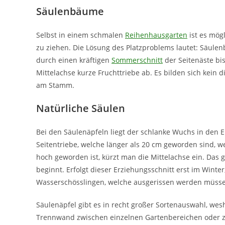
Säulenbäume
Selbst in einem schmalen
Reihenhausgarten
ist es mögl
zu ziehen. Die Lösung des Platzproblems lautet: Säule
durch einen kräftigen
Sommerschnitt
der Seitenäste bis
Mittelachse kurze Fruchttriebe ab. Es bilden sich kein 
am Stamm.
Natürliche Säulen
Bei den Säulenäpfeln liegt der schlanke Wuchs in den E
Seitentriebe, welche länger als 20 cm geworden sind,
hoch geworden ist, kürzt man die Mittelachse ein. Das
beginnt. Erfolgt dieser Erziehungsschnitt erst im Win
Wasserschösslingen, welche ausgerissen werden müss
Säulenäpfel gibt es in recht großer Sortenauswahl, wes
Trennwand zwischen einzelnen Gartenbereichen oder 