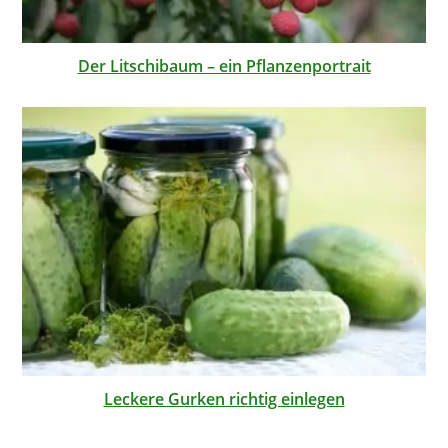
Der Litschibaum – ein Pflanzenportrait
Leckere Gurken richtig einlegen