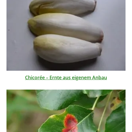
Chicorée – Ernte aus eigenem Anbau