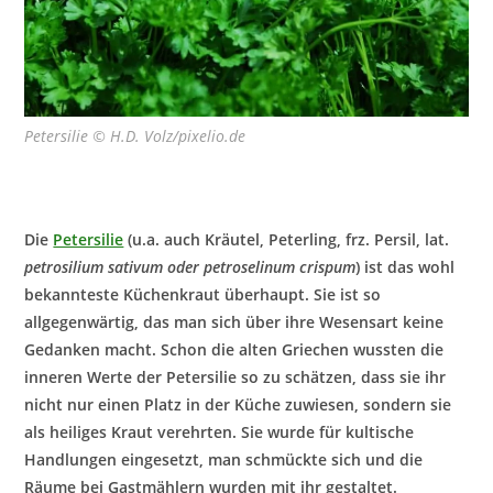
Petersilie © H.D. Volz/pixelio.de
Die
Petersilie
(u.a. auch Kräutel, Peterling, frz. Persil, lat.
petrosilium sativum oder petroselinum crispum
) ist das wohl
bekannteste Küchenkraut überhaupt. Sie ist so
allgegenwärtig, das man sich über ihre Wesensart keine
Gedanken macht. Schon die alten Griechen wussten die
inneren Werte der Petersilie so zu schätzen, dass sie ihr
nicht nur einen Platz in der Küche zuwiesen, sondern sie
als heiliges Kraut verehrten. Sie wurde für kultische
Handlungen eingesetzt, man schmückte sich und die
Räume bei Gastmählern wurden mit ihr gestaltet.