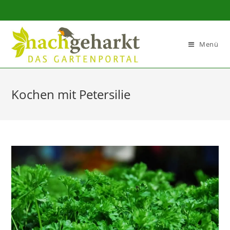
Sidebar-
Sidebar-
Inhalt
Menü
Kochen mit Petersilie