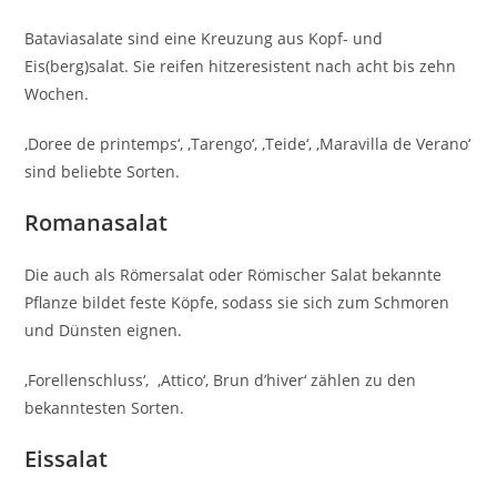
Bataviasalate sind eine Kreuzung aus Kopf- und
Eis(berg)salat. Sie reifen hitzeresistent nach acht bis zehn
Wochen.
‚Doree de printemps‘, ‚Tarengo‘, ‚Teide‘, ‚Maravilla de Verano‘
sind beliebte Sorten.
Romanasalat
Die auch als Römersalat oder Römischer Salat bekannte
Pflanze bildet feste Köpfe, sodass sie sich zum Schmoren
und Dünsten eignen.
‚Forellenschluss‘, ‚Attico‘, Brun d’hiver‘ zählen zu den
bekanntesten Sorten.
Eissalat