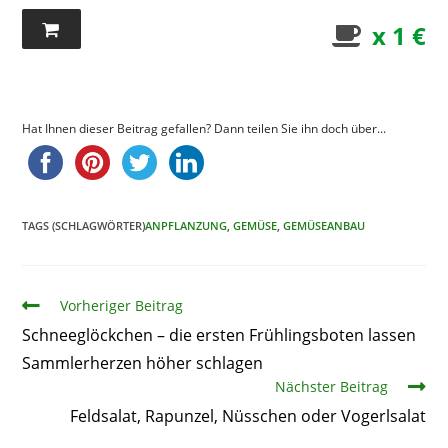
x 1 €
Hat Ihnen dieser Beitrag gefallen? Dann teilen Sie ihn doch über...
TAGS (SCHLAGWÖRTER)
ANPFLANZUNG
,
GEMÜSE
,
GEMÜSEANBAU
Artikel
Vorheriger Beitrag
Schneeglöckchen – die ersten Frühlingsboten lassen
Sammlerherzen höher schlagen
Nächster Beitrag
Feldsalat, Rapunzel, Nüsschen oder Vogerlsalat