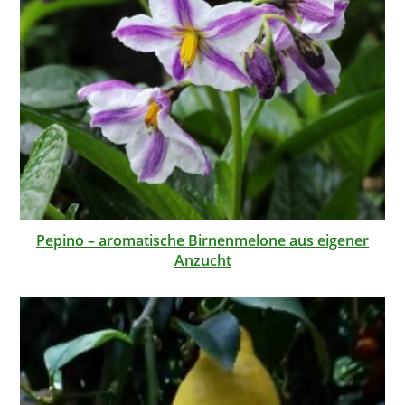
Pepino – aromatische Birnenmelone aus eigener
Anzucht