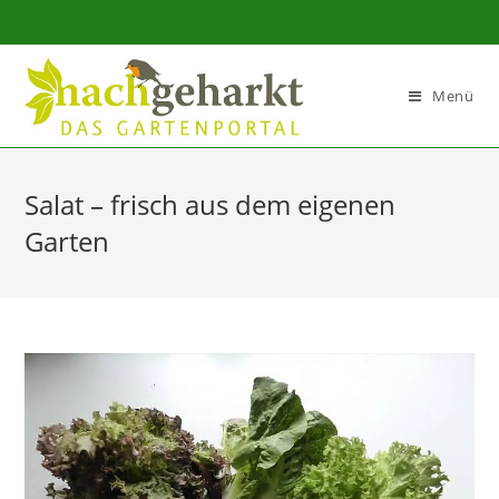
Sidebar-
Sidebar-
Inhalt
Menü
Salat – frisch aus dem eigenen
Garten