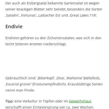
Der auch als Eisbergsalat bekannte Gartensalat ist wegen
seiner knackigen Blätter sehr beliebt, besonders die Sorten
‚Saladin‘, ‚Fortunas‘, ‚Laibacher Eis‘ und ‚Great Lakes 118‘.
Endivie
Endivien gehören zu den Zichoriensalaten, was sich in den
leicht bitteren Aromen niederschlägt.
Gebräuchlich sind: ‚Biberkopf‘, ‚Diva‘, ‚Wallonne‘ (kältefest),
‚Escariol grüner‘ (frostunempfindlich). Krausblättrige Sorten
nennt man Frisée.
Tipp:
eine Vorkultur in Töpfen oder im
Gewächshaus
verschafft einen Erntevorsprung von ca. zwei Wochen.