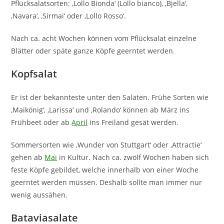
Pflücksalatsorten: ‚Lollo Bionda‘ (Lollo bianco), ‚Bjella‘,
‚Navara‘, ‚Sirmai‘ oder ‚Lollo Rosso‘.
Nach ca. acht Wochen können vom Pflücksalat einzelne
Blätter oder späte ganze Köpfe geerntet werden.
Kopfsalat
Er ist der bekannteste unter den Salaten. Frühe Sorten wie
‚Maikönig‘, ‚Larissa‘ und ‚Rolando‘ können ab März ins
Frühbeet oder ab
April
ins Freiland gesät werden.
Sommersorten wie ‚Wunder von Stuttgart‘ oder ‚Attractie‘
gehen ab
Mai
in Kultur. Nach ca. zwölf Wochen haben sich
feste Köpfe gebildet, welche innerhalb von einer Woche
geerntet werden müssen. Deshalb sollte man immer nur
wenig aussähen.
Bataviasalate