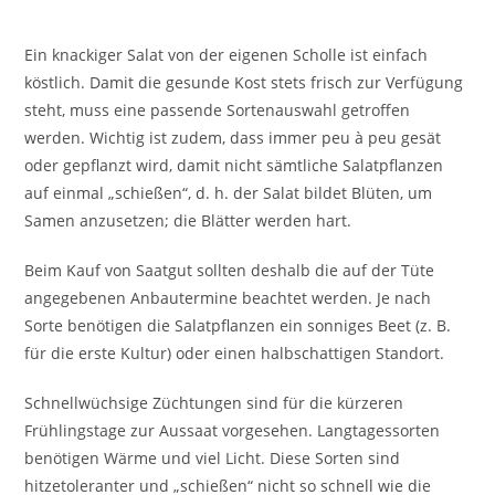
Ein knackiger Salat von der eigenen Scholle ist einfach
köstlich. Damit die gesunde Kost stets frisch zur Verfügung
steht, muss eine passende Sortenauswahl getroffen
werden. Wichtig ist zudem, dass immer peu à peu gesät
oder gepflanzt wird, damit nicht sämtliche Salatpflanzen
auf einmal „schießen“, d. h. der Salat bildet Blüten, um
Samen anzusetzen; die Blätter werden hart.
Beim Kauf von Saatgut sollten deshalb die auf der Tüte
angegebenen Anbautermine beachtet werden. Je nach
Sorte benötigen die Salatpflanzen ein sonniges Beet (z. B.
für die erste Kultur) oder einen halbschattigen Standort.
Schnellwüchsige Züchtungen sind für die kürzeren
Frühlingstage zur Aussaat vorgesehen. Langtagessorten
benötigen Wärme und viel Licht. Diese Sorten sind
hitzetoleranter und „schießen“ nicht so schnell wie die