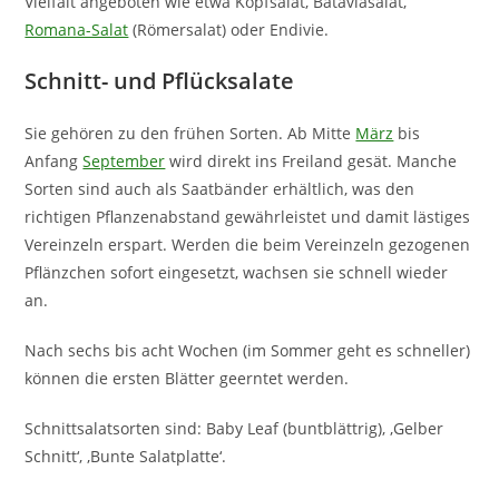
Vielfalt angeboten wie etwa Kopfsalat, Bataviasalat,
Romana-Salat
(Römersalat) oder Endivie.
Schnitt- und Pflücksalate
Sie gehören zu den frühen Sorten. Ab Mitte
März
bis
Anfang
September
wird direkt ins Freiland gesät. Manche
Sorten sind auch als Saatbänder erhältlich, was den
richtigen Pflanzenabstand gewährleistet und damit lästiges
Vereinzeln erspart. Werden die beim Vereinzeln gezogenen
Pflänzchen sofort eingesetzt, wachsen sie schnell wieder
an.
Nach sechs bis acht Wochen (im Sommer geht es schneller)
können die ersten Blätter geerntet werden.
Schnittsalatsorten sind: Baby Leaf (buntblättrig), ‚Gelber
Schnitt‘, ‚Bunte Salatplatte‘.