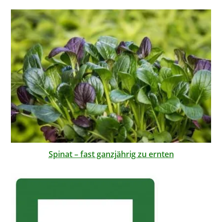
Spinat – fast ganzjährig zu ernten