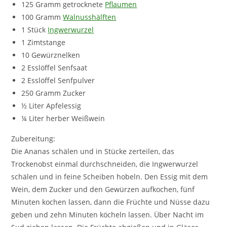
125 Gramm getrocknete
Pflaumen
100 Gramm
Walnusshälften
1 Stück
Ingwerwurzel
1 Zimtstange
10 Gewürznelken
2 Esslöffel Senfsaat
2 Esslöffel Senfpulver
250 Gramm Zucker
½ Liter Apfelessig
¼ Liter herber Weißwein
Zubereitung:
Die Ananas schälen und in Stücke zerteilen, das
Trockenobst einmal durchschneiden, die Ingwerwurzel
schälen und in feine Scheiben hobeln. Den Essig mit dem
Wein, dem Zucker und den Gewürzen aufkochen, fünf
Minuten kochen lassen, dann die Früchte und Nüsse dazu
geben und zehn Minuten köcheln lassen. Über Nacht im