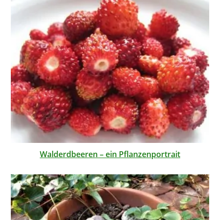
Walderdbeeren – ein Pflanzenportrait