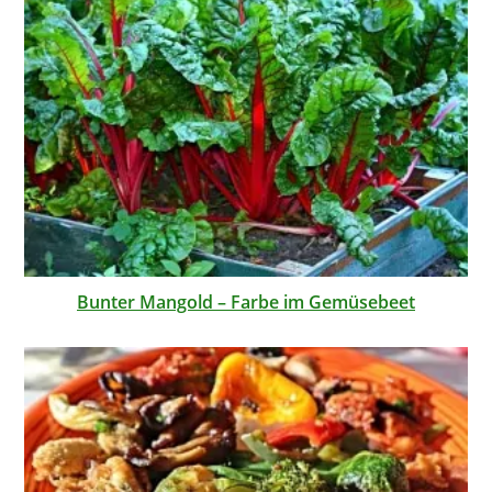
Bunter Mangold – Farbe im Gemüsebeet