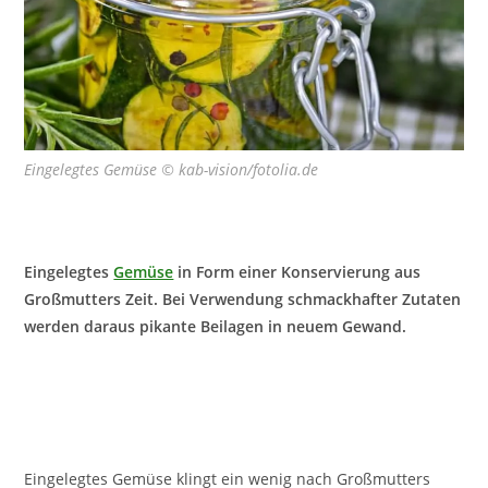
Eingelegtes Gemüse © kab-vision/fotolia.de
Eingelegtes
Gemüse
in Form einer Konservierung aus
Großmutters Zeit. Bei Verwendung schmackhafter Zutaten
werden daraus pikante Beilagen in neuem Gewand.
Eingelegtes Gemüse klingt ein wenig nach Großmutters