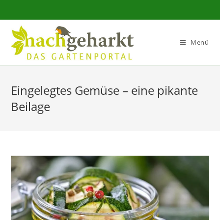
Sidebar-
Sidebar-
Inhalt
Menü
Eingelegtes Gemüse – eine pikante
Beilage