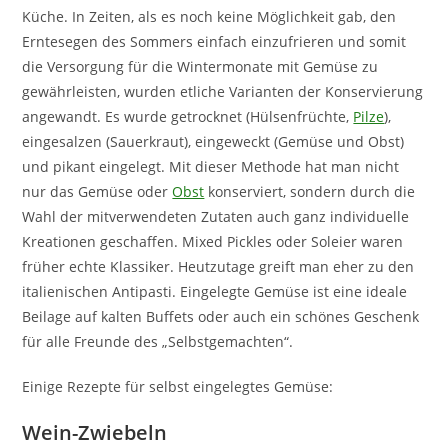
Küche. In Zeiten, als es noch keine Möglichkeit gab, den
Erntesegen des Sommers einfach einzufrieren und somit
die Versorgung für die Wintermonate mit Gemüse zu
gewährleisten, wurden etliche Varianten der Konservierung
angewandt. Es wurde getrocknet (Hülsenfrüchte,
Pilze
),
eingesalzen (Sauerkraut), eingeweckt (Gemüse und Obst)
und pikant eingelegt. Mit dieser Methode hat man nicht
nur das Gemüse oder
Obst
konserviert, sondern durch die
Wahl der mitverwendeten Zutaten auch ganz individuelle
Kreationen geschaffen. Mixed Pickles oder Soleier waren
früher echte Klassiker. Heutzutage greift man eher zu den
italienischen Antipasti. Eingelegte Gemüse ist eine ideale
Beilage auf kalten Buffets oder auch ein schönes Geschenk
für alle Freunde des „Selbstgemachten“.
Einige Rezepte für selbst eingelegtes Gemüse:
Wein-Zwiebeln