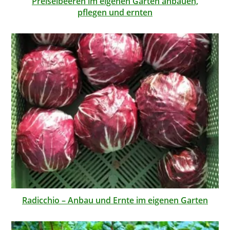
Preiselbeeren im eigenen Garten anbauen,
pflegen und ernten
Radicchio – Anbau und Ernte im eigenen Garten