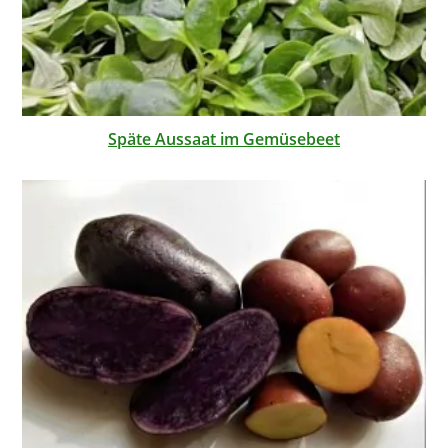
Späte Aussaat im Gemüsebeet