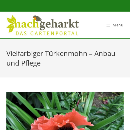
Sidebar-
Sidebar-
Inhalt
Menü
Vielfarbiger Türkenmohn – Anbau
und Pflege