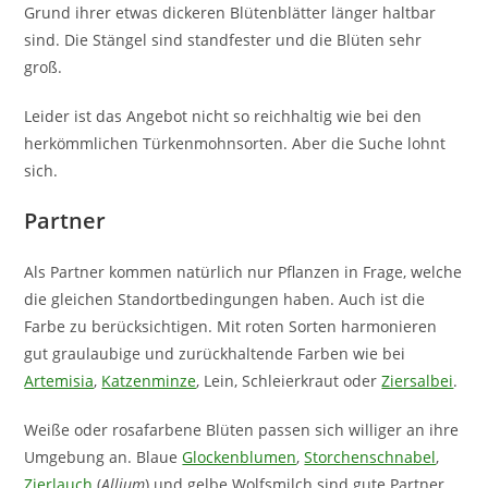
Grund ihrer etwas dickeren Blütenblätter länger haltbar
sind. Die Stängel sind standfester und die Blüten sehr
groß.
Leider ist das Angebot nicht so reichhaltig wie bei den
herkömmlichen Türkenmohnsorten. Aber die Suche lohnt
sich.
Partner
Als Partner kommen natürlich nur Pflanzen in Frage, welche
die gleichen Standortbedingungen haben. Auch ist die
Farbe zu berücksichtigen. Mit roten Sorten harmonieren
gut graulaubige und zurückhaltende Farben wie bei
Artemisia
,
Katzenminze
, Lein, Schleierkraut oder
Ziersalbei
.
Weiße oder rosafarbene Blüten passen sich williger an ihre
Umgebung an. Blaue
Glockenblumen
,
Storchenschnabel
,
Zierlauch
(
Allium
) und gelbe Wolfsmilch sind gute Partner.