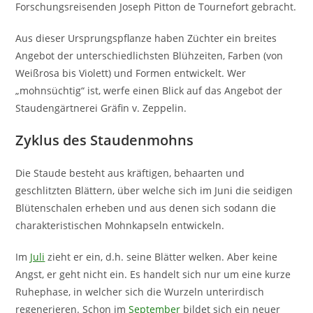
Forschungsreisenden Joseph Pitton de Tournefort gebracht.
Aus dieser Ursprungspflanze haben Züchter ein breites
Angebot der unterschiedlichsten Blühzeiten, Farben (von
Weißrosa bis Violett) und Formen entwickelt. Wer
„mohnsüchtig“ ist, werfe einen Blick auf das Angebot der
Staudengärtnerei Gräfin v. Zeppelin.
Zyklus des Staudenmohns
Die Staude besteht aus kräftigen, behaarten und
geschlitzten Blättern, über welche sich im Juni die seidigen
Blütenschalen erheben und aus denen sich sodann die
charakteristischen Mohnkapseln entwickeln.
Im
Juli
zieht er ein, d.h. seine Blätter welken. Aber keine
Angst, er geht nicht ein. Es handelt sich nur um eine kurze
Ruhephase, in welcher sich die Wurzeln unterirdisch
regenerieren. Schon im
September
bildet sich ein neuer