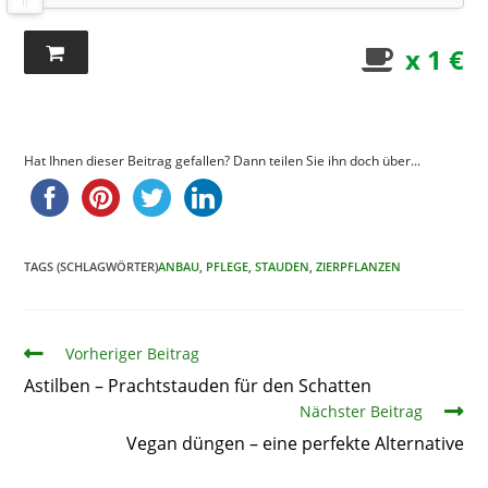
x 1 €
Hat Ihnen dieser Beitrag gefallen? Dann teilen Sie ihn doch über...
TAGS (SCHLAGWÖRTER)
ANBAU
,
PFLEGE
,
STAUDEN
,
ZIERPFLANZEN
Artikel
Vorheriger Beitrag
Astilben – Prachtstauden für den Schatten
Nächster Beitrag
Vegan düngen – eine perfekte Alternative