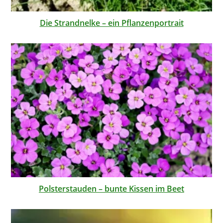
Die Strandnelke – ein Pflanzenportrait
Polsterstauden – bunte Kissen im Beet