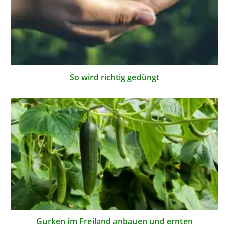
So wird richtig gedüngt
Gurken im Freiland anbauen und ernten