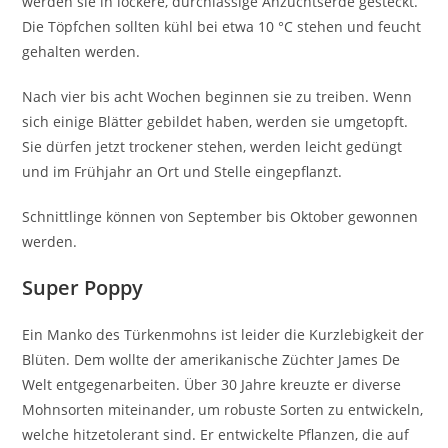
werden sie in lockere, durchlässige Anzuchtserde gesteckt.
Die Töpfchen sollten kühl bei etwa 10 °C stehen und feucht
gehalten werden.
Nach vier bis acht Wochen beginnen sie zu treiben. Wenn
sich einige Blätter gebildet haben, werden sie umgetopft.
Sie dürfen jetzt trockener stehen, werden leicht gedüngt
und im Frühjahr an Ort und Stelle eingepflanzt.
Schnittlinge können von September bis Oktober gewonnen
werden.
Super Poppy
Ein Manko des Türkenmohns ist leider die Kurzlebigkeit der
Blüten. Dem wollte der amerikanische Züchter James De
Welt entgegenarbeiten. Über 30 Jahre kreuzte er diverse
Mohnsorten miteinander, um robuste Sorten zu entwickeln,
welche hitzetolerant sind. Er entwickelte Pflanzen, die auf