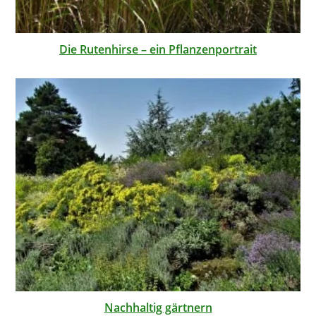
Die Rutenhirse – ein Pflanzenportrait
Nachhaltig gärtnern