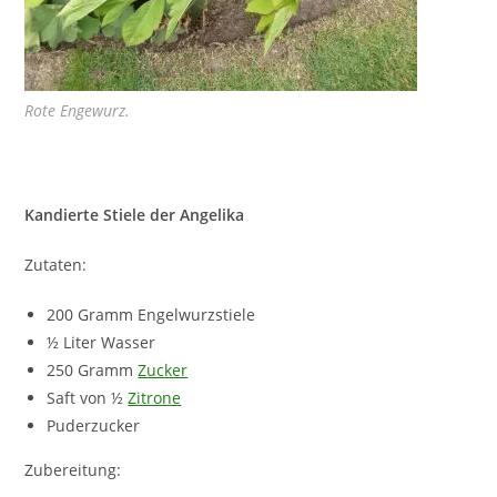
Rote Engewurz.
Kandierte Stiele der Angelika
Zutaten:
200 Gramm Engelwurzstiele
½ Liter Wasser
250 Gramm
Zucker
Saft von ½
Zitrone
Puderzucker
Zubereitung: