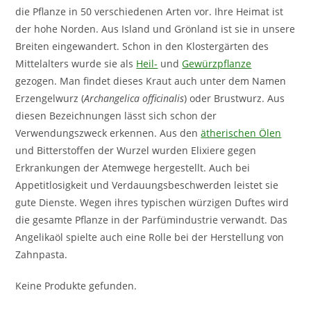
die Pflanze in 50 verschiedenen Arten vor. Ihre Heimat ist
der hohe Norden. Aus Island und Grönland ist sie in unsere
Breiten eingewandert. Schon in den Klostergärten des
Mittelalters wurde sie als
Heil-
und
Gewürzpflanze
gezogen. Man findet dieses Kraut auch unter dem Namen
Erzengelwurz (
Archangelica officinalis
) oder Brustwurz. Aus
diesen Bezeichnungen lässt sich schon der
Verwendungszweck erkennen. Aus den
ätherischen Ölen
und Bitterstoffen der Wurzel wurden Elixiere gegen
Erkrankungen der Atemwege hergestellt. Auch bei
Appetitlosigkeit und Verdauungsbeschwerden leistet sie
gute Dienste. Wegen ihres typischen würzigen Duftes wird
die gesamte Pflanze in der Parfümindustrie verwandt. Das
Angelikaöl spielte auch eine Rolle bei der Herstellung von
Zahnpasta.
Keine Produkte gefunden.