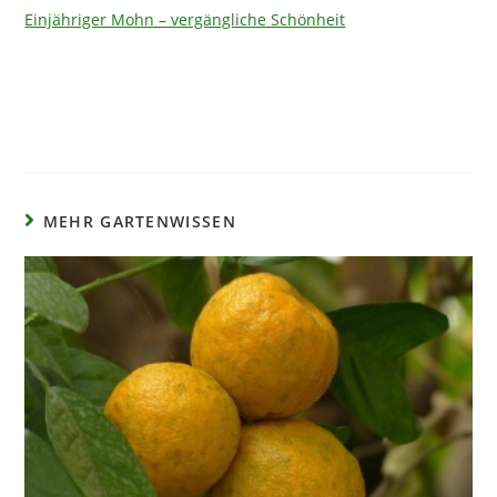
Einjähriger Mohn – vergängliche Schönheit
MEHR GARTENWISSEN