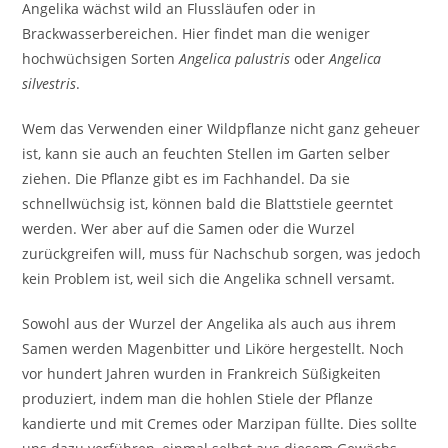
Angelika wächst wild an Flussläufen oder in
Brackwasserbereichen. Hier findet man die weniger
hochwüchsigen Sorten
Angelica palustris
oder
Angelica
silvestris
.
Wem das Verwenden einer Wildpflanze nicht ganz geheuer
ist, kann sie auch an feuchten Stellen im Garten selber
ziehen. Die Pflanze gibt es im Fachhandel. Da sie
schnellwüchsig ist, können bald die Blattstiele geerntet
werden. Wer aber auf die Samen oder die Wurzel
zurückgreifen will, muss für Nachschub sorgen, was jedoch
kein Problem ist, weil sich die Angelika schnell versamt.
Sowohl aus der Wurzel der Angelika als auch aus ihrem
Samen werden Magenbitter und Liköre hergestellt. Noch
vor hundert Jahren wurden in Frankreich Süßigkeiten
produziert, indem man die hohlen Stiele der Pflanze
kandierte und mit Cremes oder Marzipan füllte. Dies sollte