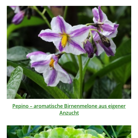
Pepino – aromatische Birnenmelone aus eigener
Anzucht