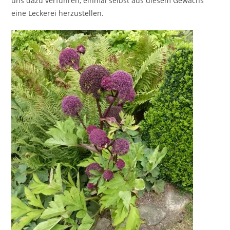
uns dazu verführen, einmal selbst aus diesem Gewächs
eine Leckerei herzustellen.