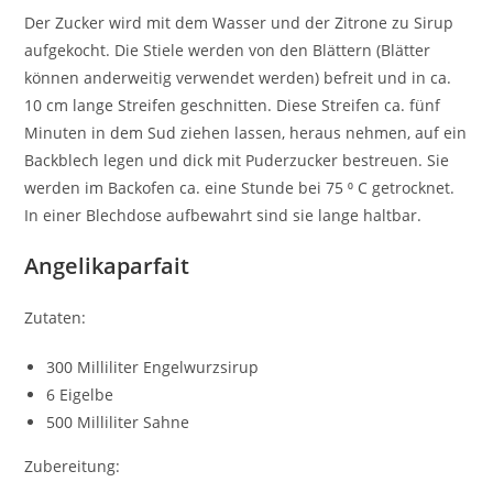
Der Zucker wird mit dem Wasser und der Zitrone zu Sirup
aufgekocht. Die Stiele werden von den Blättern (Blätter
können anderweitig verwendet werden) befreit und in ca.
10 cm lange Streifen geschnitten. Diese Streifen ca. fünf
Minuten in dem Sud ziehen lassen, heraus nehmen, auf ein
Backblech legen und dick mit Puderzucker bestreuen. Sie
werden im Backofen ca. eine Stunde bei 75 ⁰ C getrocknet.
In einer Blechdose aufbewahrt sind sie lange haltbar.
Angelikaparfait
Zutaten:
300 Milliliter Engelwurzsirup
6 Eigelbe
500 Milliliter Sahne
Zubereitung: