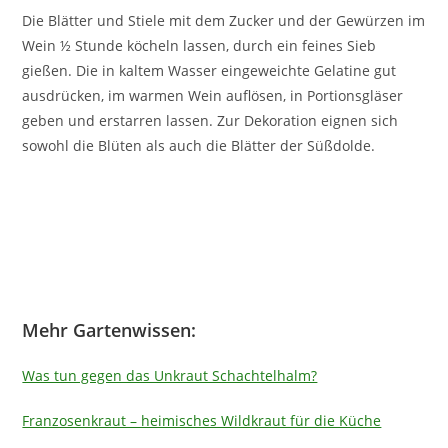
Die Blätter und Stiele mit dem Zucker und der Gewürzen im
Wein ½ Stunde köcheln lassen, durch ein feines Sieb
gießen. Die in kaltem Wasser eingeweichte Gelatine gut
ausdrücken, im warmen Wein auflösen, in Portionsgläser
geben und erstarren lassen. Zur Dekoration eignen sich
sowohl die Blüten als auch die Blätter der Süßdolde.
Mehr Gartenwissen:
Was tun gegen das Unkraut Schachtelhalm?
Franzosenkraut – heimisches Wildkraut für die Küche