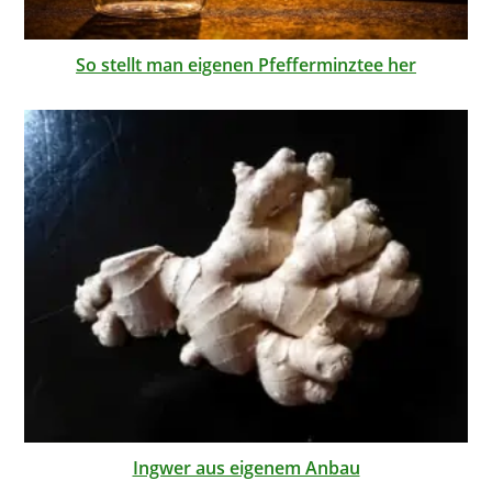
So stellt man eigenen Pfefferminztee her
Ingwer aus eigenem Anbau