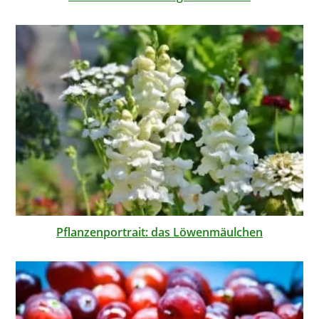
Pflanzenportrait: das Löwenmäulchen