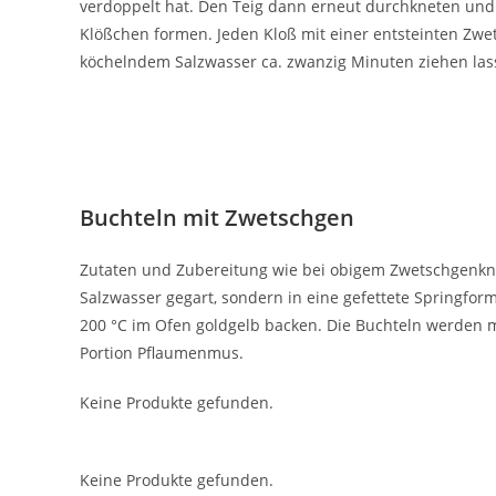
verdoppelt hat. Den Teig dann erneut durchkneten und
Klößchen formen. Jeden Kloß mit einer entsteinten Zwets
köchelndem Salzwasser ca. zwanzig Minuten ziehen lass
Buchteln mit Zwetschgen
Zutaten und Zubereitung wie bei obigem Zwetschgenknö
Salzwasser gegart, sondern in eine gefettete Springform
200 °C im Ofen goldgelb backen. Die Buchteln werden mi
Portion Pflaumenmus.
Keine Produkte gefunden.
Keine Produkte gefunden.