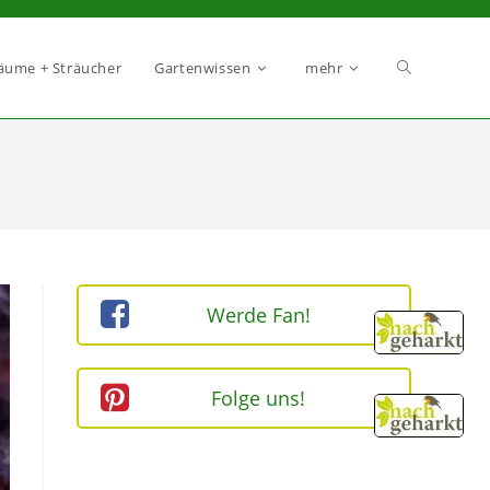
äume + Sträucher
Gartenwissen
mehr
Werde Fan!
Folge uns!