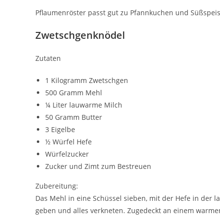
Pflaumenröster passt gut zu Pfannkuchen und Süßspei
Zwetschgenknödel
Zutaten
1 Kilogramm Zwetschgen
500 Gramm Mehl
¼ Liter lauwarme Milch
50 Gramm Butter
3 Eigelbe
½ Würfel Hefe
Würfelzucker
Zucker und Zimt zum Bestreuen
Zubereitung:
Das Mehl in eine Schüssel sieben, mit der Hefe in der l
geben und alles verkneten. Zugedeckt an einem warmen 