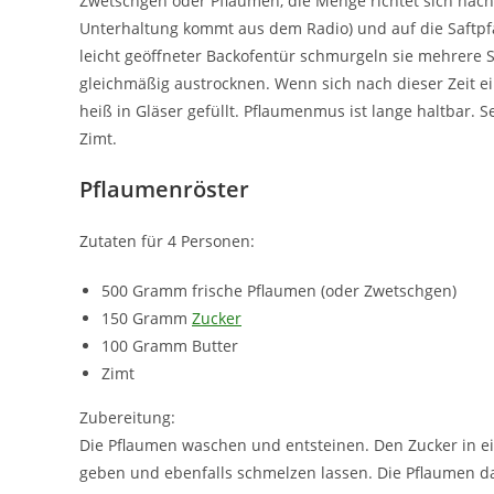
Zwetschgen oder Pflaumen, die Menge richtet sich nach
Unterhaltung kommt aus dem Radio) und auf die Saftpfa
leicht geöffneter Backofentür schmurgeln sie mehrere S
gleichmäßig austrocknen. Wenn sich nach dieser Zeit ei
heiß in Gläser gefüllt. Pflaumenmus ist lange haltbar
Zimt.
Pflaumenröster
Zutaten für 4 Personen:
500 Gramm frische Pflaumen (oder Zwetschgen)
150 Gramm
Zucker
100 Gramm Butter
Zimt
Zubereitung:
Die Pflaumen waschen und entsteinen. Den Zucker in ei
geben und ebenfalls schmelzen lassen. Die Pflaumen d