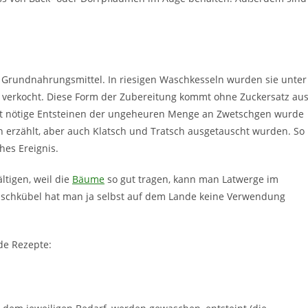
 Grundnahrungsmittel. In riesigen Waschkesseln wurden sie unter
verkocht. Diese Form der Zubereitung kommt ohne Zuckersatz aus
hst nötige Entsteinen der ungeheuren Menge an Zwetschgen wurde
erzählt, aber auch Klatsch und Tratsch ausgetauscht wurden. So
ches Ereignis.
tigen, weil die
Bäume
so gut tragen, kann man Latwerge im
Waschkübel hat man ja selbst auf dem Lande keine Verwendung
de Rezepte: