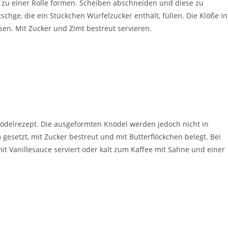
 zu einer Rolle formen. Scheiben abschneiden und diese zu
chge, die ein Stückchen Würfelzucker enthält, füllen. Die Klöße in
en. Mit Zucker und Zimt bestreut servieren.
delrezept. Die ausgeformten Knödel werden jedoch nicht in
 gesetzt, mit Zucker bestreut und mit Butterflöckchen belegt. Bei
t Vanillesauce serviert oder kalt zum Kaffee mit Sahne und einer