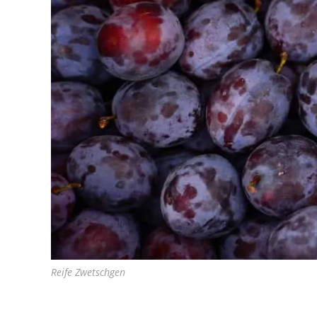
Reife Zwetschgen