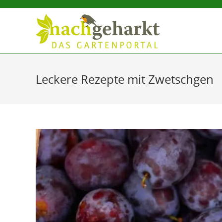
Sidebar-
Sidebar-
Inhalt
Leckere Rezepte mit Zwetschgen