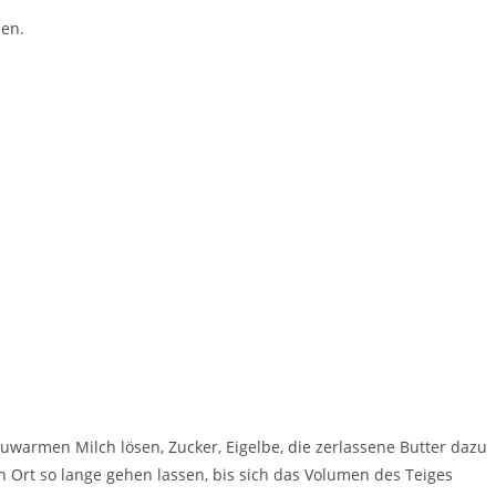
sen.
auwarmen Milch lösen, Zucker, Eigelbe, die zerlassene Butter dazu
Ort so lange gehen lassen, bis sich das Volumen des Teiges