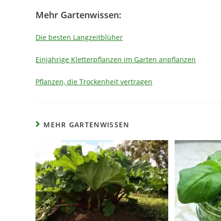
Mehr Gartenwissen:
Die besten Langzeitblüher
Einjährige Kletterpflanzen im Garten anpflanzen
Pflanzen, die Trockenheit vertragen
MEHR GARTENWISSEN