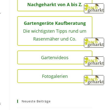
Nachgeharkt von A bis Z.
r
Gartengeräte Kaufberatung
Die wichtigsten Tipps rund um
Rasenmäher und Co.
Gartenvideos
Fotogalerien
Neueste Beiträge
s