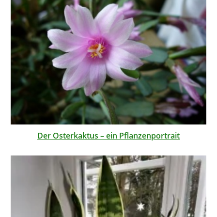
Der Osterkaktus – ein Pflanzenportrait