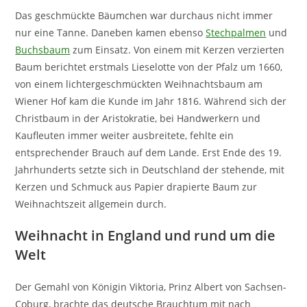
Das geschmückte Bäumchen war durchaus nicht immer
nur eine Tanne. Daneben kamen ebenso
Stechpalmen
und
Buchsbaum
zum Einsatz. Von einem mit Kerzen verzierten
Baum berichtet erstmals Lieselotte von der Pfalz um 1660,
von einem lichtergeschmückten Weihnachtsbaum am
Wiener Hof kam die Kunde im Jahr 1816. Während sich der
Christbaum in der Aristokratie, bei Handwerkern und
Kaufleuten immer weiter ausbreitete, fehlte ein
entsprechender Brauch auf dem Lande. Erst Ende des 19.
Jahrhunderts setzte sich in Deutschland der stehende, mit
Kerzen und Schmuck aus Papier drapierte Baum zur
Weihnachtszeit allgemein durch.
Weihnacht in England und rund um die
Welt
Der Gemahl von Königin Viktoria, Prinz Albert von Sachsen-
Coburg, brachte das deutsche Brauchtum mit nach