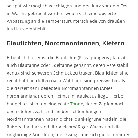
so spät wie möglich geschlagen und erst kurz vor dem Fest
in Warme gebracht werden, wobei sich eine dosierte
Anpassung an die Temperaturunterschiede von draußen
ins Haus empfiehlt.
Blaufichten, Nordmanntannen, Kiefern
Erheblich teurer ist die Blaufichte (Picea pungens glauca),
auch Blautanne oder Edeltanne genannt, deren Äste stabil
genug sind, schweren Schmuck zu tragen. Blaufichten sind
recht haltbar, duften nach Wald und sind preiswerter als
die derzeit sehr beliebten Nordmanntannen (Abies
nordmanniana), deren Heimat im Kaukasus liegt. Hierbei
handelt es sich um eine echte
Tanne
, deren Zapfen nach
oben stehen, während sie bei Fichten hängen.
Nordmanntannen haben dichte, dunkelgrüne Nadeln, die
äußerst haltbar sind. Ihr gleichmäßiger Wuchs und die
ringförmige Anordnung der Zweige, die sich gut schmücken