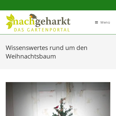
Sidebar-
Sidebar-
Inhalt
Menü
Wissenswertes rund um den
Weihnachtsbaum