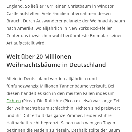
England. So ließ er 1841 einen Christbaum in Windsor
Castle aufstellen. Viele Familien übernahmen diesen
Brauch. Durch Auswanderer gelangte der Weihnachtsbaum
nach Amerika, wo alljährlich in New Yorks Rockefeller
Center das inzwischen wohl berühmteste Exemplar seiner
Art aufgestellt wird.
Weit über 20 Millionen
Weihnachtsbäume in Deutschland
Allein in Deutschland werden alljährlich rund
fünfundzwanzig Millionen Tannenbäume verkauft. Bei
diesen handelt es sich in den meisten Fällen indes um
Fichten
(Picea). Die Rotfichte (Picea excelsa) war lange Zeit
der Weihnachtsbaum schlechthin. Fichten sind preiswert
und ihr Duft erfüllt das ganze Zimmer. Leider ist ihre
Haltbarkeit recht begrenzt. Schon nach wenigen Tagen
beginnen die Nadeln zu rieseln. Deshalb sollte der Baum