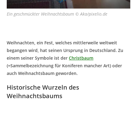
Ein geschmückter Weihnachtsbaum © Aka/pixelio.de
Weihnachten, ein Fest, welches mittlerweile weltweit
begangen wird, hat seinen Ursprung in Deutschland. Zu
einem seiner Symbole ist der
Christbaum
(=Sammelbezeichnung für Koniferen mancher Art) oder
auch Weihnachtsbaum geworden.
Historische Wurzeln des
Weihnachtsbaums