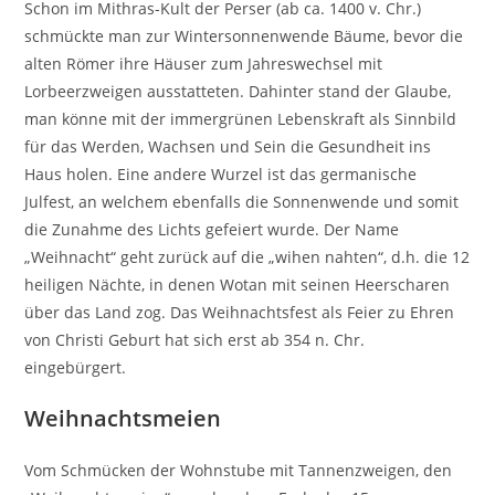
Schon im Mithras-Kult der Perser (ab ca. 1400 v. Chr.)
schmückte man zur Wintersonnenwende Bäume, bevor die
alten Römer ihre Häuser zum Jahreswechsel mit
Lorbeerzweigen ausstatteten. Dahinter stand der Glaube,
man könne mit der immergrünen Lebenskraft als Sinnbild
für das Werden, Wachsen und Sein die Gesundheit ins
Haus holen. Eine andere Wurzel ist das germanische
Julfest, an welchem ebenfalls die Sonnenwende und somit
die Zunahme des Lichts gefeiert wurde. Der Name
„Weihnacht“ geht zurück auf die „wihen nahten“, d.h. die 12
heiligen Nächte, in denen Wotan mit seinen Heerscharen
über das Land zog. Das Weihnachtsfest als Feier zu Ehren
von Christi Geburt hat sich erst ab 354 n. Chr.
eingebürgert.
Weihnachtsmeien
Vom Schmücken der Wohnstube mit Tannenzweigen, den