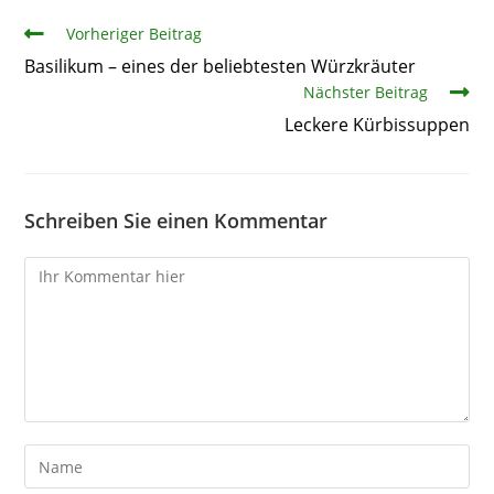
Artikel
Vorheriger Beitrag
Basilikum – eines der beliebtesten Würzkräuter
Nächster Beitrag
Leckere Kürbissuppen
Schreiben Sie einen Kommentar
Kommentare
Gib
deinen