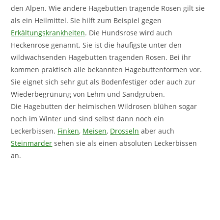
den Alpen. Wie andere Hagebutten tragende Rosen gilt sie
als ein Heilmittel. Sie hilft zum Beispiel gegen
Erkältungskrankheiten
. Die Hundsrose wird auch
Heckenrose genannt. Sie ist die häufigste unter den
wildwachsenden Hagebutten tragenden Rosen. Bei ihr
kommen praktisch alle bekannten Hagebuttenformen vor.
Sie eignet sich sehr gut als Bodenfestiger oder auch zur
Wiederbegrünung von Lehm und Sandgruben.
Die Hagebutten der heimischen Wildrosen blühen sogar
noch im Winter und sind selbst dann noch ein
Leckerbissen.
Finken
,
Meisen
,
Drosseln
aber auch
Steinmarder
sehen sie als einen absoluten Leckerbissen
an.