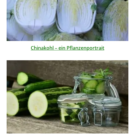
Chinakohl – ein Pflanzenportrait