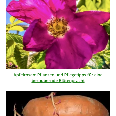
Apfelrosen: Pflanzen und Pflegetipps für eine
bezaubernde Blütenpracht