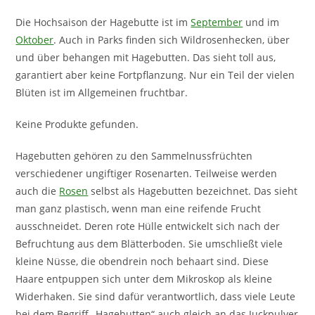
Die Hochsaison der Hagebutte ist im
September
und im
Oktober
. Auch in Parks finden sich Wildrosenhecken, über
und über behangen mit Hagebutten. Das sieht toll aus,
garantiert aber keine Fortpflanzung. Nur ein Teil der vielen
Blüten ist im Allgemeinen fruchtbar.
Keine Produkte gefunden.
Hagebutten gehören zu den Sammelnussfrüchten
verschiedener ungiftiger Rosenarten. Teilweise werden
auch die
Rosen
selbst als Hagebutten bezeichnet. Das sieht
man ganz plastisch, wenn man eine reifende Frucht
ausschneidet. Deren rote Hülle entwickelt sich nach der
Befruchtung aus dem Blätterboden. Sie umschließt viele
kleine Nüsse, die obendrein noch behaart sind. Diese
Haare entpuppen sich unter dem Mikroskop als kleine
Widerhaken. Sie sind dafür verantwortlich, dass viele Leute
bei dem Begriff „Hagebutten“ auch gleich an das Juckpulver