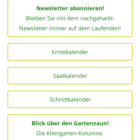
Newsletter abonnieren!
Bleiben Sie mit dem nachgeharkt-
Newsletter immer auf dem Laufenden!
Erntekalender
Saatkalender
Schnittkalender
Blick über den Gartenzaun!
Die Kleingarten-Kolumne.