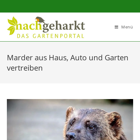
Sidebar-
Sidebar-
Inhalt
Menü
Marder aus Haus, Auto und Garten
vertreiben