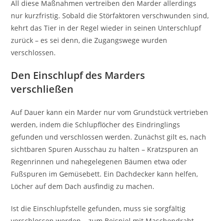
All diese Maßnahmen vertreiben den Marder allerdings
nur kurzfristig. Sobald die Störfaktoren verschwunden sind,
kehrt das Tier in der Regel wieder in seinen Unterschlupf
zurück – es sei denn, die Zugangswege wurden
verschlossen.
Den Einschlupf des Marders
verschließen
Auf Dauer kann ein Marder nur vom Grundstück vertrieben
werden, indem die Schlupflöcher des Eindringlings
gefunden und verschlossen werden. Zunächst gilt es, nach
sichtbaren Spuren Ausschau zu halten – Kratzspuren an
Regenrinnen und nahegelegenen Bäumen etwa oder
Fußspuren im Gemüsebett. Ein Dachdecker kann helfen,
Löcher auf dem Dach ausfindig zu machen.
Ist die Einschlupfstelle gefunden, muss sie sorgfältig
verschlossen werden – zum Beispiel mit Maschendraht.