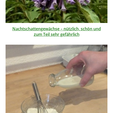
Nachtschattengewächse – nützlich, schön und
zum Teil sehr gefährlich