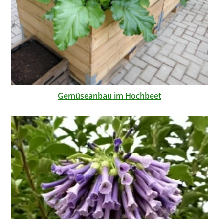
Gemüseanbau im Hochbeet