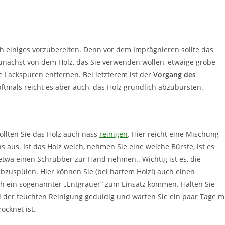
noch einiges vorzubereiten. Denn vor dem Imprägnieren sollte das
unächst von dem Holz, das Sie verwenden wollen, etwaige grobe
 Lackspuren entfernen. Bei letzterem ist der
Vorgang des
ftmals reicht es aber auch, das Holz gründlich abzubürsten.
llten Sie das Holz auch nass
reinigen
. Hier reicht eine Mischung
s aus. Ist das Holz weich, nehmen Sie eine weiche Bürste, ist es
etwa einen Schrubber zur Hand nehmen.. Wichtig ist es, die
bzuspülen. Hier können Sie (bei hartem Holz!) auch einen
ch ein sogenannter „Entgrauer“ zum Einsatz kommen. Halten Sie
ei der feuchten Reinigung geduldig und warten Sie ein paar Tage m
ocknet ist.