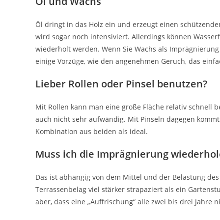
Öl und Wachs
Öl dringt in das Holz ein und erzeugt einen schützend
wird sogar noch intensiviert. Allerdings können Wasser
wiederholt werden. Wenn Sie Wachs als Imprägnierung e
einige Vorzüge, wie den angenehmen Geruch, das einfa
Lieber Rollen oder Pinsel benutzen?
Mit Rollen kann man eine große Fläche relativ schnell 
auch nicht sehr aufwändig. Mit Pinseln dagegen kommt m
Kombination aus beiden als ideal.
Muss ich die Imprägnierung wiederho
Das ist abhängig von dem Mittel und der Belastung des
Terrassenbelag viel stärker strapaziert als ein Gartenst
aber, dass eine „Auffrischung“ alle zwei bis drei Jahre ni