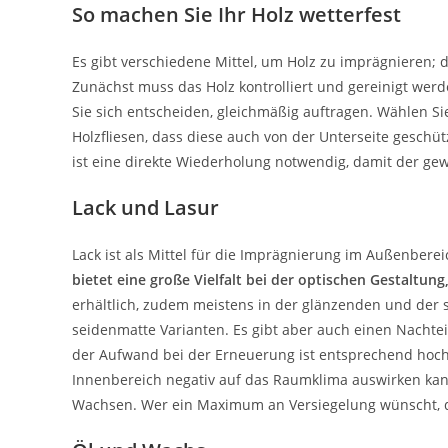
So machen Sie Ihr Holz wetterfest
Es gibt verschiedene Mittel, um Holz zu imprägnieren; die
Zunächst muss das Holz kontrolliert und gereinigt werden
Sie sich entscheiden, gleichmäßig auftragen. Wählen Si
Holzfliesen, dass diese auch von der Unterseite geschü
ist eine direkte Wiederholung notwendig, damit der gew
Lack und Lasur
Lack ist als Mittel für die Imprägnierung im Außenbereic
bietet eine große Vielfalt bei der optischen Gestaltung
erhältlich, zudem meistens in der glänzenden und der
seidenmatte Varianten. Es gibt aber auch einen Nachtei
der Aufwand bei der Erneuerung ist entsprechend hoch
Innenbereich negativ auf das Raumklima auswirken kann
Wachsen. Wer ein Maximum an Versiegelung wünscht, de