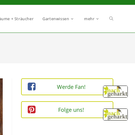
äume + Sträucher
Gartenwissen
mehr
Werde Fan!
Folge uns!