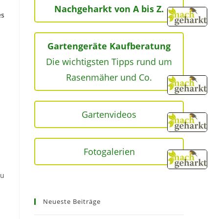
Nachgeharkt von A bis Z.
es
Gartengeräte Kaufberatung
Die wichtigsten Tipps rund um
Rasenmäher und Co.
Gartenvideos
Fotogalerien
zu
Neueste Beiträge