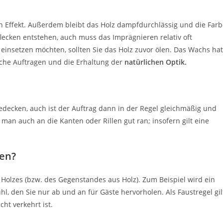
en Effekt. Außerdem bleibt das Holz dampfdurchlässig und die Far
flecken entstehen, auch muss das Imprägnieren relativ oft
insetzen möchten, sollten Sie das Holz zuvor ölen. Das Wachs hat
che Auftragen und die Erhaltung der
natürlichen Optik.
bedecken, auch ist der Auftrag dann in der Regel gleichmäßig und
an auch an die Kanten oder Rillen gut ran; insofern gilt eine
len?
 Holzes (bzw. des Gegenstandes aus Holz). Zum Beispiel wird ein
uhl, den Sie nur ab und an für Gäste hervorholen. Als Faustregel gil
cht verkehrt ist.