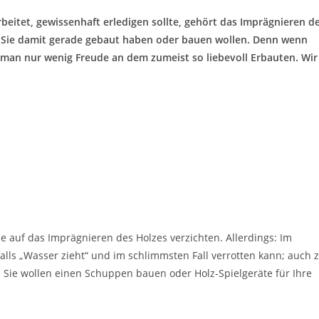
rbeitet, gewissenhaft erledigen sollte, gehört das Imprägnieren d
r Sie damit gerade gebaut haben oder bauen wollen. Denn wenn
 man nur wenig Freude an dem zumeist so liebevoll Erbauten. Wir
 auf das Imprägnieren des Holzes verzichten. Allerdings: Im
alls „Wasser zieht“ und im schlimmsten Fall verrotten kann; auch 
Sie wollen einen Schuppen bauen oder Holz-Spielgeräte für Ihre