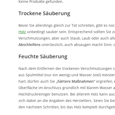
Keine Produkte gefunden.
Trockene Säuberung
Bevor Sie allerdings gleich zur Tat schreiten, gibt es 
Holz
unbedingt sauber sein. Entsprechend sollten Sie z
Verschmutzungen, aber auch Staub, Laub oder auch alte
Abschleifens
unerlässlich, auch absaugen macht Sinn; o
Feuchte Säuberung
Nach dem Entfernen der trockenen Verschmutzungen so
aus Spülmittel (nur ein wenig) und Wasser (viel) meisten
hart, dürfen auch Sie
„härtere Maßnahmen“
ergreifen, 
Oberfläche im Anschluss gründlich mit klarem Wasser a
Hochdruckreiniger benutzen. Bei älterem Holz kann au
sich dabei an die Angaben des Herstellers. Seien Sie b
den nächsten Schritten, bis das Holz komplett durchgetr