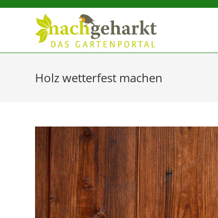
Sidebar-
Sidebar-
Inhalt
Holz wetterfest machen