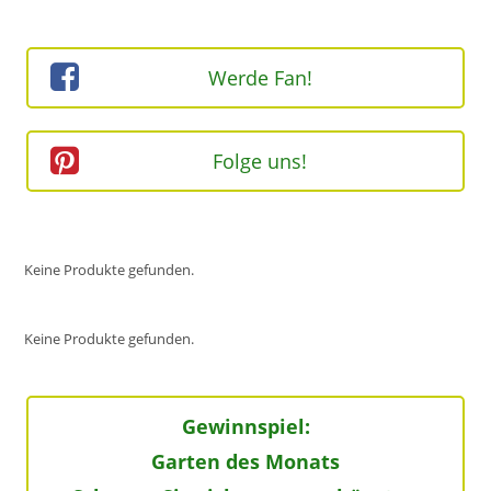
ein
(optional)
Werde Fan!
Folge uns!
Keine Produkte gefunden.
Keine Produkte gefunden.
Gewinnspiel:
Garten des Monats