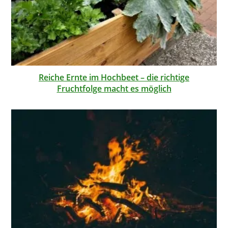
Reiche Ernte im Hochbeet – die richtige
Fruchtfolge macht es möglich