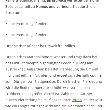
keine Wiederkäuer sind. Im Erdreich verrottet der hohe
Zelluloseanteil zu Humus und verbessert dadurch die
Struktur.
Keine Produkte gefunden.
Keine Produkte gefunden.
Organischer Dünger ist umweltfreundlich
Organisches Material bindet Wasser und trägt dazu bei,
dass mit Pferdeäpfeln gedüngter Boden nur langsam
austrocknet. Außerdem belastet Pferdedung die Umwelt
nicht mit giftigen Nitraten und eignet sich deshalb optimal
zum Düngen von Blattgemüse. Durch frischen Pferdedung
wird die Bodentemperatur erhöht, was vor allem in
Frühbeeten ein großer Vorteil ist. Zahlreiche Gärtner
nutzen Pferdedung beim Pflanzen ihrer
Rosen
, da der Mist
wie ein Langzeitdünger wirkt und die Nährstoffe nach und