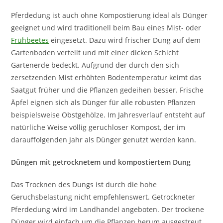
Pferdedung ist auch ohne Kompostierung ideal als Dünger
geeignet und wird traditionell beim Bau eines Mist- oder
Frühbeetes
eingesetzt. Dazu wird frischer Dung auf dem
Gartenboden verteilt und mit einer dicken Schicht
Gartenerde bedeckt. Aufgrund der durch den sich
zersetzenden Mist erhöhten Bodentemperatur keimt das
Saatgut früher und die Pflanzen gedeihen besser. Frische
Äpfel eignen sich als Dünger für alle robusten Pflanzen
beispielsweise Obstgehölze. Im Jahresverlauf entsteht auf
natürliche Weise völlig geruchloser Kompost, der im
darauffolgenden Jahr als Dünger genutzt werden kann.
Düngen mit getrocknetem und kompostiertem Dung
Das Trocknen des Dungs ist durch die hohe
Geruchsbelastung nicht empfehlenswert. Getrockneter
Pferdedung wird im Landhandel angeboten. Der trockene
Dünger wird einfach um die Pflanzen herum ausgestreut.