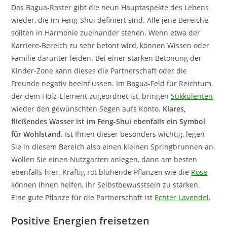
Das Bagua-Raster gibt die neun Hauptaspekte des Lebens
wieder, die im Feng-Shui definiert sind. Alle jene Bereiche
sollten in Harmonie zueinander stehen. Wenn etwa der
Karriere-Bereich zu sehr betont wird, können Wissen oder
Familie darunter leiden. Bei einer starken Betonung der
Kinder-Zone kann dieses die Partnerschaft oder die
Freunde negativ beeinflussen. Im Bagua-Feld für Reichtum,
der dem Holz-Element zugeordnet ist, bringen
Sukkulenten
wieder den gewünschten Segen aufs Konto.
Klares,
fließendes Wasser ist im Feng-Shui ebenfalls ein Symbol
für Wohlstand.
Ist Ihnen dieser besonders wichtig, legen
Sie in diesem Bereich also einen kleinen Springbrunnen an.
Wollen Sie einen Nutzgarten anlegen, dann am besten
ebenfalls hier. Kräftig rot blühende Pflanzen wie die
Rose
können Ihnen helfen, Ihr Selbstbewusstsein zu stärken.
Eine gute Pflanze für die Partnerschaft ist
Echter Lavendel
.
Positive Energien freisetzen