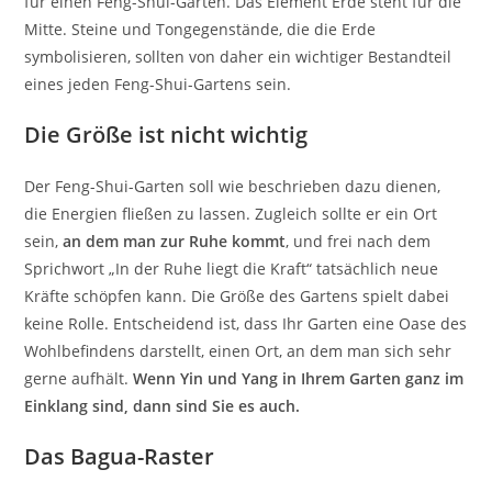
für einen Feng-Shui-Garten. Das Element Erde steht für die
Mitte. Steine und Tongegenstände, die die Erde
symbolisieren, sollten von daher ein wichtiger Bestandteil
eines jeden Feng-Shui-Gartens sein.
Die Größe ist nicht wichtig
Der Feng-Shui-Garten soll wie beschrieben dazu dienen,
die Energien fließen zu lassen. Zugleich sollte er ein Ort
sein,
an dem man zur Ruhe kommt
, und frei nach dem
Sprichwort „In der Ruhe liegt die Kraft“ tatsächlich neue
Kräfte schöpfen kann. Die Größe des Gartens spielt dabei
keine Rolle. Entscheidend ist, dass Ihr Garten eine Oase des
Wohlbefindens darstellt, einen Ort, an dem man sich sehr
gerne aufhält.
Wenn Yin und Yang in Ihrem Garten ganz im
Einklang sind, dann sind Sie es auch.
Das Bagua-Raster