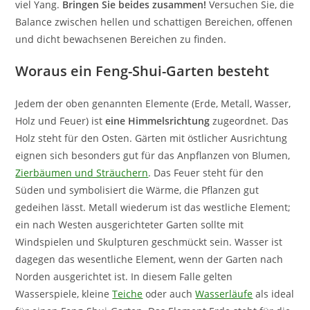
viel Yang.
Bringen Sie beides zusammen!
Versuchen Sie, die
Balance zwischen hellen und schattigen Bereichen, offenen
und dicht bewachsenen Bereichen zu finden.
Woraus ein Feng-Shui-Garten besteht
Jedem der oben genannten Elemente (Erde, Metall, Wasser,
Holz und Feuer) ist
eine Himmelsrichtung
zugeordnet. Das
Holz steht für den Osten. Gärten mit östlicher Ausrichtung
eignen sich besonders gut für das Anpflanzen von Blumen,
Zierbäumen und Sträuchern
. Das Feuer steht für den
Süden und symbolisiert die Wärme, die Pflanzen gut
gedeihen lässt. Metall wiederum ist das westliche Element;
ein nach Westen ausgerichteter Garten sollte mit
Windspielen und Skulpturen geschmückt sein. Wasser ist
dagegen das wesentliche Element, wenn der Garten nach
Norden ausgerichtet ist. In diesem Falle gelten
Wasserspiele, kleine
Teiche
oder auch
Wasserläufe
als ideal