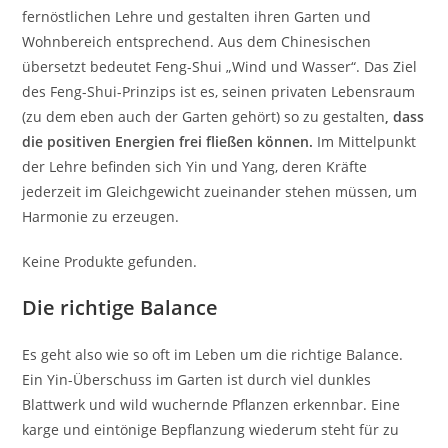
fernöstlichen Lehre und gestalten ihren Garten und
Wohnbereich entsprechend. Aus dem Chinesischen
übersetzt bedeutet Feng-Shui „Wind und Wasser“. Das Ziel
des Feng-Shui-Prinzips ist es, seinen privaten Lebensraum
(zu dem eben auch der Garten gehört) so zu gestalten
, dass
die positiven Energien frei fließen können.
Im Mittelpunkt
der Lehre befinden sich Yin und Yang, deren Kräfte
jederzeit im Gleichgewicht zueinander stehen müssen, um
Harmonie zu erzeugen.
Keine Produkte gefunden.
Die richtige Balance
Es geht also wie so oft im Leben um die richtige Balance.
Ein Yin-Überschuss im Garten ist durch viel dunkles
Blattwerk und wild wuchernde Pflanzen erkennbar. Eine
karge und eintönige Bepflanzung wiederum steht für zu