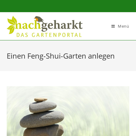
Sidebar-
Sidebar-
Inhalt
Menü
Einen Feng-Shui-Garten anlegen