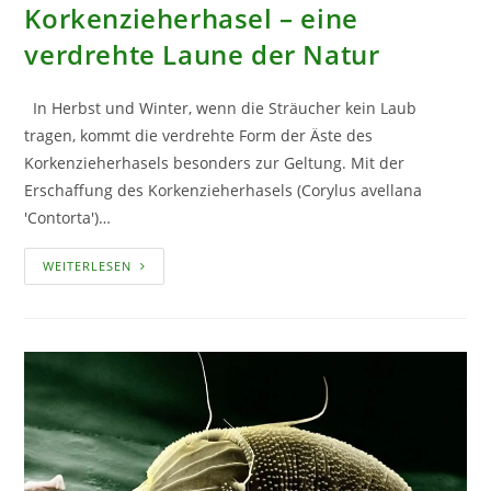
Korkenzieherhasel – eine
verdrehte Laune der Natur
In Herbst und Winter, wenn die Sträucher kein Laub
tragen, kommt die verdrehte Form der Äste des
Korkenzieherhasels besonders zur Geltung. Mit der
Erschaffung des Korkenzieherhasels (Corylus avellana
'Contorta')…
KORKENZIEHERHASEL
WEITERLESEN
–
EINE
VERDREHTE
LAUNE
DER
NATUR