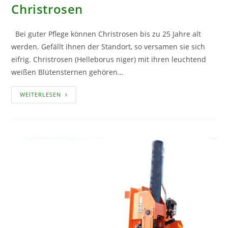
Christrosen
Bei guter Pflege können Christrosen bis zu 25 Jahre alt
werden. Gefällt ihnen der Standort, so versamen sie sich
eifrig. Christrosen (Helleborus niger) mit ihren leuchtend
weißen Blütensternen gehören…
DIE
WEITERLESEN
RICHTIGE
PFLEGE
DER
CHRISTROSEN