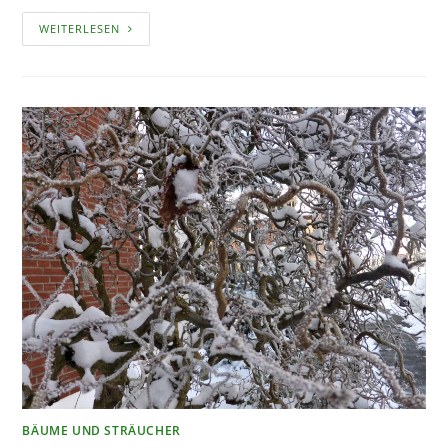
EINEN
WEITERLESEN
TIERFREUNDLICHEN
GARTEN
ANLEGEN
BÄUME UND STRÄUCHER