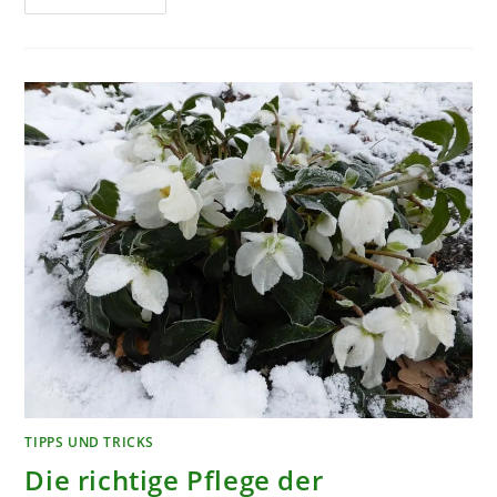
UND
KRANKHEITEN
BEI
NUTZPFLANZEN
AUF
BIOLOGISCHEM
WEG
BEKÄMPFEN
TIPPS UND TRICKS
Die richtige Pflege der