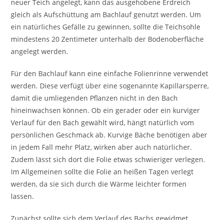
neuer Teich angelegt, kann das ausgehobene Erdreich
gleich als Aufschüttung am Bachlauf genutzt werden. Um
ein natürliches Gefälle zu gewinnen, sollte die Teichsohle
mindestens 20 Zentimeter unterhalb der Bodenoberfläche
angelegt werden.
Für den Bachlauf kann eine einfache Folienrinne verwendet
werden. Diese verfügt über eine sogenannte Kapillarsperre,
damit die umliegenden Pflanzen nicht in den Bach
hineinwachsen können. Ob ein gerader oder ein kurviger
Verlauf für den Bach gewählt wird, hängt natürlich vom
persönlichen Geschmack ab. Kurvige Bäche benötigen aber
in jedem Fall mehr Platz, wirken aber auch natürlicher.
Zudem lässt sich dort die Folie etwas schwieriger verlegen.
Im Allgemeinen sollte die Folie an heißen Tagen verlegt
werden, da sie sich durch die Wärme leichter formen
lassen.
Zunächst sollte sich dem Verlauf des Bachs gewidmet