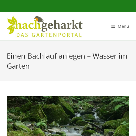
Sidebar-
Sidebar-
Inhalt
Menü
Einen Bachlauf anlegen – Wasser im
Garten