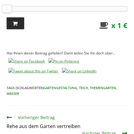
x 1 €
Hat Ihnen dieser Beitrag gefallen? Dann teilen Sie ihn doch über...
TAGS (SCHLAGWÖRTER)
GARTENGESTALTUNG
,
TEICH
,
THEMENGARTEN
,
WASSER
Artikel
Vorheriger Beitrag
Rehe aus dem Garten vertreiben
Nächster Beitrag