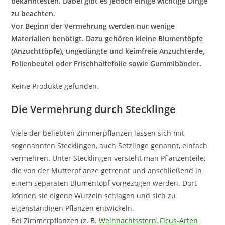
bekanntesten. Dabei gibt es jedoch einige wichtige Dinge
zu beachten.
Vor Beginn der Vermehrung werden nur wenige
Materialien benötigt. Dazu gehören kleine Blumentöpfe
(Anzuchttöpfe), ungedüngte und keimfreie Anzuchterde,
Folienbeutel oder Frischhaltefolie sowie Gummibänder.
Keine Produkte gefunden.
Die Vermehrung durch Stecklinge
Viele der beliebten Zimmerpflanzen lassen sich mit
sogenannten Stecklingen, auch Setzlinge genannt, einfach
vermehren. Unter Stecklingen versteht man Pflanzenteile,
die von der Mutterpflanze getrennt und anschließend in
einem separaten Blumentopf vorgezogen werden. Dort
können sie eigene Wurzeln schlagen und sich zu
eigenständigen Pflanzen entwickeln.
Bei Zimmerpflanzen (z. B.
Weihnachtsstern
,
Ficus-Arten