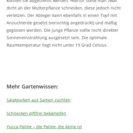
können sie abgetrennt werden. Hierfür sollte man zwar
dicht an der Mutterpflanze schneiden, diese jedoch nicht
verletzen. Der Ableger kann ebenfalls in einen Topf mit
Anzuchterde gesetzt (vorsichtig angedrückt) und mäßig
gegossen werden. Die junge Pflanze sollte nicht direkter
Sonneneinstrahlung ausgesetzt sein. Die optimale
Raumtemperatur liegt nicht unter 19 Grad Celsius.
Mehr Gartenwissen:
Salatgurken aus Samen züchten
Schnecken giftfrei bekämpfen
Yucca-Palme – die Palme, die keine ist