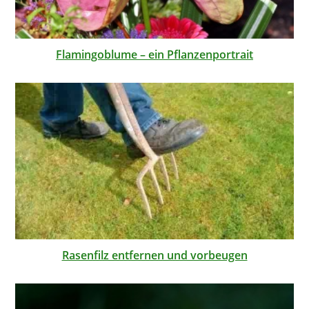
Flamingoblume – ein Pflanzenportrait
Rasenfilz entfernen und vorbeugen