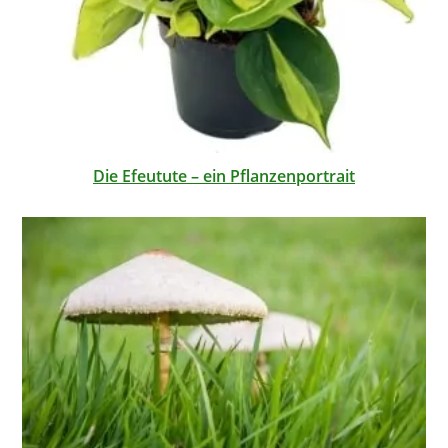
Die Efeutute – ein Pflanzenportrait