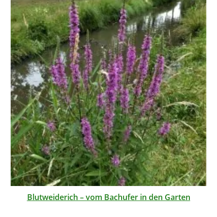
Blutweiderich – vom Bachufer in den Garten