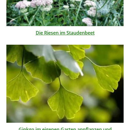
Die Riesen im Staudenbeet
Ginkgo im eigenen Garten anpflanzen und