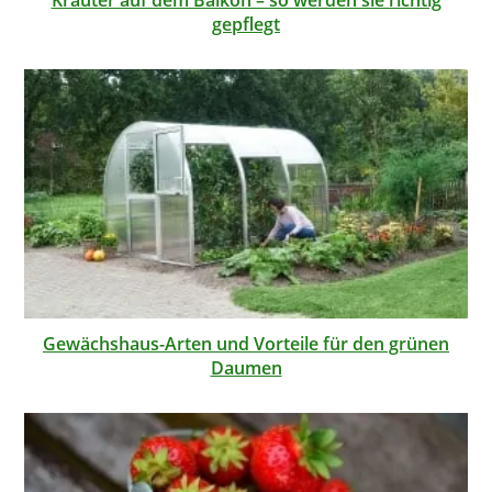
Kräuter auf dem Balkon – so werden sie richtig
gepflegt
Gewächshaus-Arten und Vorteile für den grünen
Daumen