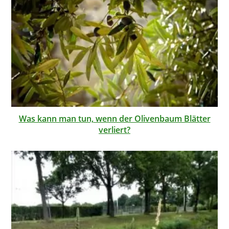
Was kann man tun, wenn der Olivenbaum Blätter
verliert?