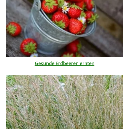
Gesunde Erdbeeren ernten