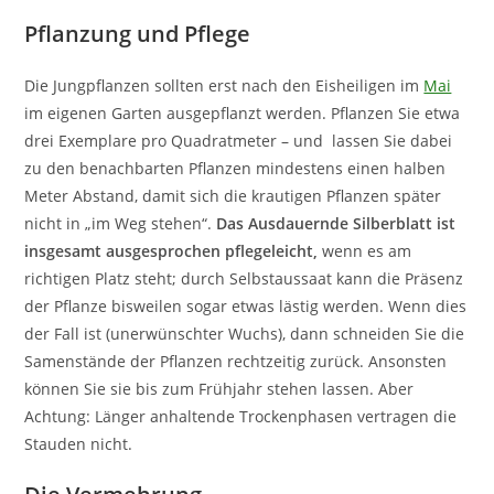
Pflanzung und Pflege
Die Jungpflanzen sollten erst nach den Eisheiligen im
Mai
im eigenen Garten ausgepflanzt werden. Pflanzen Sie etwa
drei Exemplare pro Quadratmeter – und lassen Sie dabei
zu den benachbarten Pflanzen mindestens einen halben
Meter Abstand, damit sich die krautigen Pflanzen später
nicht in „im Weg stehen“.
Das Ausdauernde Silberblatt ist
insgesamt ausgesprochen pflegeleicht,
wenn es am
richtigen Platz steht; durch Selbstaussaat kann die Präsenz
der Pflanze bisweilen sogar etwas lästig werden. Wenn dies
der Fall ist (unerwünschter Wuchs), dann schneiden Sie die
Samenstände der Pflanzen rechtzeitig zurück. Ansonsten
können Sie sie bis zum Frühjahr stehen lassen. Aber
Achtung: Länger anhaltende Trockenphasen vertragen die
Stauden nicht.