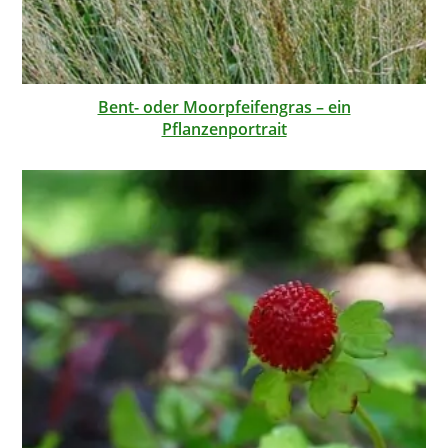
Bent- oder Moorpfeifengras – ein
Pflanzenportrait