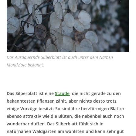
Das Ausdauernde Silberblatt ist auch unter dem Namen
Mondviole bekannt.
Das Silberblatt ist eine
Staude
, die nicht gerade zu den
bekanntesten Pflanzen zählt, aber nichts desto trotz
einige Vorzüge besitzt: So sind ihre herzförmigen Blätter
ebenso attraktiv wie die Blüten, die nebenbei auch noch
wunderbar duften. Das Silberblatt fühlt sich in
naturnahen Waldgärten am wohlsten und kann sehr gut