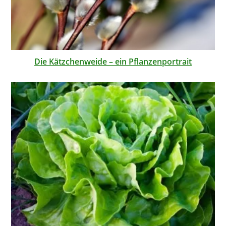
Die Kätzchenweide – ein Pflanzenportrait