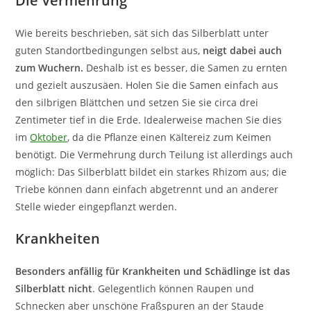
Die Vermehrung
Wie bereits beschrieben, sät sich das Silberblatt unter
guten Standortbedingungen selbst aus,
neigt dabei auch
zum Wuchern.
Deshalb ist es besser, die Samen zu ernten
und gezielt auszusäen. Holen Sie die Samen einfach aus
den silbrigen Blättchen und setzen Sie sie circa drei
Zentimeter tief in die Erde. Idealerweise machen Sie dies
im
Oktober
, da die Pflanze einen Kältereiz zum Keimen
benötigt. Die Vermehrung durch Teilung ist allerdings auch
möglich: Das Silberblatt bildet ein starkes Rhizom aus; die
Triebe können dann einfach abgetrennt und an anderer
Stelle wieder eingepflanzt werden.
Krankheiten
Besonders anfällig für Krankheiten und Schädlinge ist das
Silberblatt nicht
. Gelegentlich können Raupen und
Schnecken aber unschöne Fraßspuren an der Staude