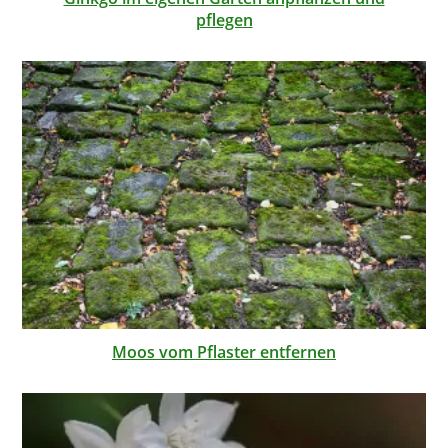
pflegen
Moos vom Pflaster entfernen