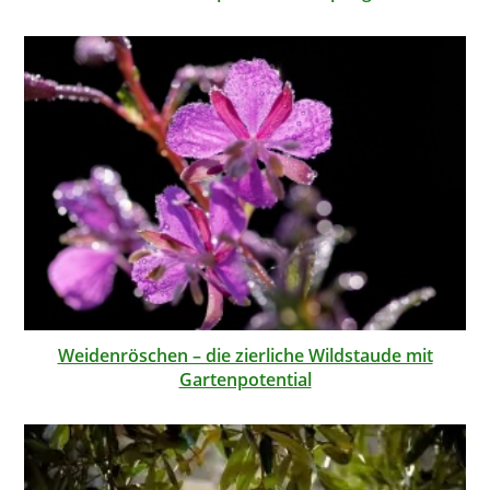
Weidenröschen – die zierliche Wildstaude mit
Gartenpotential