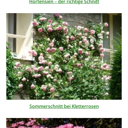
Hortensien – der richtige Schnitt
Sommerschnitt bei Kletterrosen