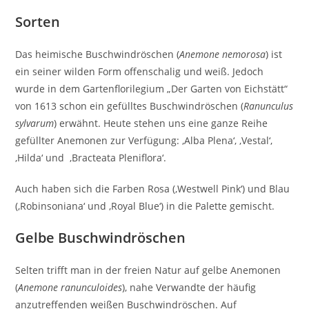
Sorten
Das heimische Buschwindröschen (
Anemone nemorosa
) ist
ein seiner wilden Form offenschalig und weiß. Jedoch
wurde in dem Gartenflorilegium „Der Garten von Eichstätt“
von 1613 schon ein gefülltes Buschwindröschen (
Ranunculus
sylvarum
) erwähnt. Heute stehen uns eine ganze Reihe
gefüllter Anemonen zur Verfügung: ‚Alba Plena‘, ‚Vestal‘,
‚Hilda‘ und ‚Bracteata Pleniflora‘.
Auch haben sich die Farben Rosa (‚Westwell Pink‘) und Blau
(‚Robinsoniana‘ und ‚Royal Blue‘) in die Palette gemischt.
Gelbe Buschwindröschen
Selten trifft man in der freien Natur auf gelbe Anemonen
(
Anemone ranunculoides
), nahe Verwandte der häufig
anzutreffenden weißen Buschwindröschen. Auf