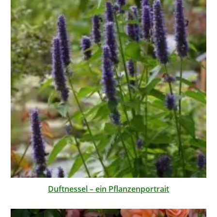
Duftnessel – ein Pflanzenportrait