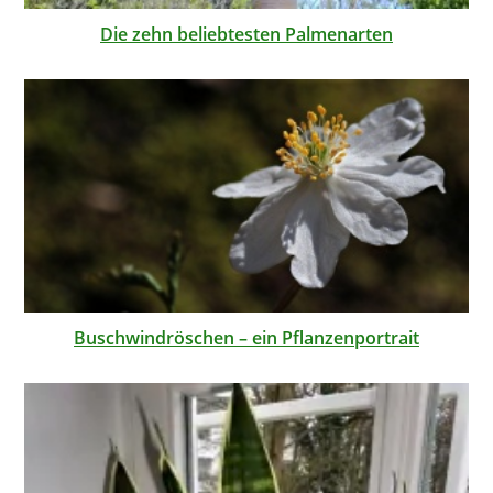
Die zehn beliebtesten Palmenarten
Buschwindröschen – ein Pflanzenportrait