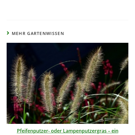
MEHR GARTENWISSEN
Pfeifenputzer- oder Lampenputzergras – ein