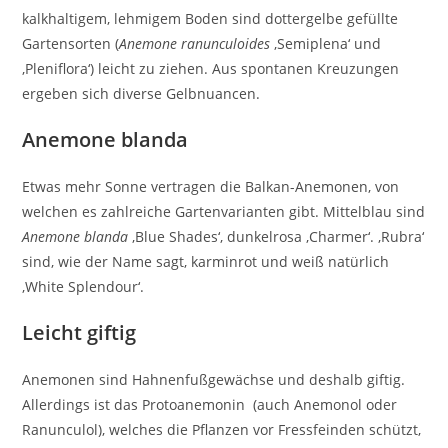
kalkhaltigem, lehmigem Boden sind dottergelbe gefüllte
Gartensorten (
Anemone ranunculoides
‚Semiplena‘ und
‚Pleniflora‘) leicht zu ziehen. Aus spontanen Kreuzungen
ergeben sich diverse Gelbnuancen.
Anemone blanda
Etwas mehr Sonne vertragen die Balkan-Anemonen, von
welchen es zahlreiche Gartenvarianten gibt. Mittelblau sind
Anemone blanda
‚Blue Shades‘, dunkelrosa ‚Charmer‘. ‚Rubra‘
sind, wie der Name sagt, karminrot und weiß natürlich
‚White Splendour‘.
Leicht giftig
Anemonen sind Hahnenfußgewächse und deshalb giftig.
Allerdings ist das Protoanemonin (auch Anemonol oder
Ranunculol), welches die Pflanzen vor Fressfeinden schützt,