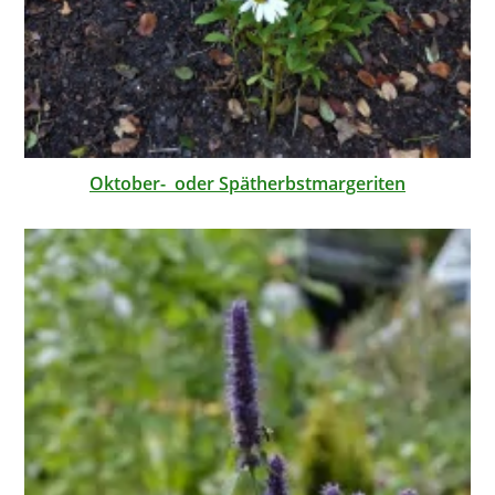
Oktober- oder Spätherbstmargeriten