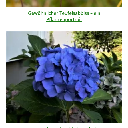
Gewöhnlicher Teufelsabbiss – ein
Pflanzenportrait