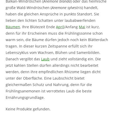
Balkan-Windröschen (
Anemone blanda
) oder das heimische
große Wald-Windröschen (
Anemone sylvestris
) handelt,
haben die gleichen Ansprüche in punkto Standort. Sie
lieben den lichten Schatten unter laubabwerfenden
Bäumen
. Ihre Blütezeit Ende
April
/Anfang
Mai
ist kurz,
denn für ihr Erscheinen muss die Frühlingssonne schon
warm sein, die Bäume dürfen jedoch noch kein Blätterdach
tragen. In dieser kurzen Zeitspanne erfüllt sich ihr
Lebenszyklus vom Wachsen, Blühen und Samenbilden.
Danach vergilbt das
Laub
und zieht vollständig ein. Die
jetzt kahlen Stellen dürfen allerdings nicht bearbeitet
werden, denn ihre empfindlichen Rhizome liegen dicht
unter der Oberfläche. Eine Laubschicht bietet
gleichermaßen Schutz und Nahrung, denn für die
Frühlingsanemonen ist verrottetes Laub die beste
Ernährungsgrundlage.
Keine Produkte gefunden.