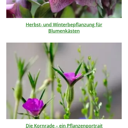
Herbst- und Winterbepflanzung für
Blumenkästen
Die Kornrade – ein Pflanzenportrait