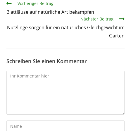
Artikel
Vorheriger Beitrag
Blattläuse auf natürliche Art bekämpfen
Nächster Beitrag
Nützlinge sorgen für ein natürliches Gleichgewicht im
Garten
Schreiben Sie einen Kommentar
Kommentare
Gib