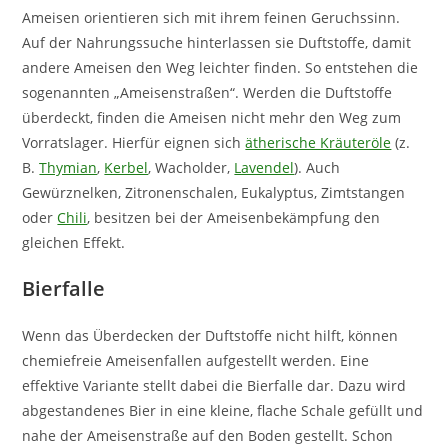
Ameisen orientieren sich mit ihrem feinen Geruchssinn.
Auf der Nahrungssuche hinterlassen sie Duftstoffe, damit
andere Ameisen den Weg leichter finden. So entstehen die
sogenannten „Ameisenstraßen“. Werden die Duftstoffe
überdeckt, finden die Ameisen nicht mehr den Weg zum
Vorratslager. Hierfür eignen sich
ätherische Kräuteröle
(z.
B.
Thymian
,
Kerbel
, Wacholder,
Lavendel
). Auch
Gewürznelken, Zitronenschalen, Eukalyptus, Zimtstangen
oder
Chili
, besitzen bei der Ameisenbekämpfung den
gleichen Effekt.
Bierfalle
Wenn das Überdecken der Duftstoffe nicht hilft, können
chemiefreie Ameisenfallen aufgestellt werden. Eine
effektive Variante stellt dabei die Bierfalle dar. Dazu wird
abgestandenes Bier in eine kleine, flache Schale gefüllt und
nahe der Ameisenstraße auf den Boden gestellt. Schon