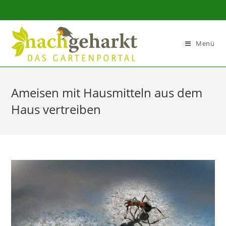
Sidebar-
Sidebar-
Inhalt
Menü
Ameisen mit Hausmitteln aus dem
Haus vertreiben