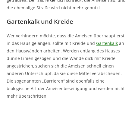
geträufelt. Der saure Geruch schreckt die Ameisen ab, und
die ehemalige Straße wird nicht mehr genutzt.
Gartenkalk und Kreide
Wer verhindern möchte, dass die Ameisen überhaupt erst
in das Haus gelangen, sollte mit Kreide und
Gartenkalk
an
den Hauswänden arbeiten. Werden entlang des Hauses
dünne Linien gezogen und die Wände dick mit Kreide
angestrichen, suchen sich die Ameisen schnell einen
anderen Unterschlupf, da sie diese Mittel verabscheuen.
Die sogenannten „Barrieren“ sind ebenfalls eine
biologische Art der Ameisenbeseitigung und werden nicht
mehr überschritten.