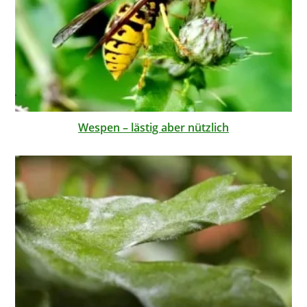
Wespen – lästig aber nützlich