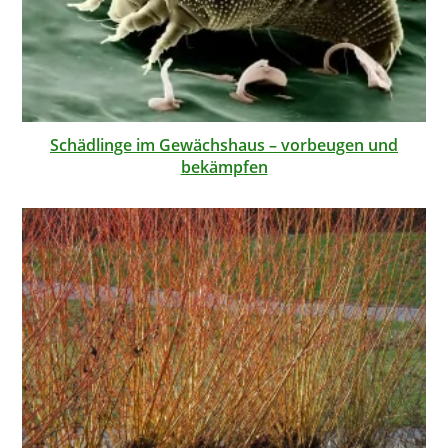
Schädlinge im Gewächshaus – vorbeugen und
bekämpfen