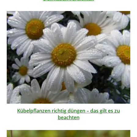
Kübelpflanzen richtig düngen – das gilt es zu
beachten