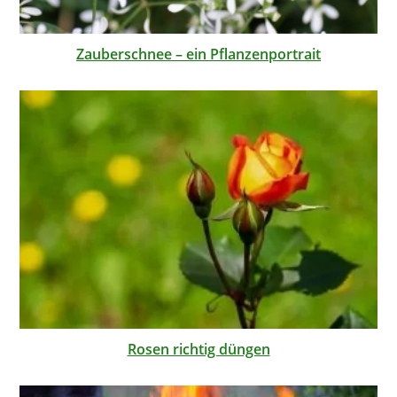
Zauberschnee – ein Pflanzenportrait
Rosen richtig düngen