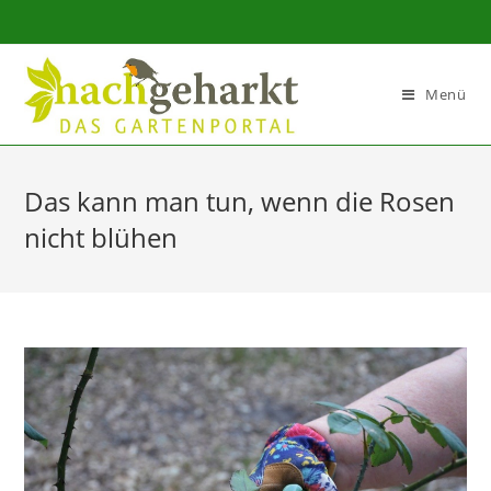
Sidebar-
Sidebar-
Inhalt
Menü
Das kann man tun, wenn die Rosen
nicht blühen