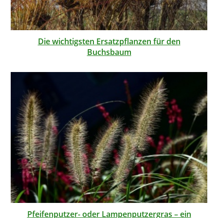
Die wichtigsten Ersatzpflanzen für den
Buchsbaum
Pfeifenputzer- oder Lampenputzergras – ein