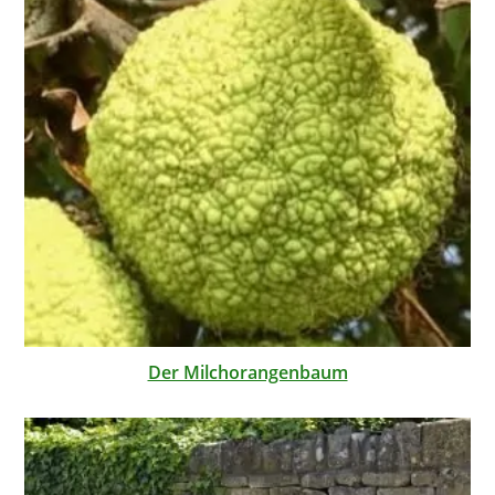
Der Milchorangenbaum