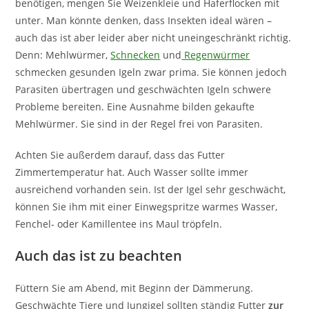
benötigen, mengen Sie Weizenkleie und Haferflocken mit
unter. Man könnte denken, dass Insekten ideal wären –
auch das ist aber leider aber nicht uneingeschränkt richtig.
Denn: Mehlwürmer,
Schnecken
und
Regenwürmer
schmecken gesunden Igeln zwar prima. Sie können jedoch
Parasiten übertragen und geschwächten Igeln schwere
Probleme bereiten. Eine Ausnahme bilden gekaufte
Mehlwürmer. Sie sind in der Regel frei von Parasiten.
Achten Sie außerdem darauf, dass das Futter
Zimmertemperatur hat. Auch Wasser sollte immer
ausreichend vorhanden sein. Ist der Igel sehr geschwächt,
können Sie ihm mit einer Einwegspritze warmes Wasser,
Fenchel- oder Kamillentee ins Maul tröpfeln.
Auch das ist zu beachten
Füttern Sie am Abend, mit Beginn der Dämmerung.
Geschwächte Tiere und Jungigel sollten ständig Futter
zur