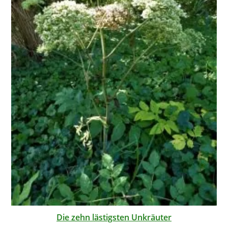
Die zehn lästigsten Unkräuter