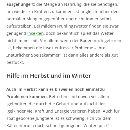
ausgehungert
; die Menge an Nahrung, die sie benötigen,
um wieder zu Kräften zu kommen, ist ungleich höher den
normalen Mengen gegenüber und nicht immer sofort
aufzutreiben. Bei mildem Frühlingswetter finden sie zwar
genügend
Insekten
, doch bekanntlich spielt das Wetter
nicht immer mit. Vor allem, wenn der Boden noch gefroren
ist, bekommen die Insektenfresser Probleme – ihre
„natürlicher Speisekammer“ ist dann alles andere als gut
bestückt.
Hilfe im Herbst und im Winter
Auch im Herbst kann es bisweilen noch einmal zu
Problemen kommen
. Betroffen sind davon vor allem
Igelmütter, die durch die Geburt und Aufzucht der
Igelkinder viel Kraft und Energie verloren haben. Auch für
spät geborene Jungtiere ist es schwierig, sich vor dem
Kälteeinbruch noch schnell genügend „Winterspeck“