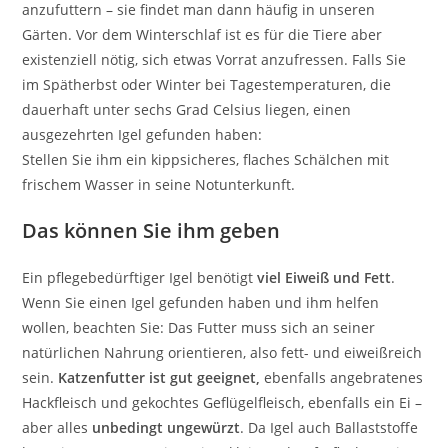
anzufuttern – sie findet man dann häufig in unseren
Gärten. Vor dem Winterschlaf ist es für die Tiere aber
existenziell nötig, sich etwas Vorrat anzufressen. Falls Sie
im Spätherbst oder Winter bei Tagestemperaturen, die
dauerhaft unter sechs Grad Celsius liegen, einen
ausgezehrten Igel gefunden haben:
Stellen Sie ihm ein kippsicheres, flaches Schälchen mit
frischem Wasser in seine Notunterkunft.
Das können Sie ihm geben
Ein pflegebedürftiger Igel benötigt
viel Eiweiß und Fett
.
Wenn Sie einen Igel gefunden haben und ihm helfen
wollen, beachten Sie: Das Futter muss sich an seiner
natürlichen Nahrung orientieren, also fett- und eiweißreich
sein.
Katzenfutter ist gut geeignet,
ebenfalls angebratenes
Hackfleisch und gekochtes Geflügelfleisch, ebenfalls ein Ei –
aber alles
unbedingt ungewürzt
. Da Igel auch Ballaststoffe