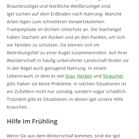
Braunbrustigel und Nördliche Weißbrustigel sind.
Igel suchen auf dem Erdboden nach Nahrung. Manche
Arten legen zum schnelleren Vorwärtskommen
Trampelpfade im dichten Unterholz an. Die Stacheligel
haben Stacheln am Rücken und an den Flanken, um sich
vor Feinden zu schützen. Sie können sich im
Bedrohungsfall zu einer Kugel zusammenrollen. Auf ihrer
Wanderschaft in häufig unberührter Landschaft finden sie
in der Regel auch genügend Nahrung. In einem
Lebensraum, in dem es viel
Gras
,
Hecken
und
Sträucher
gibt, haben sie keine Probleme. In solchen Situationen ist
ein Zufüttern nicht nur unnötig, sondern sogar schädlich.
Trotzdem gibt es Situationen, in denen Igel unsere Hilfe
brauchen.
Hilfe im Frühling
Wenn Sie aus dem Winterschlaf kommen, sind die Igel