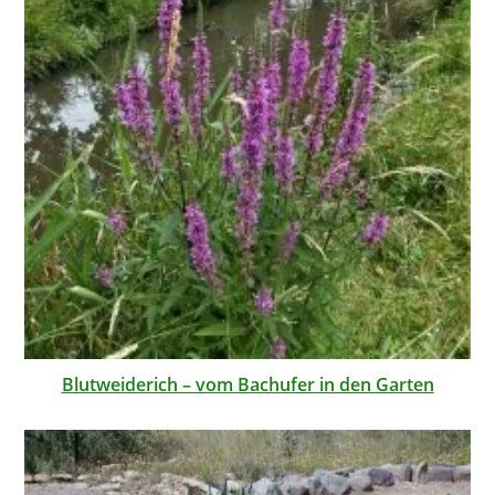
Blutweiderich – vom Bachufer in den Garten