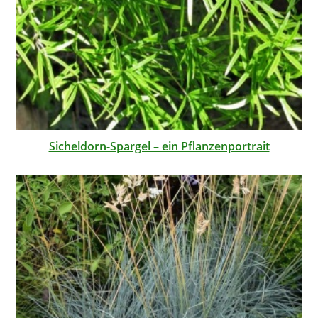
Sicheldorn-Spargel – ein Pflanzenportrait