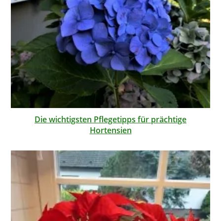
Die wichtigsten Pflegetipps für prächtige
Hortensien