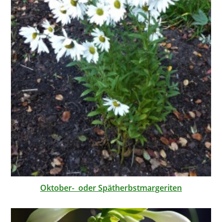
Oktober- oder Spätherbstmargeriten