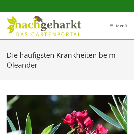
Sidebar-
Sidebar-
Inhalt
Menü
Die häufigsten Krankheiten beim
Oleander