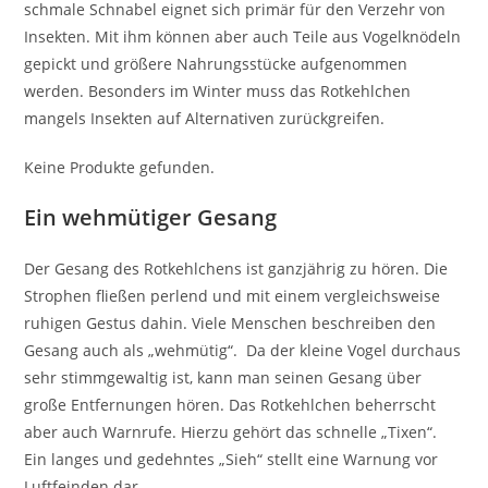
schmale Schnabel eignet sich primär für den Verzehr von
Insekten. Mit ihm können aber auch Teile aus Vogelknödeln
gepickt und größere Nahrungsstücke aufgenommen
werden. Besonders im Winter muss das Rotkehlchen
mangels Insekten auf Alternativen zurückgreifen.
Keine Produkte gefunden.
Ein wehmütiger Gesang
Der Gesang des Rotkehlchens ist ganzjährig zu hören. Die
Strophen fließen perlend und mit einem vergleichsweise
ruhigen Gestus dahin. Viele Menschen beschreiben den
Gesang auch als „wehmütig“. Da der kleine Vogel durchaus
sehr stimmgewaltig ist, kann man seinen Gesang über
große Entfernungen hören. Das Rotkehlchen beherrscht
aber auch Warnrufe. Hierzu gehört das schnelle „Tixen“.
Ein langes und gedehntes „Sieh“ stellt eine Warnung vor
Luftfeinden dar.