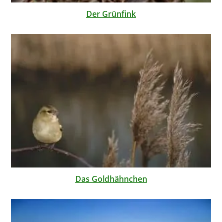
Der Grünfink
Das Goldhähnchen