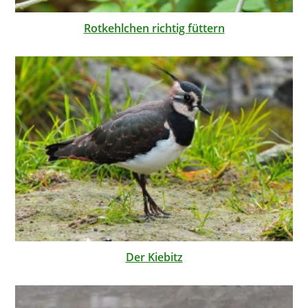
Rotkehlchen richtig füttern
Der Kiebitz