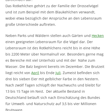
Das Rotkehlchen gehört zu der Familie der Drosselvögel
und ist zum Beispiel mit dem Blaukehlchen verwandt,
wobei etwa bezüglich der Ansprüche an den Lebensraum
große Unterschiede auftreten.
Neben Parks und Wäldern stellen auch Gärten und
Hecken
einen geeigneten Lebensraum für die Vögel dar. Der
Lebensraum ist des Rotkehlchens reicht bis in eine Höhe
bis 2200 Meter über Normalnull vor. Besonders gerne mag
es Bereiche mit viel Unterholz und mit der Nähe zum
Wasser. Die Balz beginnt bereits im Dezember. Die Brutzeit
liegt reicht von
April
bis Ende
Juli
. Zumeist befinden sich
drei bis sieben Eier mit gelblicher Farbe in den Nestern.
Nach zwölf Tagen schlüpft der Nachwuchs und bleibt für
13 bis 15 Tage im Nest. Der aktuelle Bestand in
Deutschland beläuft sich nach Einschätzung des Bundes
für Umwelt- und Naturschutz auf 3,5 bis vier Millionen
Brutpaare.