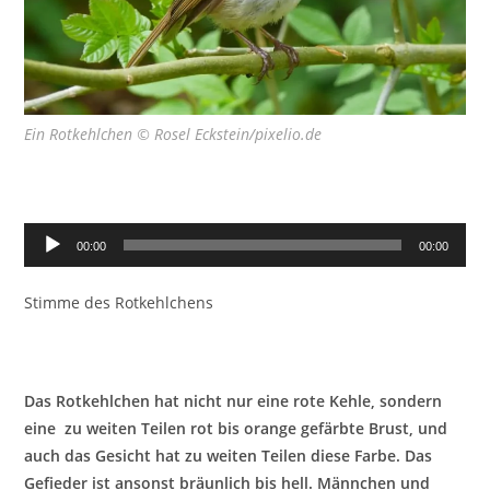
Ein Rotkehlchen © Rosel Eckstein/pixelio.de
Audio-
00:00
00:00
Player
Stimme des Rotkehlchens
Das Rotkehlchen hat nicht nur eine rote Kehle, sondern
eine zu weiten Teilen rot bis orange gefärbte Brust, und
auch das Gesicht hat zu weiten Teilen diese Farbe. Das
Gefieder ist ansonst bräunlich bis hell. Männchen und