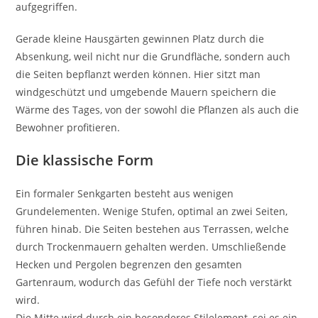
aufgegriffen.
Gerade kleine Hausgärten gewinnen Platz durch die
Absenkung, weil nicht nur die Grundfläche, sondern auch
die Seiten bepflanzt werden können. Hier sitzt man
windgeschützt und umgebende Mauern speichern die
Wärme des Tages, von der sowohl die Pflanzen als auch die
Bewohner profitieren.
Die klassische Form
Ein formaler Senkgarten besteht aus wenigen
Grundelementen. Wenige Stufen, optimal an zwei Seiten,
führen hinab. Die Seiten bestehen aus Terrassen, welche
durch Trockenmauern gehalten werden. Umschließende
Hecken und Pergolen begrenzen den gesamten
Gartenraum, wodurch das Gefühl der Tiefe noch verstärkt
wird.
Die Mitte wird durch ein besonderes Stilelement, sei es ein