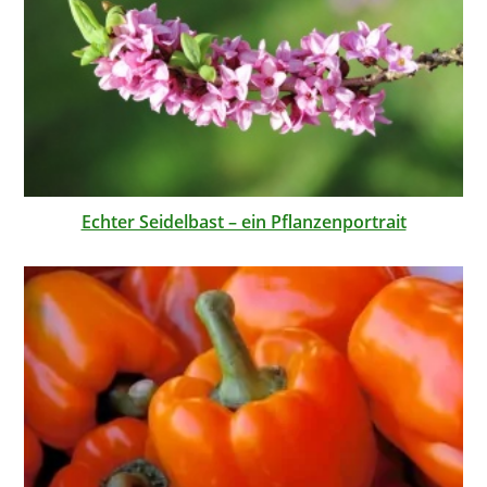
Echter Seidelbast – ein Pflanzenportrait