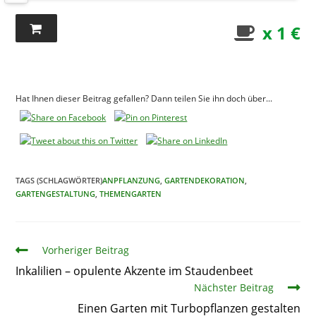
x 1 €
Hat Ihnen dieser Beitrag gefallen? Dann teilen Sie ihn doch über...
TAGS (SCHLAGWÖRTER)
ANPFLANZUNG
,
GARTENDEKORATION
,
GARTENGESTALTUNG
,
THEMENGARTEN
Artikel
Vorheriger Beitrag
Inkalilien – opulente Akzente im Staudenbeet
Nächster Beitrag
Einen Garten mit Turbopflanzen gestalten