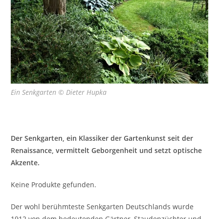
Ein Senkgarten © Dieter Hupka
Der Senkgarten, ein Klassiker der Gartenkunst seit der
Renaissance, vermittelt Geborgenheit und setzt optische
Akzente.
Keine Produkte gefunden.
Der wohl berühmteste Senkgarten Deutschlands wurde
1912 von dem bedeutenden Gärtner, Staudenzüchter und