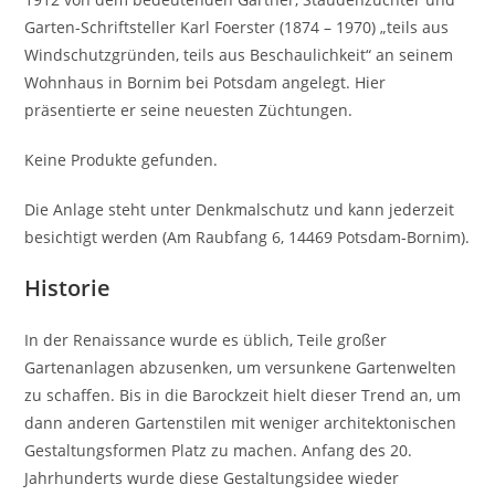
Garten-Schriftsteller Karl Foerster (1874 – 1970) „teils aus
Windschutzgründen, teils aus Beschaulichkeit“ an seinem
Wohnhaus in Bornim bei Potsdam angelegt. Hier
präsentierte er seine neuesten Züchtungen.
Keine Produkte gefunden.
Die Anlage steht unter Denkmalschutz und kann jederzeit
besichtigt werden (Am Raubfang 6, 14469 Potsdam-Bornim).
Historie
In der Renaissance wurde es üblich, Teile großer
Gartenanlagen abzusenken, um versunkene Gartenwelten
zu schaffen. Bis in die Barockzeit hielt dieser Trend an, um
dann anderen Gartenstilen mit weniger architektonischen
Gestaltungsformen Platz zu machen. Anfang des 20.
Jahrhunderts wurde diese Gestaltungsidee wieder