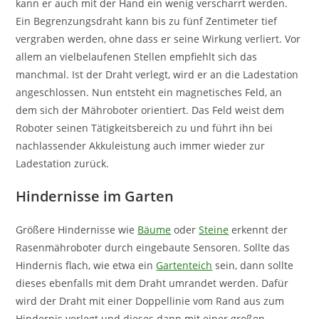
kann er auch mit der Hand ein wenig verscharrt werden.
Ein Begrenzungsdraht kann bis zu fünf Zentimeter tief
vergraben werden, ohne dass er seine Wirkung verliert. Vor
allem an vielbelaufenen Stellen empfiehlt sich das
manchmal. Ist der Draht verlegt, wird er an die Ladestation
angeschlossen. Nun entsteht ein magnetisches Feld, an
dem sich der Mähroboter orientiert. Das Feld weist dem
Roboter seinen Tätigkeitsbereich zu und führt ihn bei
nachlassender Akkuleistung auch immer wieder zur
Ladestation zurück.
Hindernisse im Garten
Größere Hindernisse wie
Bäume
oder
Steine
erkennt der
Rasenmähroboter durch eingebaute Sensoren. Sollte das
Hindernis flach, wie etwa ein
Gartenteich
sein, dann sollte
dieses ebenfalls mit dem Draht umrandet werden. Dafür
wird der Draht mit einer Doppellinie vom Rand aus zum
Hindernis verlegt und dieses dann mit einer großen