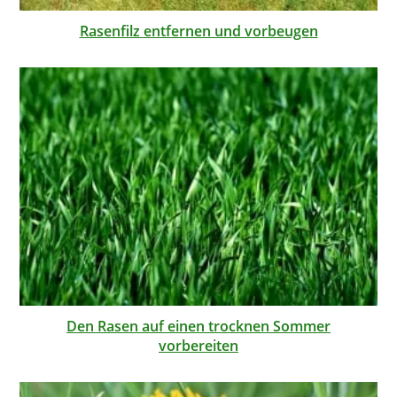
Rasenfilz entfernen und vorbeugen
Den Rasen auf einen trocknen Sommer
vorbereiten