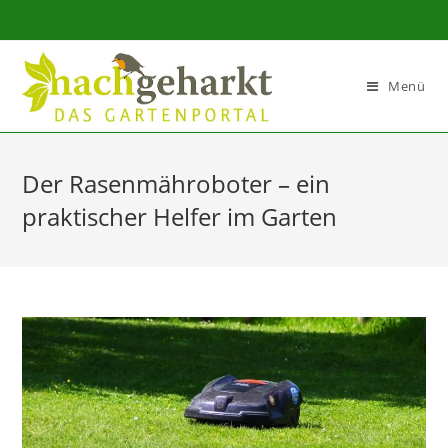
Sidebar-
Sidebar-
Inhalt
Menü
Der Rasenmähroboter – ein
praktischer Helfer im Garten