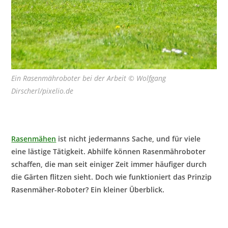
Ein Rasenmähroboter bei der Arbeit © Wolfgang
Dirscherl/pixelio.de
Rasenmähen
ist nicht jedermanns Sache, und für viele
eine lästige Tätigkeit. Abhilfe können Rasenmähroboter
schaffen, die man seit einiger Zeit immer häufiger durch
die Gärten flitzen sieht. Doch wie funktioniert das Prinzip
Rasenmäher-Roboter? Ein kleiner Überblick.