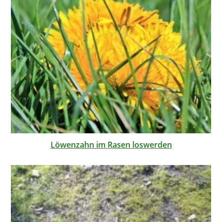
Löwenzahn im Rasen loswerden