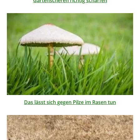
Gartenscheren richtig schärfen
Das lässt sich gegen Pilze im Rasen tun