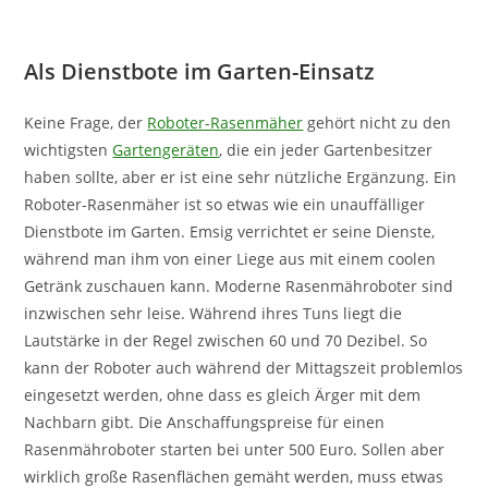
Als Dienstbote im Garten-Einsatz
Keine Frage, der
Roboter-Rasenmäher
gehört nicht zu den
wichtigsten
Gartengeräten
, die ein jeder Gartenbesitzer
haben sollte, aber er ist eine sehr nützliche Ergänzung. Ein
Roboter-Rasenmäher ist so etwas wie ein unauffälliger
Dienstbote im Garten. Emsig verrichtet er seine Dienste,
während man ihm von einer Liege aus mit einem coolen
Getränk zuschauen kann. Moderne Rasenmähroboter sind
inzwischen sehr leise. Während ihres Tuns liegt die
Lautstärke in der Regel zwischen 60 und 70 Dezibel. So
kann der Roboter auch während der Mittagszeit problemlos
eingesetzt werden, ohne dass es gleich Ärger mit dem
Nachbarn gibt. Die Anschaffungspreise für einen
Rasenmähroboter starten bei unter 500 Euro. Sollen aber
wirklich große Rasenflächen gemäht werden, muss etwas