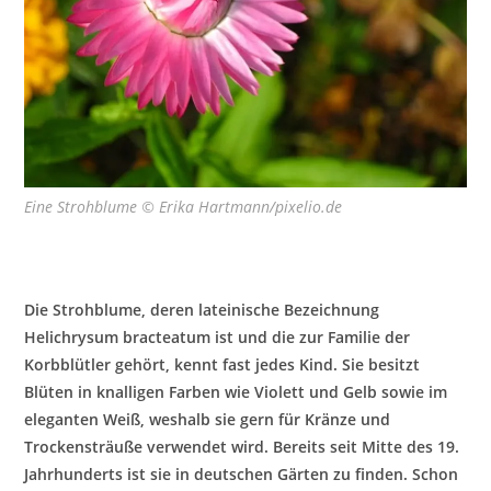
Eine Strohblume © Erika Hartmann/pixelio.de
Die Strohblume, deren lateinische Bezeichnung
Helichrysum bracteatum ist und die zur Familie der
Korbblütler gehört, kennt fast jedes Kind. Sie besitzt
Blüten in knalligen Farben wie Violett und Gelb sowie im
eleganten Weiß, weshalb sie gern für Kränze und
Trockensträuße verwendet wird. Bereits seit Mitte des 19.
Jahrhunderts ist sie in deutschen Gärten zu finden. Schon