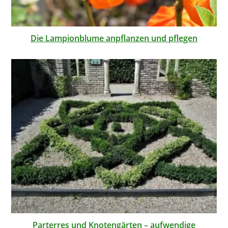
Die Lampionblume anpflanzen und pflegen
Parterres und Knotengärten – aufwendige