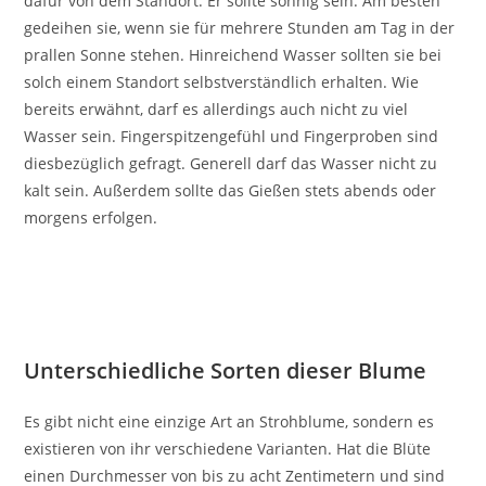
dafür von dem Standort. Er sollte sonnig sein. Am besten
gedeihen sie, wenn sie für mehrere Stunden am Tag in der
prallen Sonne stehen. Hinreichend Wasser sollten sie bei
solch einem Standort selbstverständlich erhalten. Wie
bereits erwähnt, darf es allerdings auch nicht zu viel
Wasser sein. Fingerspitzengefühl und Fingerproben sind
diesbezüglich gefragt. Generell darf das Wasser nicht zu
kalt sein. Außerdem sollte das Gießen stets abends oder
morgens erfolgen.
Unterschiedliche Sorten dieser Blume
Es gibt nicht eine einzige Art an Strohblume, sondern es
existieren von ihr verschiedene Varianten. Hat die Blüte
einen Durchmesser von bis zu acht Zentimetern und sind