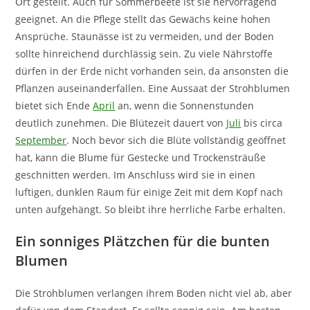
Ort gestellt. Auch für Sommerbeete ist sie hervorragend
geeignet. An die Pflege stellt das Gewächs keine hohen
Ansprüche. Staunässe ist zu vermeiden, und der Boden
sollte hinreichend durchlässig sein. Zu viele Nährstoffe
dürfen in der Erde nicht vorhanden sein, da ansonsten die
Pflanzen auseinanderfallen. Eine Aussaat der Strohblumen
bietet sich Ende
April
an, wenn die Sonnenstunden
deutlich zunehmen. Die Blütezeit dauert von
Juli
bis circa
September
. Noch bevor sich die Blüte vollständig geöffnet
hat, kann die Blume für Gestecke und Trockensträuße
geschnitten werden. Im Anschluss wird sie in einen
luftigen, dunklen Raum für einige Zeit mit dem Kopf nach
unten aufgehängt. So bleibt ihre herrliche Farbe erhalten.
Ein sonniges Plätzchen für die bunten
Blumen
Die Strohblumen verlangen ihrem Boden nicht viel ab, aber