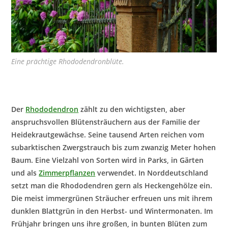
Eine prächtige Rhododendronblüte.
Der
Rhododendron
zählt zu den wichtigsten, aber
anspruchsvollen Blütensträuchern aus der Familie der
Heidekrautgewächse. Seine tausend Arten reichen vom
subarktischen Zwergstrauch bis zum zwanzig Meter hohen
Baum. Eine Vielzahl von Sorten wird in Parks, in Gärten
und als
Zimmerpflanzen
verwendet. In Norddeutschland
setzt man die Rhododendren gern als Heckengehölze ein.
Die meist immergrünen Sträucher erfreuen uns mit ihrem
dunklen Blattgrün in den Herbst- und Wintermonaten. Im
Frühjahr bringen uns ihre großen, in bunten Blüten zum