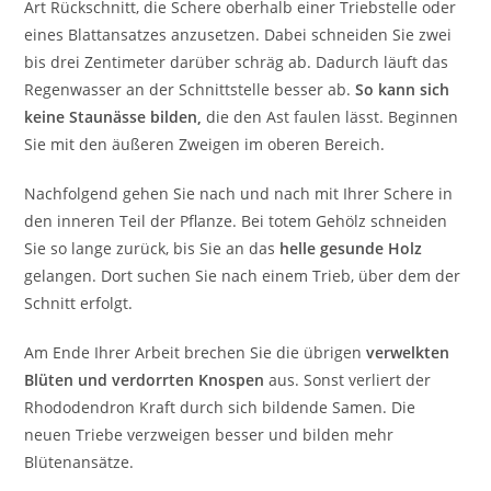
Art Rückschnitt, die Schere oberhalb einer Triebstelle oder
eines Blattansatzes anzusetzen. Dabei schneiden Sie zwei
bis drei Zentimeter darüber schräg ab. Dadurch läuft das
Regenwasser an der Schnittstelle besser ab.
So kann sich
keine Staunässe bilden,
die den Ast faulen lässt. Beginnen
Sie mit den äußeren Zweigen im oberen Bereich.
Nachfolgend gehen Sie nach und nach mit Ihrer Schere in
den inneren Teil der Pflanze. Bei totem Gehölz schneiden
Sie so lange zurück, bis Sie an das
helle gesunde Holz
gelangen. Dort suchen Sie nach einem Trieb, über dem der
Schnitt erfolgt.
Am Ende Ihrer Arbeit brechen Sie die übrigen
verwelkten
Blüten und verdorrten Knospen
aus. Sonst verliert der
Rhododendron Kraft durch sich bildende Samen. Die
neuen Triebe verzweigen besser und bilden mehr
Blütenansätze.