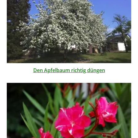
Den Apfelbaum richtig düngen