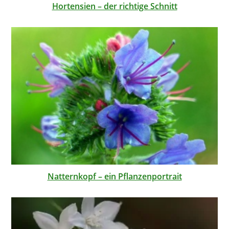
Hortensien – der richtige Schnitt
Natternkopf – ein Pflanzenportrait