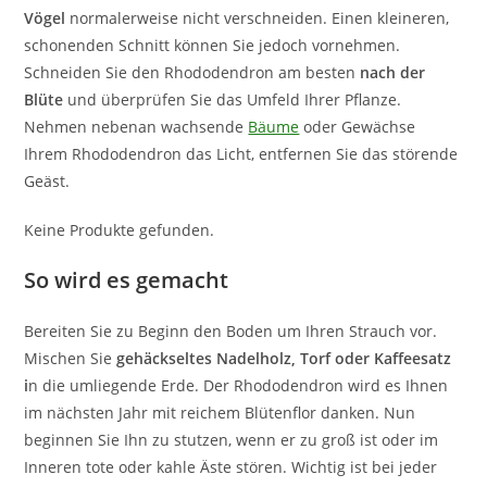
Vögel
normalerweise nicht verschneiden. Einen kleineren,
schonenden Schnitt können Sie jedoch vornehmen.
Schneiden Sie den Rhododendron am besten
nach der
Blüte
und überprüfen Sie das Umfeld Ihrer Pflanze.
Nehmen nebenan wachsende
Bäume
oder Gewächse
Ihrem Rhododendron das Licht, entfernen Sie das störende
Geäst.
Keine Produkte gefunden.
So wird es gemacht
Bereiten Sie zu Beginn den Boden um Ihren Strauch vor.
Mischen Sie
gehäckseltes Nadelholz, Torf oder Kaffeesatz
i
n die umliegende Erde. Der Rhododendron wird es Ihnen
im nächsten Jahr mit reichem Blütenflor danken. Nun
beginnen Sie Ihn zu stutzen, wenn er zu groß ist oder im
Inneren tote oder kahle Äste stören. Wichtig ist bei jeder