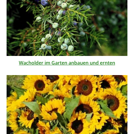
Wacholder im Garten anbauen und ernten