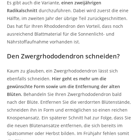
Es gibt auch die Variante,
einen zweijährigen
Radikalschnitt
durchzuführen. Dabei wird zuerst die eine
Hälfte, im zweiten Jahr der übrige Teil zurückgeschnitten.
Das hat für Ihren Rhododendron den Vorteil, dass noch
ausreichend Blattmaterial für die Sonnenlicht- und
Nährstoffaufnahme vorhanden ist.
Den Zwergrhododendron schneiden?
Kaum zu glauben, ein Zwergrhododendron lässt sich
ebenfalls schneiden.
Hier geht es mehr um die
gewünschte Form sowie um die Entfernung der alten
Blüten.
Behandeln Sie Ihren Zwergrhododendron bald
nach der Blüte. Entfernen Sie die verdorrten Blütenstände,
schneiden ihn in Form und ermöglichen so einen reichen
Knospenansatz. Ein späterer Schnitt hat zur Folge, dass Sie
die neuen Blütenansätze entfernen, die sich bereits im
Spätsommer oder Herbst bilden. Im Frühjahr fehlen somit