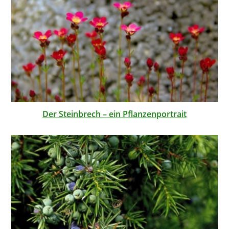
Der Steinbrech – ein Pflanzenportrait