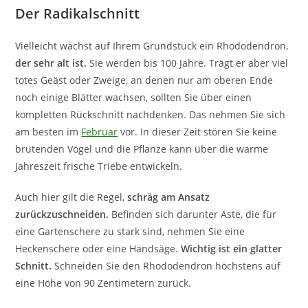
Der Radikalschnitt
Vielleicht wächst auf Ihrem Grundstück ein Rhododendron,
der sehr alt ist.
Sie werden bis 100 Jahre. Trägt er aber viel
totes Geäst oder Zweige, an denen nur am oberen Ende
noch einige Blätter wachsen, sollten Sie über einen
kompletten Rückschnitt nachdenken. Das nehmen Sie sich
am besten im
Februar
vor. In dieser Zeit stören Sie keine
brütenden Vögel und die Pflanze kann über die warme
Jahreszeit frische Triebe entwickeln.
Auch hier gilt die Regel,
schräg am Ansatz
zurückzuschneiden.
Befinden sich darunter Äste, die für
eine Gartenschere zu stark sind, nehmen Sie eine
Heckenschere oder eine Handsäge.
Wichtig ist ein glatter
Schnitt.
Schneiden Sie den Rhododendron höchstens auf
eine Höhe von 90 Zentimetern zurück.