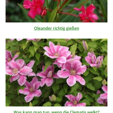
Oleander richtig gießen
Was kann man tun, wenn die Clematis welkt?