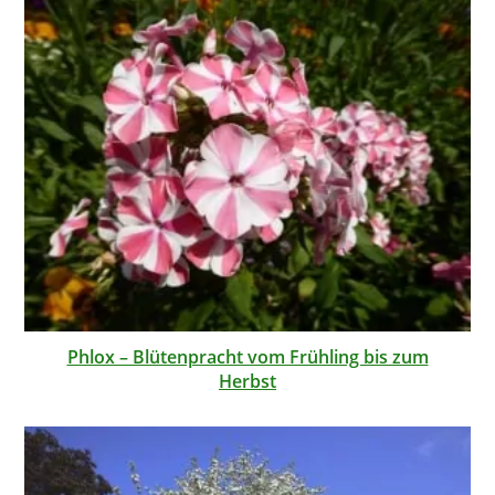
Phlox – Blütenpracht vom Frühling bis zum
Herbst