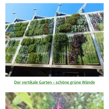
Der vertikale Garten – schöne grüne Wände