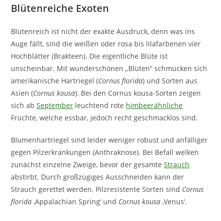
Blütenreiche Exoten
Blütenreich ist nicht der exakte Ausdruck, denn was ins
Auge fällt, sind die weißen oder rosa bis lilafarbenen vier
Hochblätter (Brakteen). Die eigentliche Blüte ist
unscheinbar. Mit wunderschönen „Blüten“ schmücken sich
amerikanische Hartriegel (
Cornus florida
) und Sorten aus
Asien (
Cornus kousa
). Bei den Cornus kousa-Sorten zeigen
sich ab
September
leuchtend rote
himbeerähnliche
Früchte, welche essbar, jedoch recht geschmacklos sind.
Blumenhartriegel sind leider weniger robust und anfälliger
gegen Pilzerkrankungen (Anthraknose). Bei Befall welken
zunächst einzelne Zweige, bevor der gesamte
Strauch
abstirbt. Durch großzügiges Ausschneiden kann der
Strauch gerettet werden. Pilzresistente Sorten sind
Cornus
florida
‚Appalachian Spring‘ und
Cornus kousa
‚Venus‘.