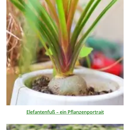
Elefantenfuß – ein Pflanzenportrait