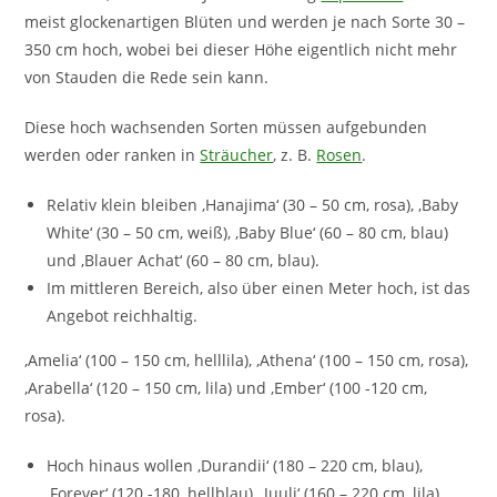
meist glockenartigen Blüten und werden je nach Sorte 30 –
350 cm hoch, wobei bei dieser Höhe eigentlich nicht mehr
von Stauden die Rede sein kann.
Diese hoch wachsenden Sorten müssen aufgebunden
werden oder ranken in
Sträucher
, z. B.
Rosen
.
Relativ klein bleiben ‚Hanajima‘ (30 – 50 cm, rosa), ‚Baby
White‘ (30 – 50 cm, weiß), ‚Baby Blue‘ (60 – 80 cm, blau)
und ‚Blauer Achat‘ (60 – 80 cm, blau).
Im mittleren Bereich, also über einen Meter hoch, ist das
Angebot reichhaltig.
‚Amelia‘ (100 – 150 cm, helllila), ‚Athena‘ (100 – 150 cm, rosa),
‚Arabella‘ (120 – 150 cm, lila) und ‚Ember‘ (100 -120 cm,
rosa).
Hoch hinaus wollen ‚Durandii‘ (180 – 220 cm, blau),
‚Forever‘ (120 -180, hellblau), ‚Juuli‘ (160 – 220 cm, lila)