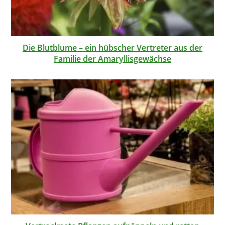
Die Blutblume – ein hübscher Vertreter aus der
Familie der Amaryllisgewächse