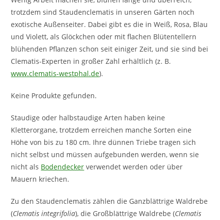
trotzdem sind Staudenclematis in unseren Gärten noch
exotische Außenseiter. Dabei gibt es die in Weiß, Rosa, Blau
und Violett, als Glöckchen oder mit flachen Blütentellern
blühenden Pflanzen schon seit einiger Zeit, und sie sind bei
Clematis-Experten in großer Zahl erhältlich (z. B.
www.clematis-westphal.de
).
Keine Produkte gefunden.
Staudige oder halbstaudige Arten haben keine
Kletterorgane, trotzdem erreichen manche Sorten eine
Höhe von bis zu 180 cm. Ihre dünnen Triebe tragen sich
nicht selbst und müssen aufgebunden werden, wenn sie
nicht als
Bodendecker
verwendet werden oder über
Mauern kriechen.
Zu den Staudenclematis zählen die Ganzblättrige Waldrebe
(
Clematis integrifolia
), die Großblättrige Waldrebe (
Clematis