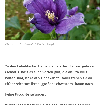
Clematis ‚Arabella‘ © Dieter Hupka
Zu den beliebtesten blühenden Kletterpflanzen gehören
Clematis. Dass es auch Sorten gibt, die als Staude zu
halten sind, ist relativ unbekannt. Dabei stehen sie an
Blütenreichtum ihren „großen Schwestern“ kaum nach.
Keine Produkte gefunden.
Wenig Arbeit machen sie, blühen lange und überreich,