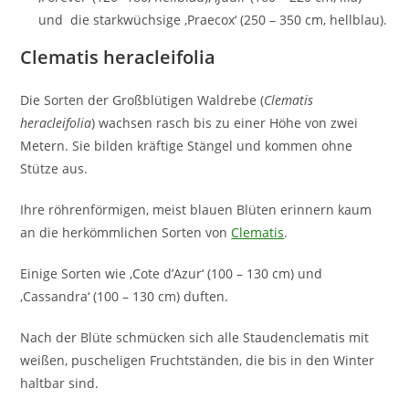
und die starkwüchsige ‚Praecox‘ (250 – 350 cm, hellblau).
Clematis heracleifolia
Die Sorten der Großblütigen Waldrebe (
Clematis
heracleifolia
) wachsen rasch bis zu einer Höhe von zwei
Metern. Sie bilden kräftige Stängel und kommen ohne
Stütze aus.
Ihre röhrenförmigen, meist blauen Blüten erinnern kaum
an die herkömmlichen Sorten von
Clematis
.
Einige Sorten wie ‚Cote d’Azur‘ (100 – 130 cm) und
‚Cassandra‘ (100 – 130 cm) duften.
Nach der Blüte schmücken sich alle Staudenclematis mit
weißen, puscheligen Fruchtständen, die bis in den Winter
haltbar sind.