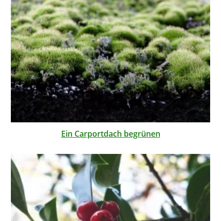
Ein Carportdach begrünen