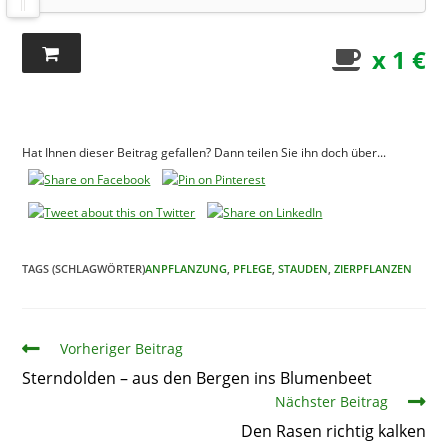
x 1 €
Hat Ihnen dieser Beitrag gefallen? Dann teilen Sie ihn doch über...
TAGS (SCHLAGWÖRTER)
ANPFLANZUNG
,
PFLEGE
,
STAUDEN
,
ZIERPFLANZEN
Artikel
Vorheriger Beitrag
Sterndolden – aus den Bergen ins Blumenbeet
Nächster Beitrag
Den Rasen richtig kalken