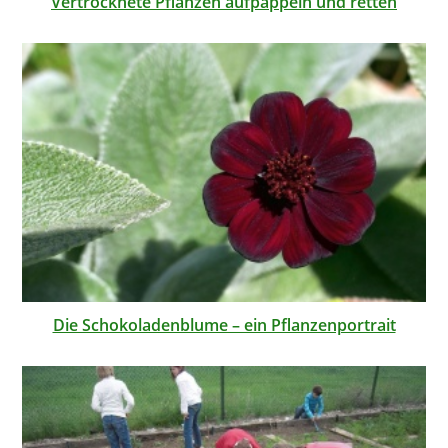
Vertrocknete Pflanzen aufpäppeln und retten
Die Schokoladenblume – ein Pflanzenportrait