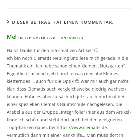
DIESER BEITRAG HAT EINEN KOMMENTAR.
Mel
18. SEPTEMBER 2020
ANTWORTEN
Hallo! Danke für den informativen Artikel! 🙂
Ich bin noch Clematis Neuling und lese mich gerade in die
Thematik ein. Ich habe schon einen kleinen „Nutzgarten“.
Eigentlich suche ich jetzt noch etwas reeelativ Kleines,
kletterndes … auch für die Optik 😉 War mir auch gar nicht
klar, dass Clematis auch vergleichsweise niedrig wachsen
können. Habe es aber tatsächlich jetzt auch nochmal bei
einer speziellen Clematis Baumschule nachgelesen. Die
Arabella aus der Gruppe „integrifolia“ (hier aus dem Artikel)
finde ich schön und steht dort auch bei den geeigneten
Topfpflanzen dabei, bei
https://www.clematis.de
.
Vermutlich dann mit einer Rankhilfe… Man muss dort in