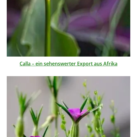
Calla – ein sehenswerter Export aus Afrika