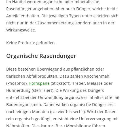
Im Handel werden organische oder mineralische
Rasendünger angeboten. Aber auch Dünger, welche beide
Anteile enthalten. Die jeweiligen Typen unterscheiden sich
nicht nur in der Zusammensetzung, sondern auch in der
Wirkungsweise.
Keine Produkte gefunden.
Organische Rasendünger
Diese bestehen überwiegend aus pflanzlichen oder
tierischen Abfallprodukten. Dazu zählen Knochenmehl
(Phosphor),
Hornspäne
(Stickstoff), Treber, Melasse oder
Hühnerdung (sterilisiert). Die Wirkung des Düngers
entsteht bei der Umwandlung organischer Inhaltsstoffe mit
Bodenorganismen. Daher wirken organische Dünger erst
nach einigen Monaten (ca. vier bis sechs). Wird der Rasen
rein organisch gedüngt, entsteht eine Unterversorgung mit
Nährstoffen. Dies kann z. B. zu Moosbildung führen.