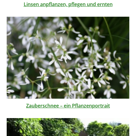
Linsen anpflanzen, pflegen und ernten
Zauberschnee – ein Pflanzenportrait