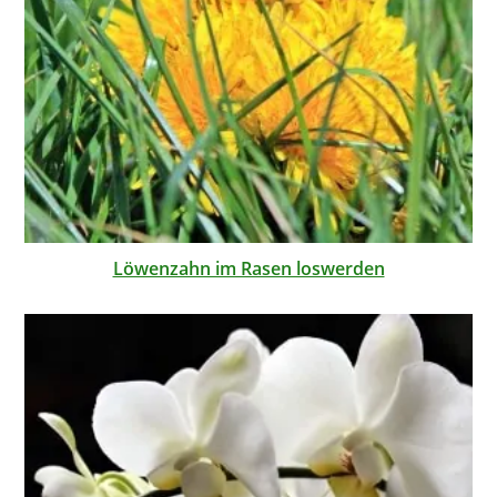
Löwenzahn im Rasen loswerden