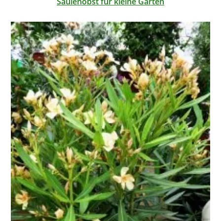
Säulenobst für kleine Gärten