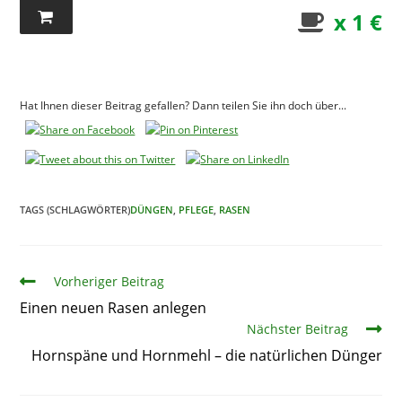
x 1 €
Hat Ihnen dieser Beitrag gefallen? Dann teilen Sie ihn doch über...
TAGS (SCHLAGWÖRTER)
DÜNGEN
,
PFLEGE
,
RASEN
Artikel
Vorheriger Beitrag
Einen neuen Rasen anlegen
Nächster Beitrag
Hornspäne und Hornmehl – die natürlichen Dünger