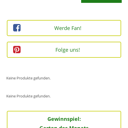
Kommentieren
ein
ein
(optional)
Werde Fan!
Folge uns!
Keine Produkte gefunden.
Keine Produkte gefunden.
Gewinnspiel: