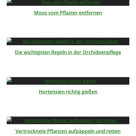
Moos vom Pflaster entfernen
Die wichtigsten Regeln in der Orchideenpflege
Hortensien richtig gießen
Vertrocknete Pflanzen aufpäppeln und retten