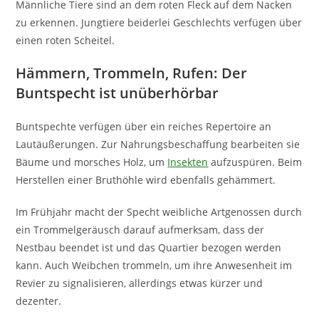
Männliche Tiere sind an dem roten Fleck auf dem Nacken
zu erkennen. Jungtiere beiderlei Geschlechts verfügen über
einen roten Scheitel.
Hämmern, Trommeln, Rufen: Der
Buntspecht ist unüberhörbar
Buntspechte verfügen über ein reiches Repertoire an
Lautäußerungen. Zur Nahrungsbeschaffung bearbeiten sie
Bäume und morsches Holz, um
Insekten
aufzuspüren. Beim
Herstellen einer Bruthöhle wird ebenfalls gehämmert.
Im Frühjahr macht der Specht weibliche Artgenossen durch
ein Trommelgeräusch darauf aufmerksam, dass der
Nestbau beendet ist und das Quartier bezogen werden
kann. Auch Weibchen trommeln, um ihre Anwesenheit im
Revier zu signalisieren, allerdings etwas kürzer und
dezenter.