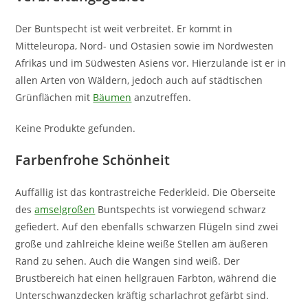
Der Buntspecht ist weit verbreitet. Er kommt in
Mitteleuropa, Nord- und Ostasien sowie im Nordwesten
Afrikas und im Südwesten Asiens vor. Hierzulande ist er in
allen Arten von Wäldern, jedoch auch auf städtischen
Grünflächen mit
Bäumen
anzutreffen.
Keine Produkte gefunden.
Farbenfrohe Schönheit
Auffällig ist das kontrastreiche Federkleid. Die Oberseite
des
amselgroßen
Buntspechts ist vorwiegend schwarz
gefiedert. Auf den ebenfalls schwarzen Flügeln sind zwei
große und zahlreiche kleine weiße Stellen am äußeren
Rand zu sehen. Auch die Wangen sind weiß. Der
Brustbereich hat einen hellgrauen Farbton, während die
Unterschwanzdecken kräftig scharlachrot gefärbt sind.