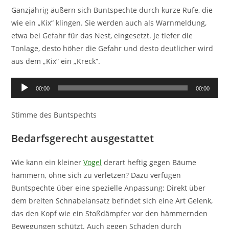
Ganzjährig äußern sich Buntspechte durch kurze Rufe, die
wie ein „Kix“ klingen. Sie werden auch als Warnmeldung,
etwa bei Gefahr für das Nest, eingesetzt. Je tiefer die
Tonlage, desto höher die Gefahr und desto deutlicher wird
aus dem „Kix“ ein „Kreck“.
Audio-
00:00
00:00
Player
Stimme des Buntspechts
Bedarfsgerecht ausgestattet
Wie kann ein kleiner
Vogel
derart heftig gegen Bäume
hämmern, ohne sich zu verletzen? Dazu verfügen
Buntspechte über eine spezielle Anpassung: Direkt über
dem breiten Schnabelansatz befindet sich eine Art Gelenk,
das den Kopf wie ein Stoßdämpfer vor den hämmernden
Bewegungen schützt. Auch gegen Schäden durch