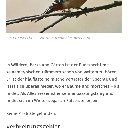
Ein Buntspecht © Gabriela Neumeier/pixelio.de
In Wäldern, Parks und Gärten ist der Buntspecht mit
seinem typischen Hämmern schon von weitem zu hören.
Er ist der häufigste heimische Vertreter der Spechte und
lässt sich überall nieder, wo er Bäume und morsches Holz
findet. Als Allesfresser ist er sehr anpassungsfähig und
findet sich im Winter sogar an Futterstellen ein.
Keine Produkte gefunden.
Verbreitungsgebiet