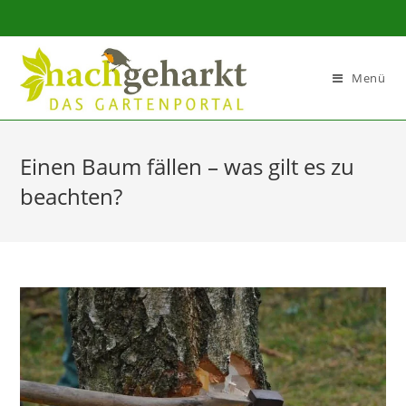
Sidebar-
Sidebar-
Inhalt
Menü
Einen Baum fällen – was gilt es zu
beachten?