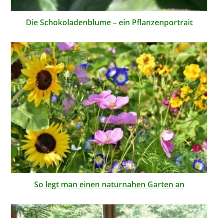
Die Schokoladenblume – ein Pflanzenportrait
So legt man einen naturnahen Garten an