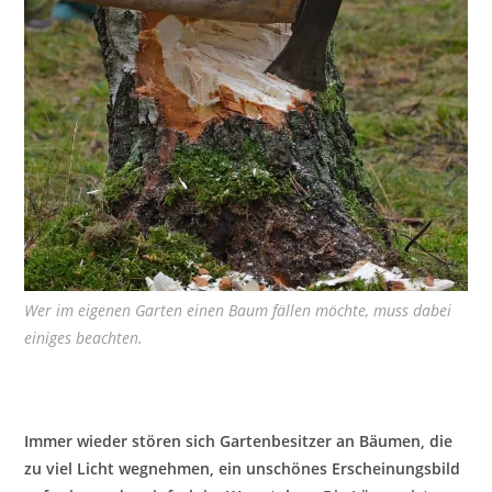
Wer im eigenen Garten einen Baum fällen möchte, muss dabei
einiges beachten.
Immer wieder stören sich Gartenbesitzer an Bäumen, die
zu viel Licht wegnehmen, ein unschönes Erscheinungsbild