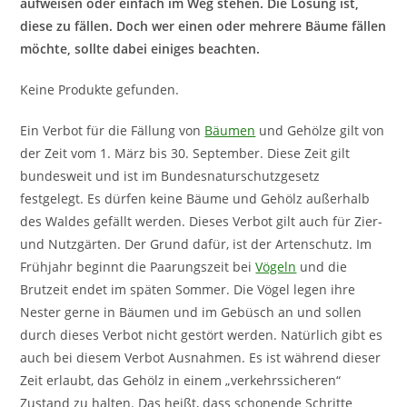
aufweisen oder einfach im Weg stehen. Die Lösung ist,
diese zu fällen. Doch wer einen oder mehrere Bäume fällen
möchte, sollte dabei einiges beachten.
Keine Produkte gefunden.
Ein Verbot für die Fällung von
Bäumen
und Gehölze gilt von
der Zeit vom 1. März bis 30. September. Diese Zeit gilt
bundesweit und ist im Bundesnaturschutzgesetz
festgelegt. Es dürfen keine Bäume und Gehölz außerhalb
des Waldes gefällt werden. Dieses Verbot gilt auch für Zier-
und Nutzgärten. Der Grund dafür, ist der Artenschutz. Im
Frühjahr beginnt die Paarungszeit bei
Vögeln
und die
Brutzeit endet im späten Sommer. Die Vögel legen ihre
Nester gerne in Bäumen und im Gebüsch an und sollen
durch dieses Verbot nicht gestört werden. Natürlich gibt es
auch bei diesem Verbot Ausnahmen. Es ist während dieser
Zeit erlaubt, das Gehölz in einem „verkehrssicheren“
Zustand zu halten. Das heißt, dass schonende Schritte