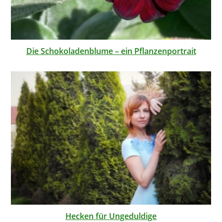
Die Schokoladenblume – ein Pflanzenportrait
Hecken für Ungeduldige