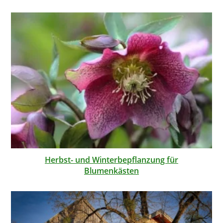
Herbst- und Winterbepflanzung für
Blumenkästen