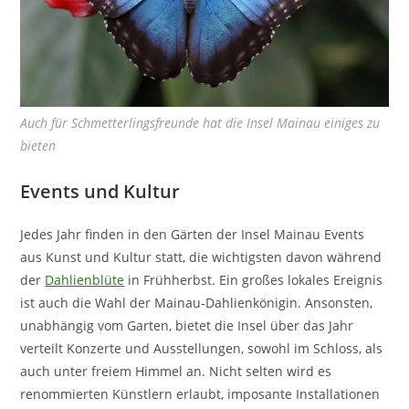
Auch für Schmetterlingsfreunde hat die Insel Mainau einiges zu
bieten
Events und Kultur
Jedes Jahr finden in den Gärten der Insel Mainau Events
aus Kunst und Kultur statt, die wichtigsten davon während
der
Dahlienblüte
in Frühherbst. Ein großes lokales Ereignis
ist auch die Wahl der Mainau-Dahlienkönigin. Ansonsten,
unabhängig vom Garten, bietet die Insel über das Jahr
verteilt Konzerte und Ausstellungen, sowohl im Schloss, als
auch unter freiem Himmel an. Nicht selten wird es
renommierten Künstlern erlaubt, imposante Installationen