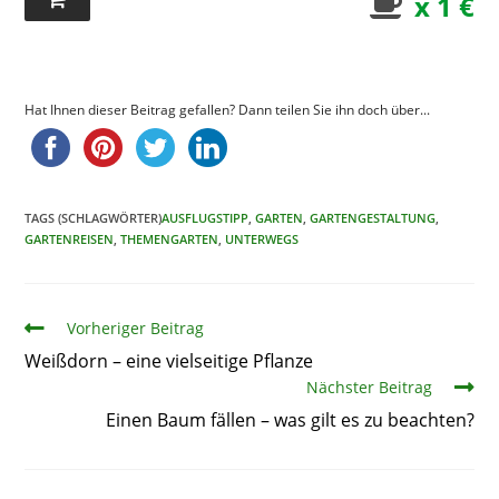
x 1 €
Hat Ihnen dieser Beitrag gefallen? Dann teilen Sie ihn doch über...
TAGS (SCHLAGWÖRTER)
AUSFLUGSTIPP
,
GARTEN
,
GARTENGESTALTUNG
,
GARTENREISEN
,
THEMENGARTEN
,
UNTERWEGS
Artikel
Vorheriger Beitrag
Weißdorn – eine vielseitige Pflanze
Nächster Beitrag
Einen Baum fällen – was gilt es zu beachten?