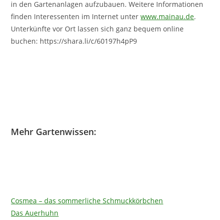
in den Gartenanlagen aufzubauen. Weitere Informationen
finden Interessenten im Internet unter
www.mainau.de
.
Unterkünfte vor Ort lassen sich ganz bequem online
buchen: https://shara.li/c/60197h4pP9
Mehr Gartenwissen:
Cosmea – das sommerliche Schmuckkörbchen
Das Auerhuhn