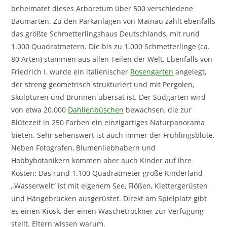
beheimatet dieses Arboretum über 500 verschiedene
Baumarten. Zu den Parkanlagen von Mainau zählt ebenfalls
das größte Schmetterlingshaus Deutschlands, mit rund
1.000 Quadratmetern. Die bis zu 1.000 Schmetterlinge (ca.
80 Arten) stammen aus allen Teilen der Welt. Ebenfalls von
Friedrich I. wurde ein italienischer
Rosengarten
angelegt,
der streng geometrisch strukturiert und mit Pergolen,
Skulpturen und Brunnen übersät ist. Der Südgarten wird
von etwa 20.000
Dahlienbüschen
bewachsen, die zur
Blütezeit in 250 Farben ein einzigartiges Naturpanorama
bieten. Sehr sehenswert ist auch immer der Frühlingsblüte.
Neben Fotografen, Blumenliebhabern und
Hobbybotanikern kommen aber auch Kinder auf ihre
Kosten: Das rund 1.100 Quadratmeter große Kinderland
„Wasserwelt“ ist mit eigenem See, Flößen, Klettergerüsten
und Hängebrücken ausgerüstet. Direkt am Spielplatz gibt
es einen Kiosk, der einen Wäschetrockner zur Verfügung
stellt. Eltern wissen warum.