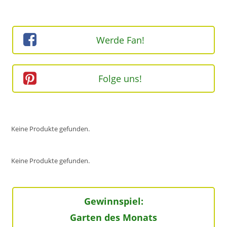
ein
ein
(optional)
Werde Fan!
Folge uns!
Keine Produkte gefunden.
Keine Produkte gefunden.
Gewinnspiel:
Garten des Monats