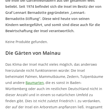
die Insel bei Gartenliebhabern aus der gesamten Welt
beliebt. Seit 1974 befindet sich die Insel im Besitz der von
Graf Lennart Bernadotte gegründeten „Lennart-
Bernadotte-Stiftung“. Diese wird heute von seinen
Kindern weitergeführt, und somit sind diese auch für die
Bewirtschaftung der Insel verantwortlich.
Keine Produkte gefunden.
Die Gärten von Mainau
Das Klima der Insel macht vieles möglich, das anderswo
hierzulande nicht funktionieren würde: Die Insel
beheimatet Palmen, Mammutbäume, Zedern, Tulpenbäume
und andere
Baumarten
, die es sonst in Baden-
Württemberg oder auch im restlichen Deutschland nicht in
dieser Anzahl und in einem so natürlichen Umfeld zu
finden gibt. Dies ist nicht zuletzt Friedrich I. zu verdanken,
der auf der Insel ein Arboretum anpflanzen ließ. Insgesamt