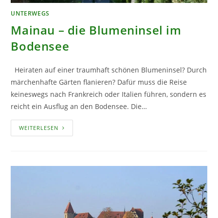
UNTERWEGS
Mainau – die Blumeninsel im
Bodensee
Heiraten auf einer traumhaft schönen Blumeninsel? Durch
märchenhafte Gärten flanieren? Dafür muss die Reise
keineswegs nach Frankreich oder Italien führen, sondern es
reicht ein Ausflug an den Bodensee. Die…
MAINAU
WEITERLESEN
–
DIE
BLUMENINSEL
IM
BODENSEE