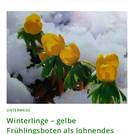
DER
GARTEN
VON
EICHSTÄTT
UNTERWEGS
Winterlinge – gelbe
Frühlingsboten als lohnendes