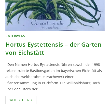
UNTERWEGS
Hortus Eystettensis – der Garten
von Eichstätt
Den Namen Hortus Eystettensis führen sowohl der 1998
rekonstruierte Bastionsgarten im bayerischen Eichstätt als
auch das weltberühmte Prachtwerk einer
Pflanzensammlung in Buchform. Die Willibaldsburg Hoch
über den Ufern der…
HORTUS
WEITERLESEN
EYSTETTENSIS
–