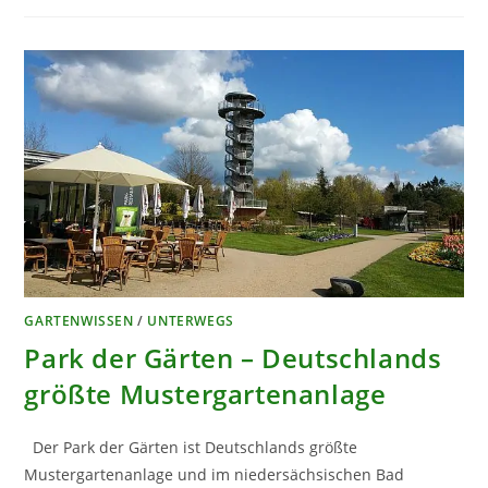
GRÜNE
ATTRAKTION
IN
HANNOVER
GARTENWISSEN
/
UNTERWEGS
Park der Gärten – Deutschlands
größte Mustergartenanlage
Der Park der Gärten ist Deutschlands größte
Mustergartenanlage und im niedersächsischen Bad