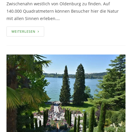
Zwischenahn westlich von Oldenburg zu finden. Auf
140.000 Quadratmetern können Besucher hier die Natur
mit allen Sinnen erleben.…
PARK
WEITERLESEN
DER
GÄRTEN
–
DEUTSCHLANDS
GRÖSSTE M
USTERGARTENANLAGE