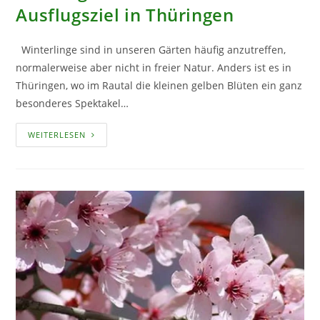
Ausflugsziel in Thüringen
Winterlinge sind in unseren Gärten häufig anzutreffen,
normalerweise aber nicht in freier Natur. Anders ist es in
Thüringen, wo im Rautal die kleinen gelben Blüten ein ganz
besonderes Spektakel…
WINTERLINGE
WEITERLESEN
–
GELBE
FRÜHLINGSBOTEN
ALS
LOHNENDES
AUSFLUGSZIEL
IN
THÜRINGEN