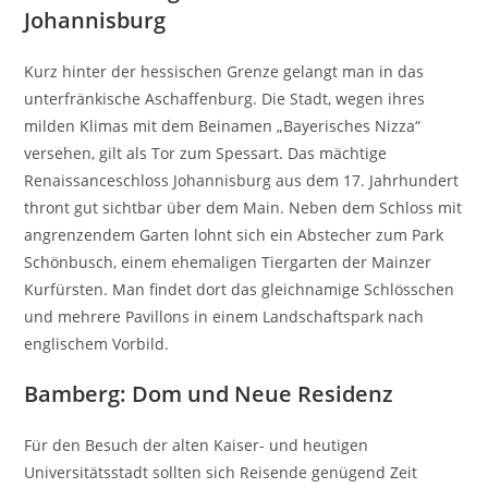
Johannisburg
Kurz hinter der hessischen Grenze gelangt man in das
unterfränkische Aschaffenburg. Die Stadt, wegen ihres
milden Klimas mit dem Beinamen „Bayerisches Nizza“
versehen, gilt als Tor zum Spessart. Das mächtige
Renaissanceschloss Johannisburg aus dem 17. Jahrhundert
thront gut sichtbar über dem Main. Neben dem Schloss mit
angrenzendem Garten lohnt sich ein Abstecher zum Park
Schönbusch, einem ehemaligen Tiergarten der Mainzer
Kurfürsten. Man findet dort das gleichnamige Schlösschen
und mehrere Pavillons in einem Landschaftspark nach
englischem Vorbild.
Bamberg: Dom und Neue Residenz
Für den Besuch der alten Kaiser- und heutigen
Universitätsstadt sollten sich Reisende genügend Zeit