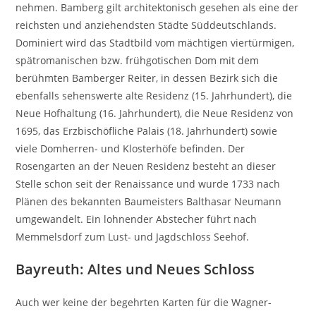
nehmen. Bamberg gilt architektonisch gesehen als eine der
reichsten und anziehendsten Städte Süddeutschlands.
Dominiert wird das Stadtbild vom mächtigen viertürmigen,
spätromanischen bzw. frühgotischen Dom mit dem
berühmten Bamberger Reiter, in dessen Bezirk sich die
ebenfalls sehenswerte alte Residenz (15. Jahrhundert), die
Neue Hofhaltung (16. Jahrhundert), die Neue Residenz von
1695, das Erzbischöfliche Palais (18. Jahrhundert) sowie
viele Domherren- und Klosterhöfe befinden. Der
Rosengarten an der Neuen Residenz besteht an dieser
Stelle schon seit der Renaissance und wurde 1733 nach
Plänen des bekannten Baumeisters Balthasar Neumann
umgewandelt. Ein lohnender Abstecher führt nach
Memmelsdorf zum Lust- und Jagdschloss Seehof.
Bayreuth: Altes und Neues Schloss
Auch wer keine der begehrten Karten für die Wagner-