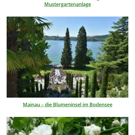
Mustergartenanlage
Mainau – die Blumeninsel im Bodensee