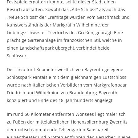
Festspiele ergattern konnte, sollte dieser Stadt einen
Besuch abstatten. Sowohl das „Alte Schloss“ als auch das
„Neue Schloss“ der Eremitage wurden vom Geschmack und
Kunstverständnis der Markgräfin Wilhelmine, der
Lieblingsschwester Friedrichs des Großen, geprägt. Eine
prächtige Gartenanlage im französischen Stil, welche in
einen Landschaftspark übergeht, verbindet beide
Schlösser.
Der circa fünf Kilometer westlich von Bayreuth gelegene
Schlosspark Fantaisie mit dem gleichnamigen Lustschloss
wurde nach italienischen Vorbildern vom Markgrafenpaar
Friedrich und Wilhelmine von Brandenburg-Bayreuth
konzipiert und Ende des 18. Jahrhunderts angelegt.
Im rund 50 Kilometer entfernten Wonsees liegt malerisch
zu Füßen der mittelalterlichen Hohenzollernburg Zwernitz
der exotisch anmutende Felsengarten Sanspareil.
Ruinentheater und Grotten entführen den Besucher in eine