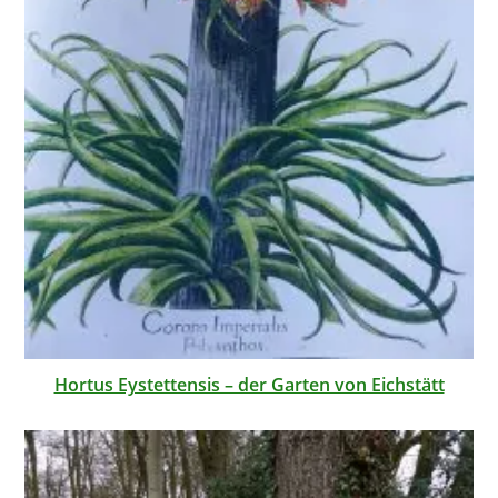
Hortus Eystettensis – der Garten von Eichstätt