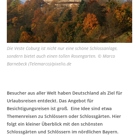
Die Veste Coburg ist nicht nur eine schöne Schlossanlage,
sondern bietet auch einen tollen Rosengarten. © Marco
Barnebeck (Telemarco)/pixelio.de
Besucher aus aller Welt haben Deutschland als Ziel für
Urlaubsreisen entdeckt. Das Angebot für
Besichtigungsreisen ist groß. Eine Idee sind etwa
Themenreisen zu Schlössern oder Schlossgärten. Hier
folgt ein kleiner Überblick mit den schönsten
Schlossgärten und Schlössern im nördlichen Bayern.