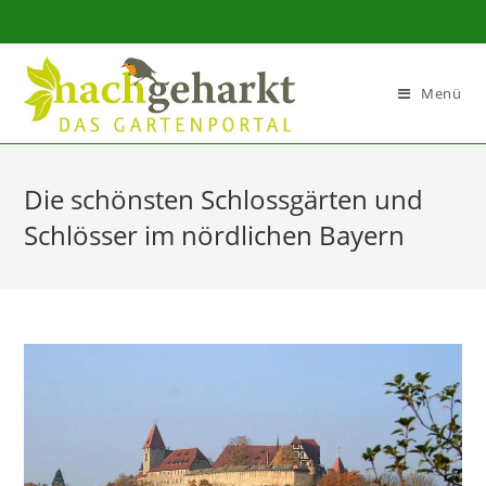
Sidebar-
Sidebar-
Inhalt
Menü
Die schönsten Schlossgärten und
Schlösser im nördlichen Bayern