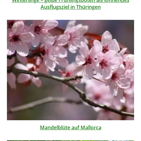
Winterlinge – gelbe Frühlingsboten als lohnendes
Ausflugsziel in Thüringen
Mandelblüte auf Mallorca