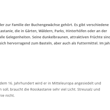
der zur Familie der Buchengewächse gehört. Es gibt verschiedene
astanie, die in Gärten, Wäldern, Parks, Hinterhöfen oder an der
alle Gelegenheiten. Seine dunkelbraunen, attraktiven Früchte sin
ch hervorragend zum Basteln, aber auch als Futtermittel. Im Jah
dem 16. Jahrhundert wird er in Mitteleuropa angesiedelt und
 soll, braucht die Rosskastanie sehr viel Licht. Streusalz und
ie nicht.