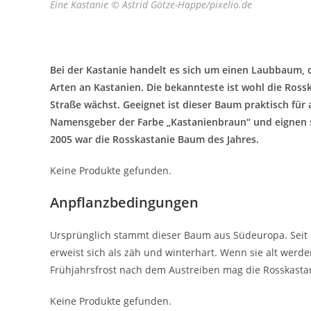
Eine Kastanie © Astrid Götze-Happe/pixelio.de
Bei der Kastanie handelt es sich um einen Laubbaum, 
Arten an Kastanien. Die bekannteste ist wohl die Rossk
Straße wächst. Geeignet ist dieser Baum praktisch für 
Namensgeber der Farbe „Kastanienbraun“ und eignen si
2005 war die Rosskastanie Baum des Jahres.
Keine Produkte gefunden.
Anpflanzbedingungen
Ursprünglich stammt dieser Baum aus Südeuropa. Seit 
erweist sich als zäh und winterhart. Wenn sie alt werden
Frühjahrsfrost nach dem Austreiben mag die Rosskastan
Keine Produkte gefunden.