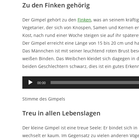
Zu den Finken gehörig
Der Gimpel gehört zu den
Finken
, was an seinem kräfti
Vegetarier, der sich von Knospen, Samen und Kernen ern
Kost, nach rund einer Woche steigen sie auf ihr späte
Der Gimpel erreicht eine Länge von 15 bis 20 cm und ha
Das Männchen ist mit seiner leuchtend roten Brust beson
weißen Binden. Das Weibchen kleidet sich dagegen in d
beiden Geschlechtern schwarz, dies ist ein gutes Erk
Audio-
00:00
Player
Stimme des Gimpels
Treu in allen Lebenslagen
Der kleine Gimpel ist eine treue Seele: Er bindet sich
wechselt er kaum. Im Gegensatz zu vielen anderen Vögel