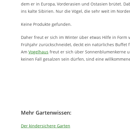
dem er in Europa, Vorderasien und Ostasien brütet. Da
ins kalte Sibirien. Nur die Vögel, die sehr weit im Nor
Keine Produkte gefunden.
Daher freut er sich im Winter über etwas Hilfe in Fo
Frühjahr zurückschneidet, deckt ein natürliches Buffet
Am
Vogelhaus
freut er sich über Sonnenblumenkerne un
keinen Fall gesalzen sein dürfen, sind eine willkommen
Mehr Gartenwissen:
Der kindersichere Garten