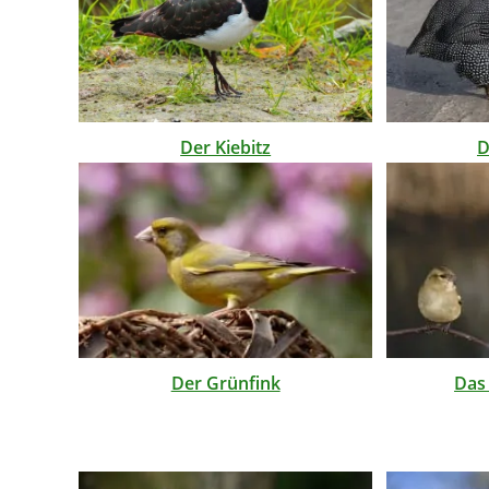
Der Kiebitz
D
Der Grünfink
Das