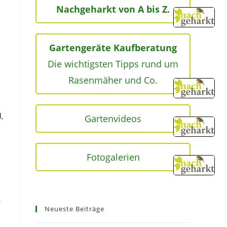
Nachgeharkt von A bis Z.
Gartengeräte Kaufberatung
Die wichtigsten Tipps rund um
Rasenmäher und Co.
l,
Gartenvideos
Fotogalerien
.
Neueste Beiträge