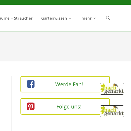
äume + Sträucher
Gartenwissen
mehr
Werde Fan!
Folge uns!