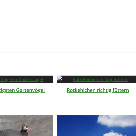
tigsten Gartenvögel
Rotkehlchen richtig füttern