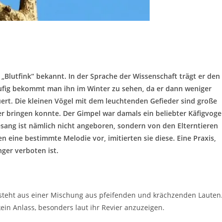
Blutfink“ bekannt. In der Sprache der Wissenschaft trägt er den
ufig bekommt man ihn im Winter zu sehen, da er dann weniger
euert. Die kleinen Vögel mit dem leuchtenden Gefieder sind große
er bringen konnte. Der Gimpel war damals ein beliebter Käfigvoge
sang ist nämlich nicht angeboren, sondern von den Elterntieren
n eine bestimmte Melodie vor, imitierten sie diese. Eine Praxis,
nger verboten ist.
steht aus einer Mischung aus pfeifenden und krächzenden Lauten
kein Anlass, besonders laut ihr Revier anzuzeigen.