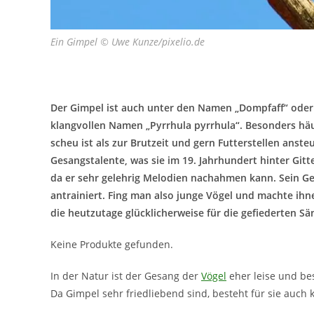
Ein Gimpel © Uwe Kunze/pixelio.de
Der Gimpel ist auch unter den Namen „Dompfaff“ oder „
klangvollen Namen „Pyrrhula pyrrhula“. Besonders hä
scheu ist als zur Brutzeit und gern Futterstellen anst
Gesangstalente, was sie im 19. Jahrhundert hinter Gitt
da er sehr gelehrig Melodien nachahmen kann. Sein Ge
antrainiert. Fing man also junge Vögel und machte ihne
die heutzutage glücklicherweise für die gefiederten Sä
Keine Produkte gefunden.
In der Natur ist der Gesang der
Vögel
eher leise und be
Da Gimpel sehr friedliebend sind, besteht für sie auch 