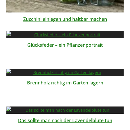
Zucchini einlegen und haltbar machen
Glücksfeder – ein Pflanzenportrait
Brennholz richtig im Garten lagern
Das sollte man nach der Lavendelblüte tun