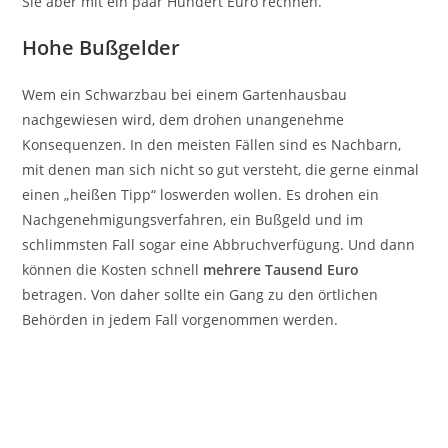
Sie aber mit ein paar Hundert Euro rechnen.
Hohe Bußgelder
Wem ein Schwarzbau bei einem Gartenhausbau
nachgewiesen wird, dem drohen unangenehme
Konsequenzen. In den meisten Fällen sind es Nachbarn,
mit denen man sich nicht so gut versteht, die gerne einmal
einen „heißen Tipp“ loswerden wollen. Es drohen ein
Nachgenehmigungsverfahren, ein Bußgeld und im
schlimmsten Fall sogar eine Abbruchverfügung. Und dann
können die Kosten schnell
mehrere Tausend Euro
betragen. Von daher sollte ein Gang zu den örtlichen
Behörden in jedem Fall vorgenommen werden.