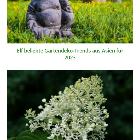
Elf beliebte Gartendeko-Trends aus Asien für
2023