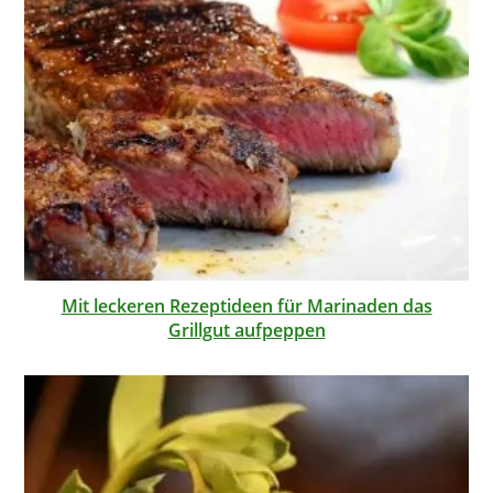
Mit leckeren Rezeptideen für Marinaden das
Grillgut aufpeppen