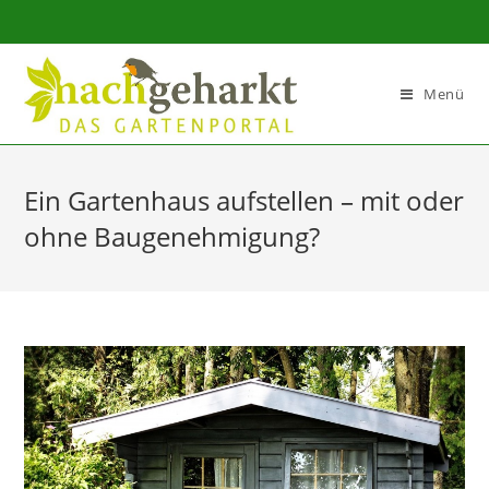
Sidebar-
Sidebar-
Inhalt
Menü
Ein Gartenhaus aufstellen – mit oder
ohne Baugenehmigung?