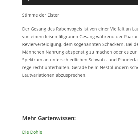
Player
Stimme der Elster
Der Gesang des Rabenvogels ist von einer Vielfalt an La
von einem leisen filigranen Gesang während der Paarun
Revierverteidigung, dem sogenannten Schäckern. Bei de
Männchen Nahrung abspenstig zu machen oder es zur Pa
Spektrum an unterschiedlichen Schwatz- und Plauderlau
regelrecht unterhalten. Gerade beim Nestplündern sc
Lautvariationen abzusprechen.
Mehr Gartenwissen:
Die Dohle