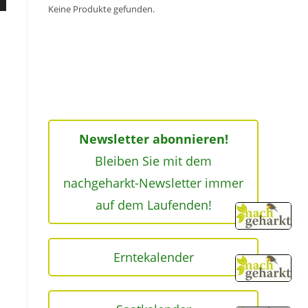
nter
Keine Produkte gefunden.
,
ke
Newsletter abonnieren!
Bleiben Sie mit dem
nachgeharkt-Newsletter immer
auf dem Laufenden!
Erntekalender