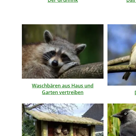
Waschbären aus Haus und
Garten vertreiben