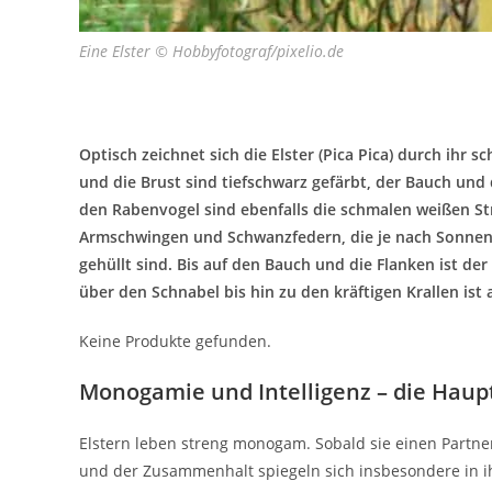
Eine Elster © Hobbyfotograf/pixelio.de
Optisch zeichnet sich die Elster (Pica Pica) durch ihr
und die Brust sind tiefschwarz gefärbt, der Bauch und 
den Rabenvogel sind ebenfalls die schmalen weißen Str
Armschwingen und Schwanzfedern, die je nach Sonnene
gehüllt sind. Bis auf den Bauch und die Flanken ist d
über den Schnabel bis hin zu den kräftigen Krallen ist 
Keine Produkte gefunden.
Monogamie und Intelligenz – die Haup
Elstern leben streng monogam. Sobald sie einen Partn
und der Zusammenhalt spiegeln sich insbesondere in ih