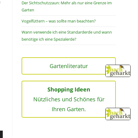
h
Der Sichtschutzzaun: Mehr als nur eine Grenze im
Garten
Vogelfüttern – was sollte man beachten?
Wann verwende ich eine Standarderde und wann
benötige ich eine Spezialerde?
Gartenliteratur
Shopping Ideen
Nützliches und Schönes für
Ihren Garten.
en