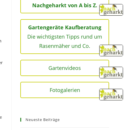
Nachgeharkt von A bis Z.
Gartengeräte Kaufberatung
Die wichtigsten Tipps rund um
n
Rasenmäher und Co.
er
Gartenvideos
Fotogalerien
e
Neueste Beiträge