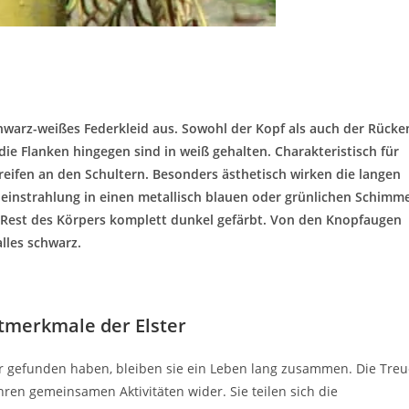
 schwarz-weißes Federkleid aus. Sowohl der Kopf als auch der Rücke
die Flanken hingegen sind in weiß gehalten. Charakteristisch für
eifen an den Schultern. Besonders ästhetisch wirken die langen
instrahlung in einen metallisch blauen oder grünlichen Schimm
er Rest des Körpers komplett dunkel gefärbt. Von den Knopfaugen
alles schwarz.
tmerkmale der Elster
er gefunden haben, bleiben sie ein Leben lang zusammen. Die Treu
ren gemeinsamen Aktivitäten wider. Sie teilen sich die