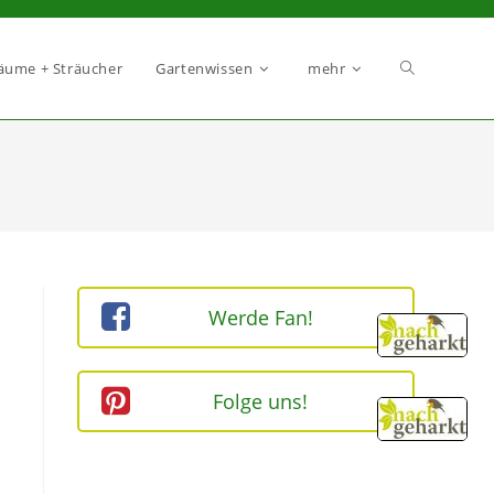
äume + Sträucher
Gartenwissen
mehr
Werde Fan!
Folge uns!