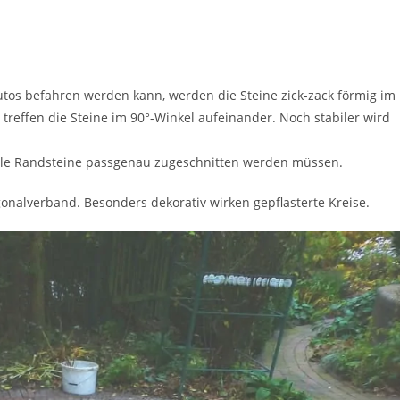
Autos befahren werden kann, werden die Steine zick-zack förmig im
treffen die Steine im 90°-Winkel aufeinander. Noch stabiler wird
 alle Randsteine passgenau zugeschnitten werden müssen.
agonalverband. Besonders dekorativ wirken gepflasterte Kreise.