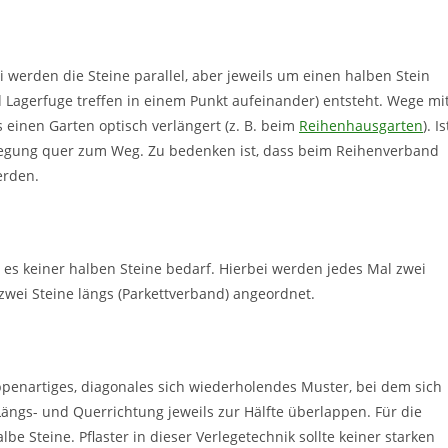
i werden die Steine parallel, aber jeweils um einen halben Stein
d Lagerfuge treffen in einem Punkt aufeinander) entsteht. Wege mi
einen Garten optisch verlängert (z. B. beim
Reihenhausgarten
). Is
erlegung quer zum Weg. Zu bedenken ist, dass beim Reihenverband
erden.
l es keiner halben Steine bedarf. Hierbei werden jedes Mal zwei
zwei Steine längs (Parkettverband) angeordnet.
ppenartiges, diagonales sich wiederholendes Muster, bei dem sich
Längs- und Querrichtung jeweils zur Hälfte überlappen. Für die
e Steine. Pflaster in dieser Verlegetechnik sollte keiner starken