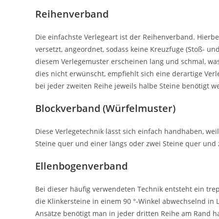
Reihenverband
Die einfachste Verlegeart ist der Reihenverband. Hierbe
versetzt, angeordnet, sodass keine Kreuzfuge (Stoß- un
diesem Verlegemuster erscheinen lang und schmal, was 
dies nicht erwünscht, empfiehlt sich eine derartige V
bei jeder zweiten Reihe jeweils halbe Steine benötigt w
Blockverband (Würfelmuster)
Diese Verlegetechnik lässt sich einfach handhaben, wei
Steine quer und einer längs oder zwei Steine quer und 
Ellenbogenverband
Bei dieser häufig verwendeten Technik entsteht ein tre
die Klinkersteine in einem 90 °-Winkel abwechselnd in 
Ansätze benötigt man in jeder dritten Reihe am Rand halb