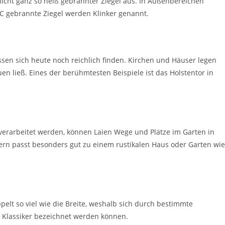
nicht ganz so heiß gebrannter Ziegel aus. In Außenbereichen
C gebrannte Ziegel werden Klinker genannt.
sen sich heute noch reichlich finden. Kirchen und Häuser legen
en ließ. Eines der berühmtesten Beispiele ist das Holstentor in
verarbeitet werden, können Laien Wege und Plätze im Garten in
nkern passt besonders gut zu einem rustikalen Haus oder Garten wie
pelt so viel wie die Breite, weshalb sich durch bestimmte
s Klassiker bezeichnet werden können.