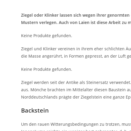
Ziegel oder Klinker lassen sich wegen ihrer genormten
Mustern verlegen. Auch von Laien ist diese Arbeit zu m
Keine Produkte gefunden.
Ziegel und Klinker vereinen in ihrem eher schlichten Ä
die Masse angerührt, in Formen gepresst, an der Luft g
Keine Produkte gefunden.
Ziegel werden seit der Antike als Steinersatz verwende
aus. Mönche brachten im Mittelalter diesen Baustein a
Norddeutschlands prägte der Ziegelstein eine ganze Epo
Backstein
Um den rauen Witterungsbedingungen zu trotzen, musst