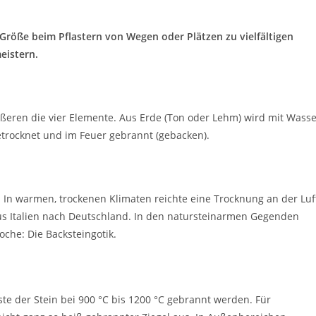
 Größe beim Pflastern von Wegen oder Plätzen zu vielfältigen
eistern.
ußeren die vier Elemente. Aus Erde (Ton oder Lehm) wird mit Wass
etrocknet und im Feuer gebrannt (gebacken).
t. In warmen, trockenen Klimaten reichte eine Trocknung an der Luf
us Italien nach Deutschland. In den natursteinarmen Gegenden
che: Die Backsteingotik.
e der Stein bei 900 °C bis 1200 °C gebrannt werden. Für