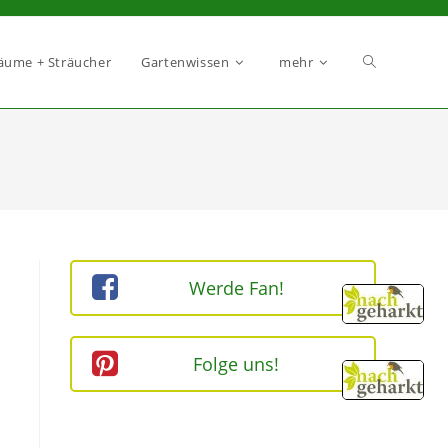
äume + Sträucher
Gartenwissen
mehr
Werde Fan!
Folge uns!