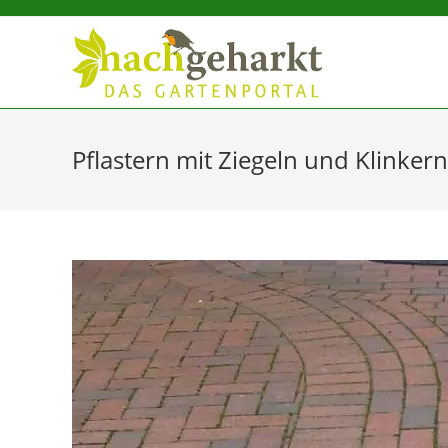
Sidebar-
Sidebar-
Inhalt
Pflastern mit Ziegeln und Klinkern