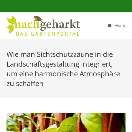
Sidebar-
Sidebar-
Inhalt
Menü
Wie man Sichtschutzzäune in die
Landschaftsgestaltung integriert,
um eine harmonische Atmosphäre
zu schaffen