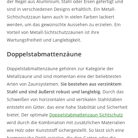
der Regel aus Aluminium, Stahl oder Eisen gefertigt und
sind in verschiedenen Designs erhältlich. Ein Metall-
Sichtschutzzaun kann auch in vielen Farben lackiert
werden, um das gewünschte Aussehen zu erzielen. Ein
Vorteil von Metall-Sichtschutzzäunen ist ihre
Wartungsfreiheit und Langlebigkeit.
Doppelstabmattenzäune
Doppelstabmattenzäune gehören zur Kategorie der
Metallzäune und sind momentan eine der beliebtesten
Arten von Zaunsystemen.
Sie bestehen aus verzinktem
Stahl und sind äußerst robust und langlebig.
Durch das
Schweißen von horizontalen und vertikalen Stahlstäben
entsteht ein Gitter, das eine hohe Stabilität und Sicherheit
bietet. Der optimale
Doppelstabmattenzaun Sichtschutz
wird durch die Kombination mit zusätzlichen Materialien
wie Holz oder Kunststoff sichergestellt. So lässt sich eine
harmonische Optik erzielen, die den Garten oder die