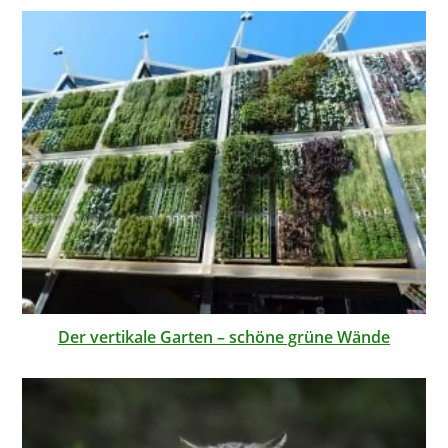
Der vertikale Garten – schöne grüne Wände