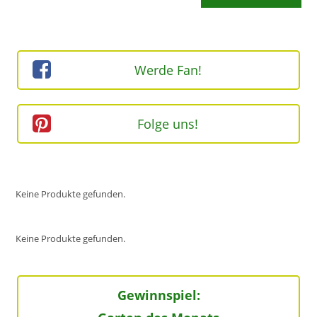
Kommentieren
ein
ein
(optional)
Werde Fan!
Folge uns!
Keine Produkte gefunden.
Keine Produkte gefunden.
Gewinnspiel: