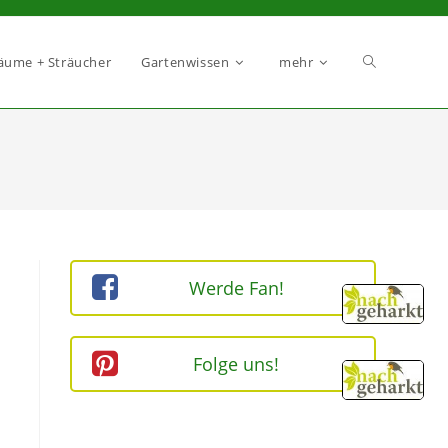
äume + Sträucher
Gartenwissen
mehr
Werde Fan!
Folge uns!