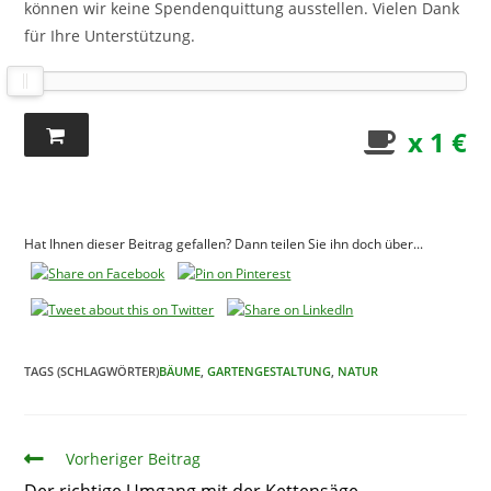
können wir keine Spendenquittung ausstellen. Vielen Dank
für Ihre Unterstützung.
x 1 €
Hat Ihnen dieser Beitrag gefallen? Dann teilen Sie ihn doch über...
TAGS (SCHLAGWÖRTER)
BÄUME
,
GARTENGESTALTUNG
,
NATUR
Artikel
Vorheriger Beitrag
Der richtige Umgang mit der Kettensäge