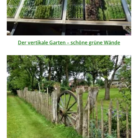
Der vertikale Garten – schöne grüne Wände