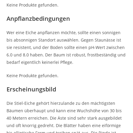
Keine Produkte gefunden.
Anpflanzbedingungen
Wer eine Eiche anpflanzen möchte, sollte einen sonnigen
bis absonnigen Standort auswählen. Gegen Staunässe ist
sie resistent, und der Boden sollte einen pH-Wert zwischen
6.0 und 8.0 haben. Der Baum ist robust, frostbeständig und
bedarf eigentlich keinerlei Pflege.
Keine Produkte gefunden.
Erscheinungsbild
Die Stiel-Eiche gehört hierzulande zu den mächtigsten
Bäumen überhaupt und kann eine Wuchshöhe von 30 bis
40 Metern erreichen. Die Äste sind sehr stark ausgebildet
und oft knorrig gedreht. Die Blätter haben eine eiförmige
bis elliptische Form und treiben spät aus. Die Rinde ist