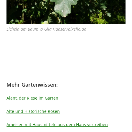
Eicheln am Baum © Gila Hansen/pixelio.de
Mehr Gartenwissen:
Alant, der Riese im Garten
Alte und Historische Rosen
Ameisen mit Hausmitteln aus dem Haus vertreiben