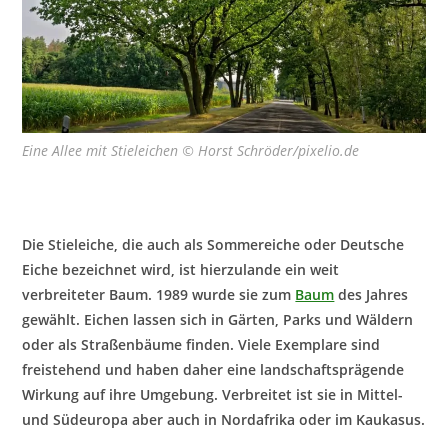
Eine Allee mit Stieleichen © Horst Schröder/pixelio.de
Die Stieleiche, die auch als Sommereiche oder Deutsche
Eiche bezeichnet wird, ist hierzulande ein weit
verbreiteter Baum. 1989 wurde sie zum
Baum
des Jahres
gewählt. Eichen lassen sich in Gärten, Parks und Wäldern
oder als Straßenbäume finden. Viele Exemplare sind
freistehend und haben daher eine landschaftsprägende
Wirkung auf ihre Umgebung. Verbreitet ist sie in Mittel-
und Südeuropa aber auch in Nordafrika oder im Kaukasus.