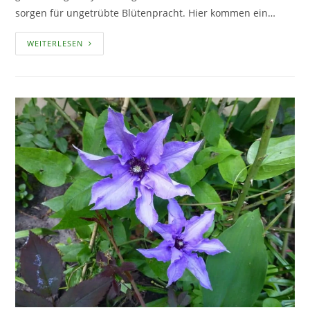
sorgen für ungetrübte Blütenpracht. Hier kommen ein…
CLEMATIS
WEITERLESEN
FÜR
EINSTEIGER