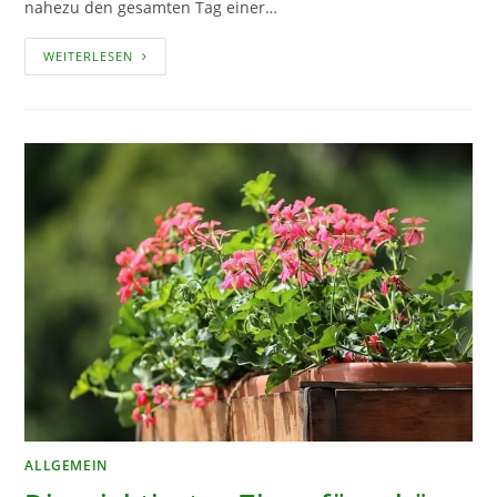
nahezu den gesamten Tag einer…
BALKONPFLANZEN
WEITERLESEN
FÜR
SEHR
SONNIGE
STANDORTE
ALLGEMEIN