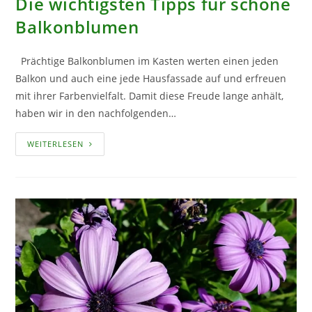
Die wichtigsten Tipps für schöne
Balkonblumen
Prächtige Balkonblumen im Kasten werten einen jeden
Balkon und auch eine jede Hausfassade auf und erfreuen
mit ihrer Farbenvielfalt. Damit diese Freude lange anhält,
haben wir in den nachfolgenden…
DIE
WEITERLESEN
WICHTIGSTEN
TIPPS
FÜR
SCHÖNE
BALKONBLUMEN