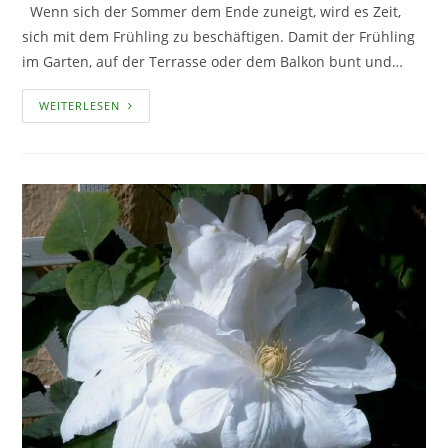
Wenn sich der Sommer dem Ende zuneigt, wird es Zeit,
sich mit dem Frühling zu beschäftigen. Damit der Frühling
im Garten, auf der Terrasse oder dem Balkon bunt und…
DIE
WEITERLESEN
WICHTIGSTEN
TIPPS
ZUM
SETZEN
VON
BLUMENZWIEBELN
IM
HERBST