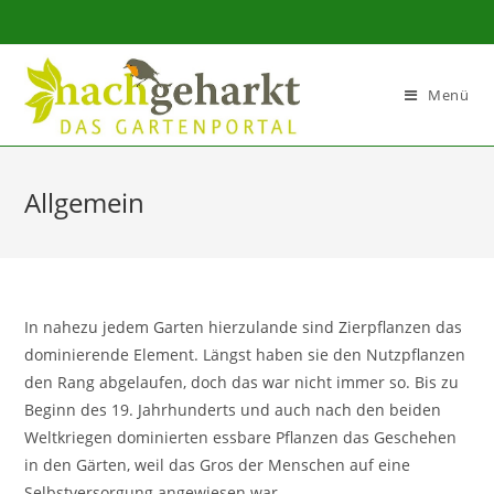
Sidebar-
Sidebar-
Inhalt
Menü
Allgemein
In nahezu jedem Garten hierzulande sind Zierpflanzen das
dominierende Element. Längst haben sie den Nutzpflanzen
den Rang abgelaufen, doch das war nicht immer so. Bis zu
Beginn des 19. Jahrhunderts und auch nach den beiden
Weltkriegen dominierten essbare Pflanzen das Geschehen
in den Gärten, weil das Gros der Menschen auf eine
Selbstversorgung angewiesen war.