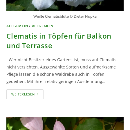
Weiße Clematisblüte © Dieter Hupka
ALLGEMEIN
/
ALLGEMEIN
Clematis in Töpfen für Balkon
und Terrasse
Wer nicht Besitzer eines Gartens ist, muss auf Clematis
nicht verzichten. Ausgewählte Sorten und aufmerksame
Pflege lassen die schöne Waldrebe auch in Töpfen
gedeihen. Mit ihrer relativ geringen Ausdehnung…
CLEMATIS
WEITERLESEN
IN
TÖPFEN
FÜR
BALKON
UND
TERRASSE