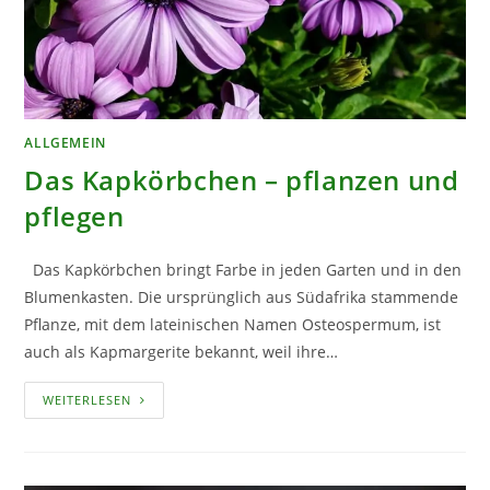
ALLGEMEIN
Das Kapkörbchen – pflanzen und
pflegen
Das Kapkörbchen bringt Farbe in jeden Garten und in den
Blumenkasten. Die ursprünglich aus Südafrika stammende
Pflanze, mit dem lateinischen Namen Osteospermum, ist
auch als Kapmargerite bekannt, weil ihre…
DAS
WEITERLESEN
KAPKÖRBCHEN
–
PFLANZEN
UND
PFLEGEN