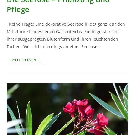
Pflege
Keine Frage: Eine dekorative Seerose bildet ganz klar den
Mittelpunkt eines jeden Gartenteichs. Sie begeistert mit
ihrer ausgeprägten Blütenform und ihren leuchtenden
Farben. Wer sich allerdings an einer Seerose…
DIE
WEITERLESEN
SEEROSE
–
PFLANZUNG
UND
PFLEGE