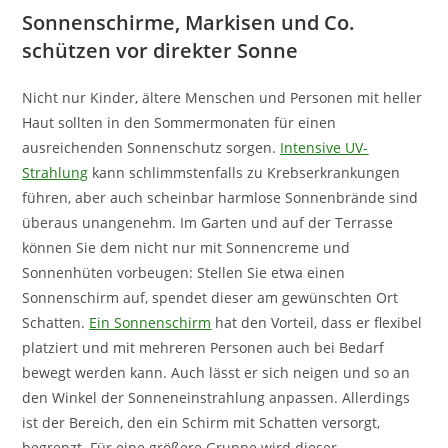
Sonnenschirme, Markisen und Co.
schützen vor direkter Sonne
Nicht nur Kinder, ältere Menschen und Personen mit heller
Haut sollten in den Sommermonaten für einen
ausreichenden Sonnenschutz sorgen.
Intensive UV-
Strahlung
kann schlimmstenfalls zu Krebserkrankungen
führen, aber auch scheinbar harmlose Sonnenbrände sind
überaus unangenehm. Im Garten und auf der Terrasse
können Sie dem nicht nur mit Sonnencreme und
Sonnenhüten vorbeugen: Stellen Sie etwa einen
Sonnenschirm auf, spendet dieser am gewünschten Ort
Schatten.
Ein Sonnenschirm
hat den Vorteil, dass er flexibel
platziert und mit mehreren Personen auch bei Bedarf
bewegt werden kann. Auch lässt er sich neigen und so an
den Winkel der Sonneneinstrahlung anpassen. Allerdings
ist der Bereich, den ein Schirm mit Schatten versorgt,
begrenzt. Für eine größere Gruppe wird dieser