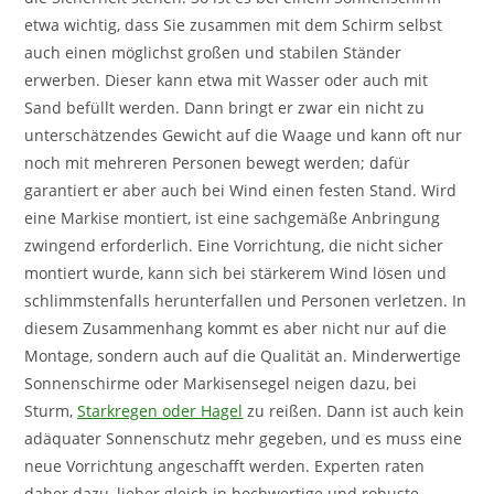
etwa wichtig, dass Sie zusammen mit dem Schirm selbst
auch einen möglichst großen und stabilen Ständer
erwerben. Dieser kann etwa mit Wasser oder auch mit
Sand befüllt werden. Dann bringt er zwar ein nicht zu
unterschätzendes Gewicht auf die Waage und kann oft nur
noch mit mehreren Personen bewegt werden; dafür
garantiert er aber auch bei Wind einen festen Stand. Wird
eine Markise montiert, ist eine sachgemäße Anbringung
zwingend erforderlich. Eine Vorrichtung, die nicht sicher
montiert wurde, kann sich bei stärkerem Wind lösen und
schlimmstenfalls herunterfallen und Personen verletzen. In
diesem Zusammenhang kommt es aber nicht nur auf die
Montage, sondern auch auf die Qualität an. Minderwertige
Sonnenschirme oder Markisensegel neigen dazu, bei
Sturm,
Starkregen oder Hagel
zu reißen. Dann ist auch kein
adäquater Sonnenschutz mehr gegeben, und es muss eine
neue Vorrichtung angeschafft werden. Experten raten
daher dazu, lieber gleich in hochwertige und robuste