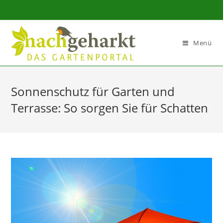
Sidebar-
Sidebar-
Inhalt
Menü
Sonnenschutz für Garten und
Terrasse: So sorgen Sie für Schatten