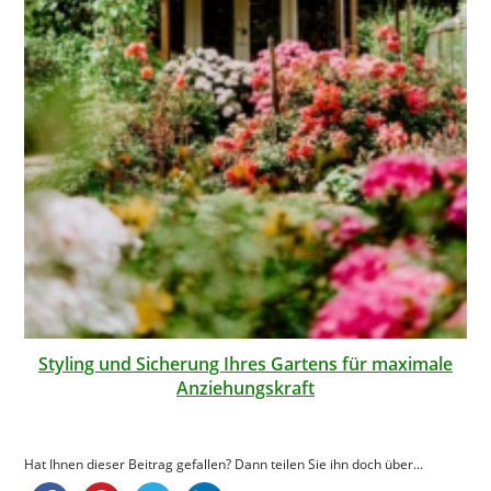
Styling und Sicherung Ihres Gartens für maximale
Anziehungskraft
Hat Ihnen dieser Beitrag gefallen? Dann teilen Sie ihn doch über...