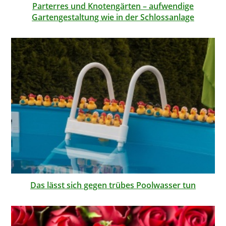
Parterres und Knotengärten – aufwendige
Gartengestaltung wie in der Schlossanlage
Das lässt sich gegen trübes Poolwasser tun