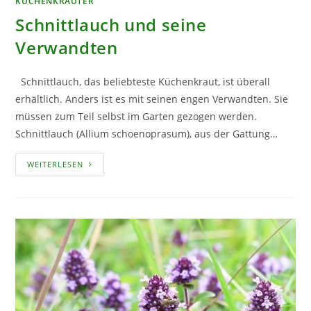
KÜCHENKRÄUTER
Schnittlauch und seine
Verwandten
Schnittlauch, das beliebteste Küchenkraut, ist überall
erhältlich. Anders ist es mit seinen engen Verwandten. Sie
müssen zum Teil selbst im Garten gezogen werden.
Schnittlauch (Allium schoenoprasum), aus der Gattung…
SCHNITTLAUCH
WEITERLESEN
UND
SEINE
VERWANDTEN