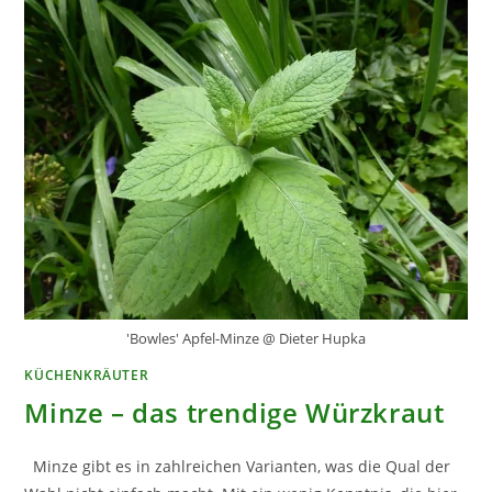
'Bowles' Apfel-Minze @ Dieter Hupka
KÜCHENKRÄUTER
Minze – das trendige Würzkraut
Minze gibt es in zahlreichen Varianten, was die Qual der