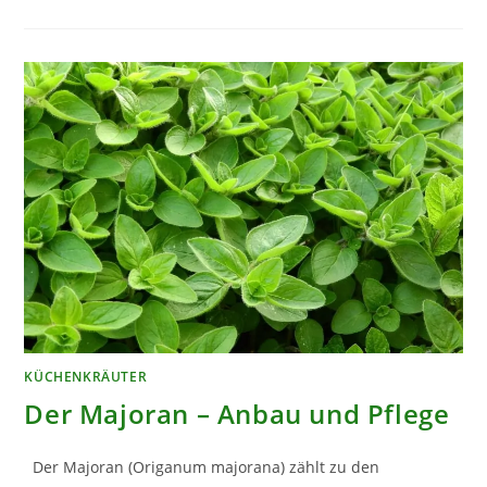
PFLEGEN
UND
ERNTEN
KÜCHENKRÄUTER
Der Majoran – Anbau und Pflege
Der Majoran (Origanum majorana) zählt zu den