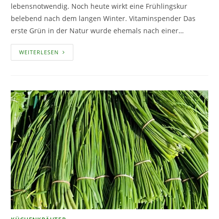
lebensnotwendig. Noch heute wirkt eine Frühlingskur
belebend nach dem langen Winter. Vitaminspender Das
erste Grün in der Natur wurde ehemals nach einer…
FRÜHLINGSKUR
WEITERLESEN
MIT
FRISCHEN
WILDKRÄUTERN