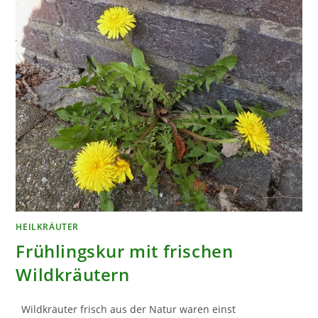
HEILKRÄUTER
Frühlingskur mit frischen
Wildkräutern
Wildkräuter frisch aus der Natur waren einst