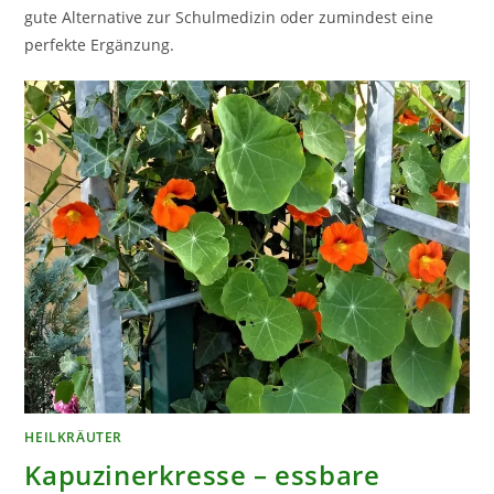
gute Alternative zur Schulmedizin oder zumindest eine
perfekte Ergänzung.
HEILKRÄUTER
Kapuzinerkresse – essbare