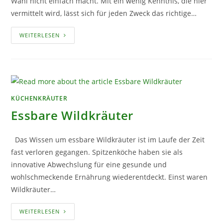
Wahl nicht einfach macht. Mit ein wenig Kenntnis, die hier
vermittelt wird, lässt sich für jeden Zweck das richtige…
MINZE
WEITERLESEN
–
DAS
TRENDIGE
WÜRZKRAUT
KÜCHENKRÄUTER
Essbare Wildkräuter
Das Wissen um essbare Wildkräuter ist im Laufe der Zeit
fast verloren gegangen. Spitzenköche haben sie als
innovative Abwechslung für eine gesunde und
wohlschmeckende Ernährung wiederentdeckt. Einst waren
Wildkräuter…
ESSBARE
WEITERLESEN
WILDKRÄUTER