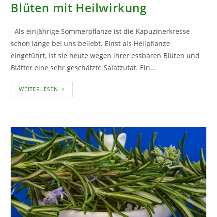
Blüten mit Heilwirkung
Als einjährige Sommerpflanze ist die Kapuzinerkresse
schon lange bei uns beliebt. Einst als Heilpflanze
eingeführt, ist sie heute wegen ihrer essbaren Blüten und
Blätter eine sehr geschätzte Salatzutat. Ein…
KAPUZINERKRESSE
WEITERLESEN
–
ESSBARE
BLÜTEN
MIT
HEILWIRKUNG