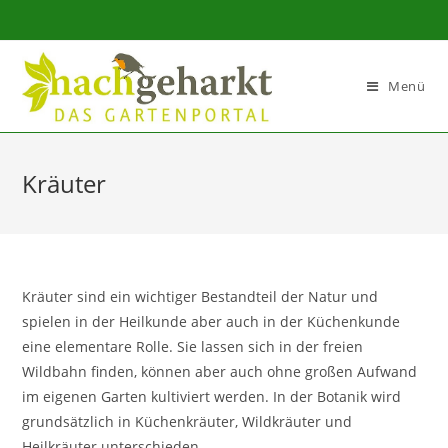
Sidebar-
Sidebar-
Inhalt
Menü
Kräuter
Kräuter sind ein wichtiger Bestandteil der Natur und
spielen in der Heilkunde aber auch in der Küchenkunde
eine elementare Rolle. Sie lassen sich in der freien
Wildbahn finden, können aber auch ohne großen Aufwand
im eigenen Garten kultiviert werden. In der Botanik wird
grundsätzlich in Küchenkräuter, Wildkräuter und
Heilkräuter unterschieden.