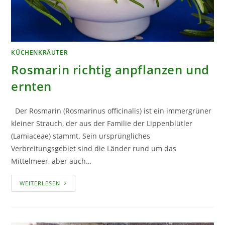
KÜCHENKRÄUTER
Rosmarin richtig anpflanzen und
ernten
Der Rosmarin (Rosmarinus officinalis) ist ein immergrüner
kleiner Strauch, der aus der Familie der Lippenblütler
(Lamiaceae) stammt. Sein ursprüngliches
Verbreitungsgebiet sind die Länder rund um das
Mittelmeer, aber auch…
ROSMARIN
WEITERLESEN
RICHTIG
ANPFLANZEN
UND
ERNTEN