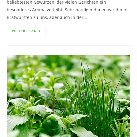
beliebtesten Gewürzen, der vielen Gerichten ein
besonderes Aroma verleiht. Sehr häufig nehmen wir ihn in
Bratwürsten zu uns, aber auch in der…
DER
WEITERLESEN
MAJORAN
–
ANBAU
UND
PFLEGE