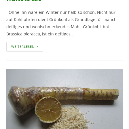
Ohne ihn wäre ein Winter nur halb so schön. Nicht nur
auf Kohlfahrten dient Grünkohl als Grundlage für manch
deftiges und wohlschmeckendes Mahl. Grünkohl, bot.
Brassica oleracea, ist ein deftiges…
GRÜNKOHL
WEITERLESEN
–
EIN
GEMÜSE
MIT
KULTSTATUS