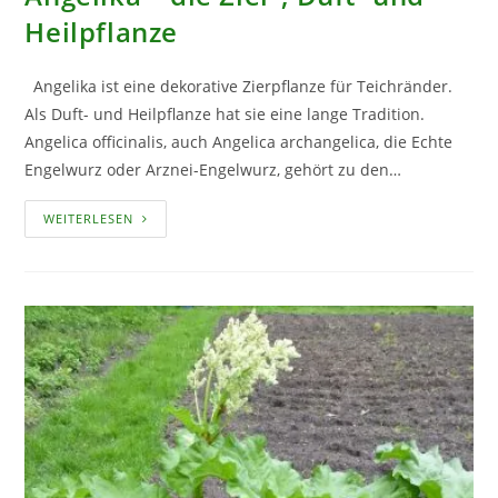
Heilpflanze
Angelika ist eine dekorative Zierpflanze für Teichränder.
Als Duft- und Heilpflanze hat sie eine lange Tradition.
Angelica officinalis, auch Angelica archangelica, die Echte
Engelwurz oder Arznei-Engelwurz, gehört zu den…
ANGELIKA
WEITERLESEN
–
DIE
ZIER-,
DUFT-
UND
HEILPFLANZE