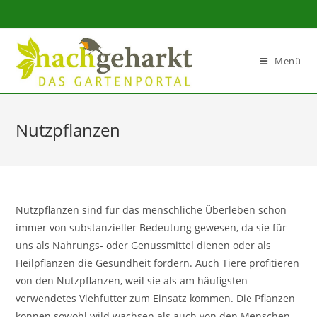
Sidebar-
Sidebar-
Inhalt
Menü
Nutzpflanzen
Nutzpflanzen sind für das menschliche Überleben schon
immer von substanzieller Bedeutung gewesen, da sie für
uns als Nahrungs- oder Genussmittel dienen oder als
Heilpflanzen die Gesundheit fördern. Auch Tiere profitieren
von den Nutzpflanzen, weil sie als am häufigsten
verwendetes Viehfutter zum Einsatz kommen. Die Pflanzen
können sowohl wild wachsen als auch von den Menschen