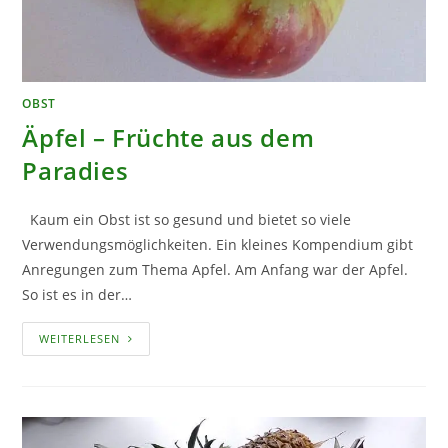
OBST
Äpfel – Früchte aus dem
Paradies
Kaum ein Obst ist so gesund und bietet so viele
Verwendungsmöglichkeiten. Ein kleines Kompendium gibt
Anregungen zum Thema Apfel. Am Anfang war der Apfel.
So ist es in der…
ÄPFEL
WEITERLESEN
–
FRÜCHTE
AUS
DEM
PARADIES