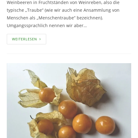
Weinbeeren in Fruchtständen von Weinreben, also die
typische „Traube“ (wie wir auch eine Ansammlung von
Menschen als „Menschentraube“ bezeichnen).
Umgangssprachlich nennen wir aber…
WEINTRAUBEN
WEITERLESEN
–
PUR
ODER
ALS
WEIN
EIN
GENUSS