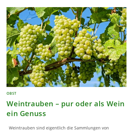
–
DIE
VERLORENE
VIELFALT
OBST
Weintrauben – pur oder als Wein
ein Genuss
Weintrauben sind eigentlich die Sammlungen von