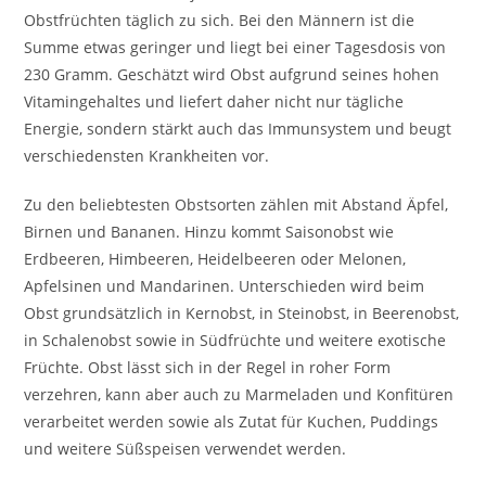
Obstfrüchten täglich zu sich. Bei den Männern ist die
Summe etwas geringer und liegt bei einer Tagesdosis von
230 Gramm. Geschätzt wird Obst aufgrund seines hohen
Vitamingehaltes und liefert daher nicht nur tägliche
Energie, sondern stärkt auch das Immunsystem und beugt
verschiedensten Krankheiten vor.
Zu den beliebtesten Obstsorten zählen mit Abstand Äpfel,
Birnen und Bananen. Hinzu kommt Saisonobst wie
Erdbeeren, Himbeeren, Heidelbeeren oder Melonen,
Apfelsinen und Mandarinen. Unterschieden wird beim
Obst grundsätzlich in Kernobst, in Steinobst, in Beerenobst,
in Schalenobst sowie in Südfrüchte und weitere exotische
Früchte. Obst lässt sich in der Regel in roher Form
verzehren, kann aber auch zu Marmeladen und Konfitüren
verarbeitet werden sowie als Zutat für Kuchen, Puddings
und weitere Süßspeisen verwendet werden.