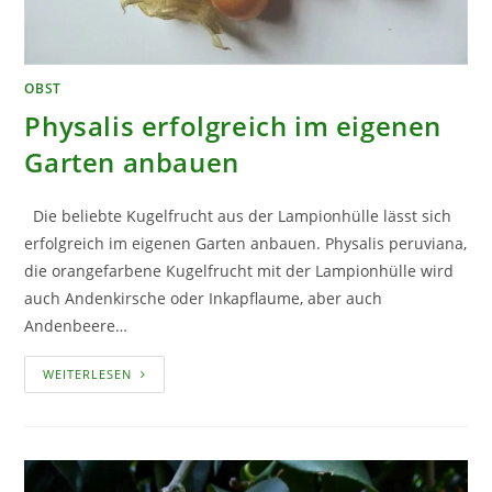
OBST
Physalis erfolgreich im eigenen
Garten anbauen
Die beliebte Kugelfrucht aus der Lampionhülle lässt sich
erfolgreich im eigenen Garten anbauen. Physalis peruviana,
die orangefarbene Kugelfrucht mit der Lampionhülle wird
auch Andenkirsche oder Inkapflaume, aber auch
Andenbeere…
PHYSALIS
WEITERLESEN
ERFOLGREICH
IM
EIGENEN
GARTEN
ANBAUEN