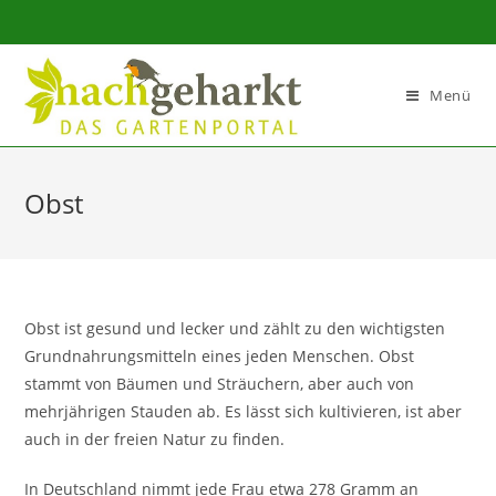
Sidebar-
Sidebar-
Inhalt
Menü
Obst
Obst ist gesund und lecker und zählt zu den wichtigsten
Grundnahrungsmitteln eines jeden Menschen. Obst
stammt von Bäumen und Sträuchern, aber auch von
mehrjährigen Stauden ab. Es lässt sich kultivieren, ist aber
auch in der freien Natur zu finden.
In Deutschland nimmt jede Frau etwa 278 Gramm an