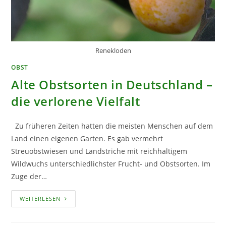
Renekloden
OBST
Alte Obstsorten in Deutschland –
die verlorene Vielfalt
Zu früheren Zeiten hatten die meisten Menschen auf dem
Land einen eigenen Garten. Es gab vermehrt
Streuobstwiesen und Landstriche mit reichhaltigem
Wildwuchs unterschiedlichster Frucht- und Obstsorten. Im
Zuge der…
ALTE
WEITERLESEN
OBSTSORTEN
IN
DEUTSCHLAND