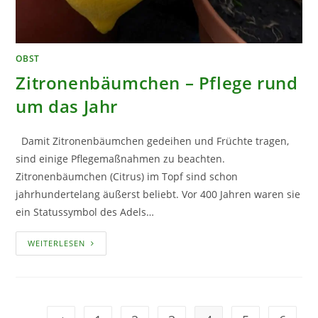
OBST
Zitronenbäumchen – Pflege rund
um das Jahr
Damit Zitronenbäumchen gedeihen und Früchte tragen,
sind einige Pflegemaßnahmen zu beachten.
Zitronenbäumchen (Citrus) im Topf sind schon
jahrhundertelang äußerst beliebt. Vor 400 Jahren waren sie
ein Statussymbol des Adels…
ZITRONENBÄUMCHEN
WEITERLESEN
–
PFLEGE
RUND
UM
DAS
JAHR