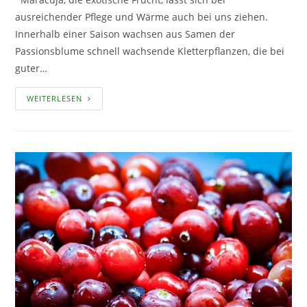
ausreichender Pflege und Wärme auch bei uns ziehen.
Innerhalb einer Saison wachsen aus Samen der
Passionsblume schnell wachsende Kletterpflanzen, die bei
guter…
PASSIONSBLUME
WEITERLESEN
–
KÖSTLICHE
MARACUJA
AUS
EIGENER
ERNTE