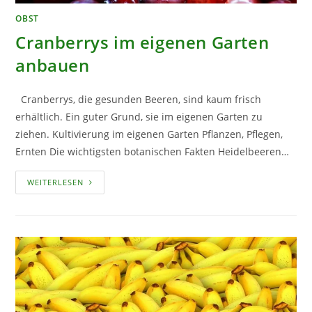
OBST
Cranberrys im eigenen Garten
anbauen
Cranberrys, die gesunden Beeren, sind kaum frisch
erhältlich. Ein guter Grund, sie im eigenen Garten zu
ziehen. Kultivierung im eigenen Garten Pflanzen, Pflegen,
Ernten Die wichtigsten botanischen Fakten Heidelbeeren…
CRANBERRYS
WEITERLESEN
IM
EIGENEN
GARTEN
ANBAUEN