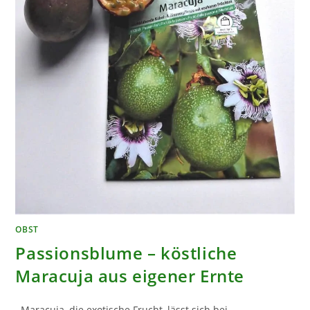
OBST
Passionsblume – köstliche
Maracuja aus eigener Ernte
Maracuja, die exotische Frucht, lässt sich bei