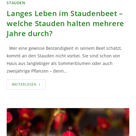
STAUDEN
Langes Leben im Staudenbeet –
welche Stauden halten mehrere
Jahre durch?
Wer eine gewisse Beständigkeit in seinem Beet schätzt,
kommt an den Stauden nicht vorbei. Sie sind schon von
Haus aus langlebiger als Sommerblumen oder auch
zweijährige Pflanzen – denn…
LANGES
WEITERLESEN
LEBEN
IM
STAUDENBEET
–
WELCHE
STAUDEN
HALTEN
MEHRERE
JAHRE
DURCH?