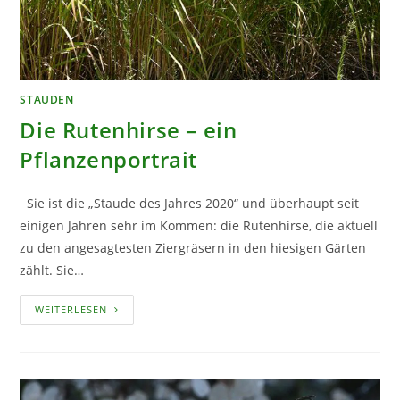
STAUDEN
Die Rutenhirse – ein
Pflanzenportrait
Sie ist die „Staude des Jahres 2020“ und überhaupt seit
einigen Jahren sehr im Kommen: die Rutenhirse, die aktuell
zu den angesagtesten Ziergräsern in den hiesigen Gärten
zählt. Sie…
DIE
WEITERLESEN
RUTENHIRSE
–
EIN
PFLANZENPORTRAIT