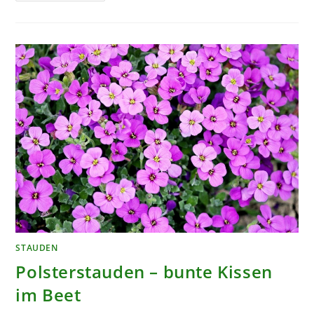
EIN
PFLANZENPORTRAIT
STAUDEN
Polsterstauden – bunte Kissen
im Beet