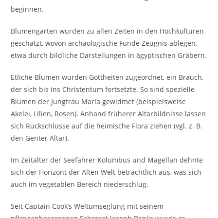
beginnen.
Blumengärten wurden zu allen Zeiten in den Hochkulturen
geschätzt, wovon archäologische Funde Zeugnis ablegen,
etwa durch bildliche Darstellungen in ägyptischen Gräbern.
Etliche Blumen wurden Gottheiten zugeordnet, ein Brauch,
der sich bis ins Christentum fortsetzte. So sind spezielle
Blumen der Jungfrau Maria gewidmet (beispielsweise
Akelei, Lilien, Rosen). Anhand früherer Altarbildnisse lassen
sich Rückschlüsse auf die heimische Flora ziehen (vgl. z. B.
den Genter Altar).
Im Zeitalter der Seefahrer Kolumbus und Magellan dehnte
sich der Horizont der Alten Welt beträchtlich aus, was sich
auch im vegetablen Bereich niederschlug.
Seit Captain Cook’s Weltumseglung mit seinem