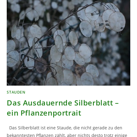
STAUDEN
Das Ausdauernde Silberblatt –
ein Pflanzenportrait
Das Silberblatt ist eine Staude, die nicht gerade zu den
bekanntesten Pflanzen zählt, aber nichts desto trotz einige