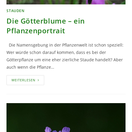
STAUDEN
Die Götterblume – ein
Pflanzenportrait
Die Namensgebung in der Pflanzenwelt ist schon speziell:
Wer würde schon darauf kommen, dass es bei der
Götterpflanze um eine eher zierliche Staude handelt? Aber
auch wenn die Pflanze…
DIE
WEITERLESEN
GÖTTERBLUME
–
EIN
PFLANZENPORTRAIT