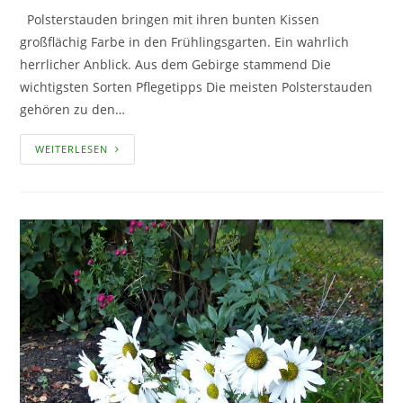
Polsterstauden bringen mit ihren bunten Kissen
großflächig Farbe in den Frühlingsgarten. Ein wahrlich
herrlicher Anblick. Aus dem Gebirge stammend Die
wichtigsten Sorten Pflegetipps Die meisten Polsterstauden
gehören zu den…
POLSTERSTAUDEN
WEITERLESEN
–
BUNTE
KISSEN
IM
BEET