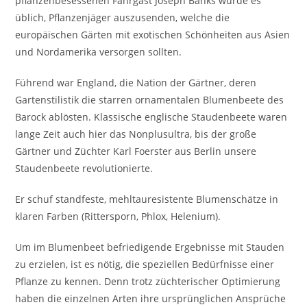
pflanzenbesessenen Fahrgast Joseph Banks wurde es
üblich, Pflanzenjäger auszusenden, welche die
europäischen Gärten mit exotischen Schönheiten aus Asien
und Nordamerika versorgen sollten.
Führend war England, die Nation der Gärtner, deren
Gartenstilistik die starren ornamentalen Blumenbeete des
Barock ablösten. Klassische englische Staudenbeete waren
lange Zeit auch hier das Nonplusultra, bis der große
Gärtner und Züchter Karl Foerster aus Berlin unsere
Staudenbeete revolutionierte.
Er schuf standfeste, mehltauresistente Blumenschätze in
klaren Farben (Rittersporn, Phlox, Helenium).
Um im Blumenbeet befriedigende Ergebnisse mit Stauden
zu erzielen, ist es nötig, die speziellen Bedürfnisse einer
Pflanze zu kennen. Denn trotz züchterischer Optimierung
haben die einzelnen Arten ihre ursprünglichen Ansprüche