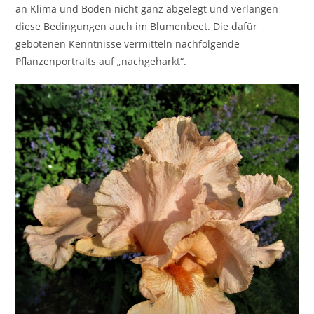
an Klima und Boden nicht ganz abgelegt und verlangen
diese Bedingungen auch im Blumenbeet. Die dafür
gebotenen Kenntnisse vermitteln nachfolgende
Pflanzenportraits auf „nachgeharkt“.