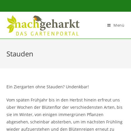
Sidebar-
Sidebar-
Inhalt
Menü
Stauden
Ein Ziergarten ohne Stauden? Undenkbar!
Vom späten Frühjahr bis in den Herbst hinein erfreut uns
über Wochen der Blütenflor der verschiedensten Arten, bis
sie im Winter, von einigen immergrünen Pflanzen
abgesehen, scheinbar absterben, um im nächsten Frühling
wieder aufzuerstehen und den Blütenreigen erneut zu