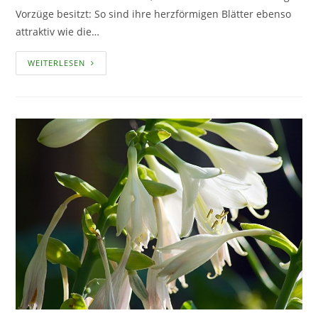
Vorzüge besitzt: So sind ihre herzförmigen Blätter ebenso
attraktiv wie die…
DAS
WEITERLESEN
AUSDAUERNDE
SILBERBLATT
–
EIN
PFLANZENPORTRAIT